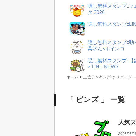
隠し無料スタンプ::
タ 2026
隠し無料スタンプ::LI
隠し無料スタンプ::
具さん×ポインコ
隠し無料スタンプ::
× LINE NEWS
ホーム
>
上位ランキング クリエイタ
「 ピンズ 」 一覧
人気ス
2026/05/2