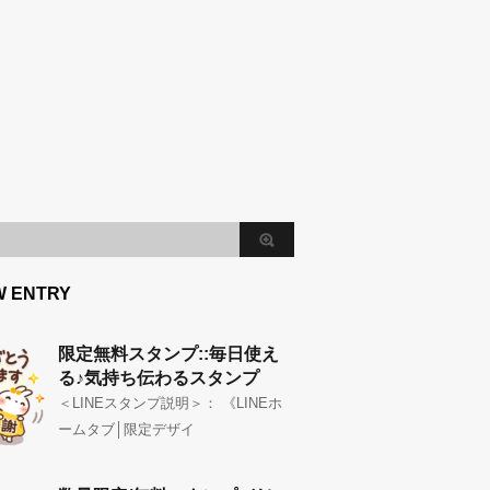
W ENTRY
限定無料スタンプ::毎日使え
る♪気持ち伝わるスタンプ
＜LINEスタンプ説明＞： 《LINEホ
ームタブ│限定デザイ