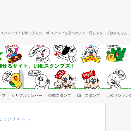
INEスタンプズ！お気に入りのLINEスタンプを見つけよう！隠しスタンプはもちろ
ンプ
シリアルナンバー
公式スタンプ
隠しスタンプ
上位ランキン
ギュッとチャット