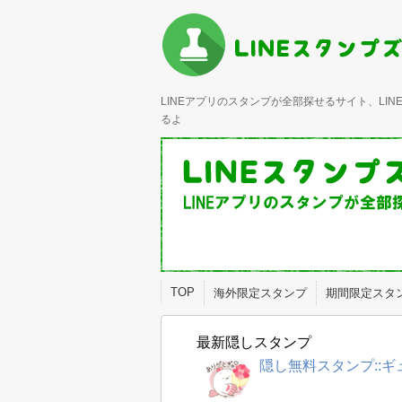
LINEアプリのスタンプが全部探せるサイト、L
るよ
TOP
海外限定スタンプ
期間限定スタ
最新隠しスタンプ
隠し無料スタンプ::