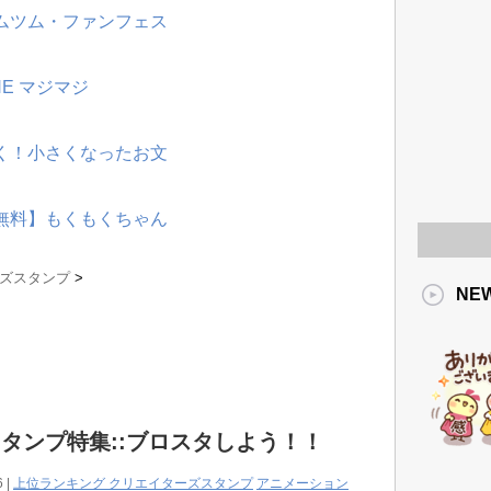
ツムツム・ファンフェス
NE マジマジ
動く！小さくなったお文
【無料】もくもくちゃん
ーズスタンプ
>
NE
タンプ特集::ブロスタしよう！！
6 |
上位ランキング クリエイターズスタンプ
アニメーション