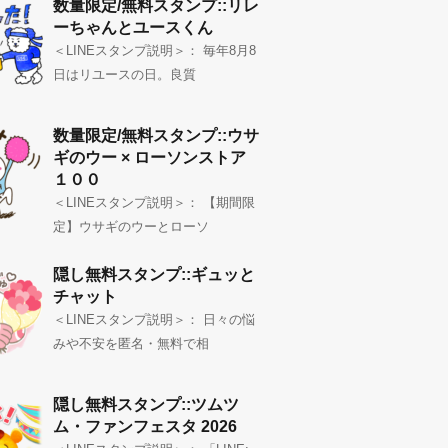
数量限定/無料スタンプ::リレ
ーちゃんとユースくん
＜LINEスタンプ説明＞： 毎年8月8
日はリユースの日。良質
数量限定/無料スタンプ::ウサ
ギのウー × ローソンストア
１００
＜LINEスタンプ説明＞： 【期間限
定】ウサギのウーとローソ
隠し無料スタンプ::ギュッと
チャット
＜LINEスタンプ説明＞： 日々の悩
みや不安を匿名・無料で相
隠し無料スタンプ::ツムツ
ム・ファンフェスタ 2026