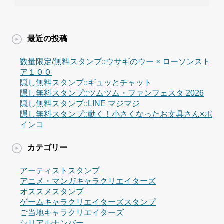
最近の投稿
数量限定/無料スタンプ::ウサギのウー × ローソンスト
ア１００
隠し無料スタンプ::ギュッとチャット
隠し無料スタンプ::ツムツム・ファンフェスタ 2026
隠し無料スタンプ::LINE マジマジ
隠し無料スタンプ::動く！小さくなったお文具さん×ポ
インコ
カテゴリー
アーティストスタンプ
アニメ・マンガキャラクリエイターズ
オススメスタンプ
ゲームキャラクリエイターズスタンプ
ご当地キャラクリエイターズ
シリアルナンバー