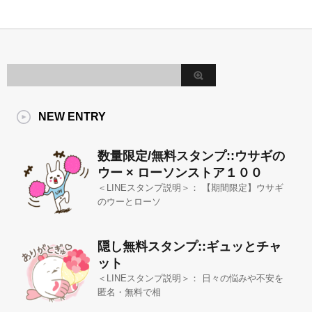
NEW ENTRY
数量限定/無料スタンプ::ウサギの
ウー × ローソンストア１００
＜LINEスタンプ説明＞： 【期間限定】ウサギ
のウーとローソ
隠し無料スタンプ::ギュッとチャ
ット
＜LINEスタンプ説明＞： 日々の悩みや不安を
匿名・無料で相