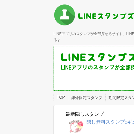
LINEアプリのスタンプが全部探せるサイト、L
るよ
TOP
海外限定スタンプ
期間限定スタ
最新隠しスタンプ
隠し無料スタンプ::