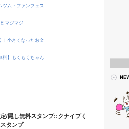
ツムツム・ファンフェス
NE マジマジ
動く！小さくなったお文
【無料】もくもくちゃん
NE
定/隠し無料スタンプ::クナイプく
んスタンプ