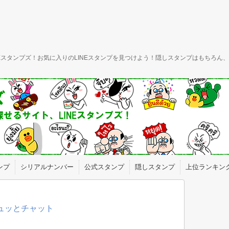
INEスタンプズ！お気に入りのLINEスタンプを見つけよう！隠しスタンプはもちろ
ンプ
シリアルナンバー
公式スタンプ
隠しスタンプ
上位ランキン
ギュッとチャット