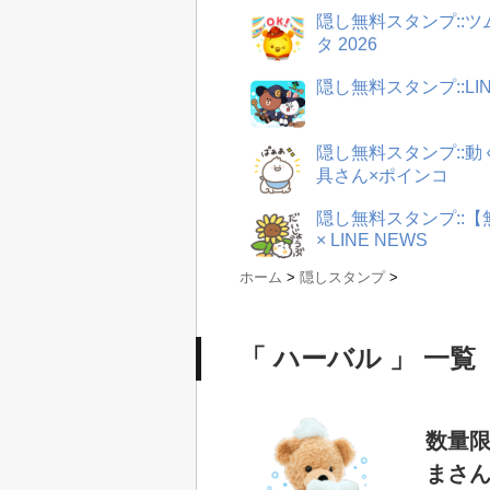
隠し無料スタンプ::
タ 2026
隠し無料スタンプ::LI
隠し無料スタンプ::
具さん×ポインコ
隠し無料スタンプ::
× LINE NEWS
ホーム
>
隠しスタンプ
>
「 ハーバル 」 一覧
数量限
まさ