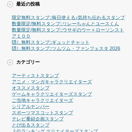
最近の投稿
限定無料スタンプ::毎日使える♪気持ち伝わるスタンプ
数量限定/無料スタンプ::リレーちゃんとユースくん
数量限定/無料スタンプ::ウサギのウー × ローソンスト
ア１００
隠し無料スタンプ::ギュッとチャット
隠し無料スタンプ::ツムツム・ファンフェスタ 2026
カテゴリー
アーティストスタンプ
アニメ・マンガキャラクリエイターズ
オススメスタンプ
ゲームキャラクリエイターズスタンプ
ご当地キャラクリエイターズ
シリアルナンバー
スポーツマスコットスタンプ
テレビ番組企画スタンプ
とび出るスタンプ
上位ランキング クリエイターズスタンプ