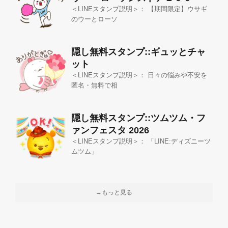
＜LINEスタンプ説明＞： 【期間限定】ウサギ
のウーとローソ
隠し無料スタンプ::ギュッとチャ
ット
＜LINEスタンプ説明＞： 日々の悩みや不安を
匿名・無料で相
隠し無料スタンプ::ツムツム・フ
ァンフェスタ 2026
＜LINEスタンプ説明＞： 「LINE:ディズニーツ
ムツム」
→もっと見る