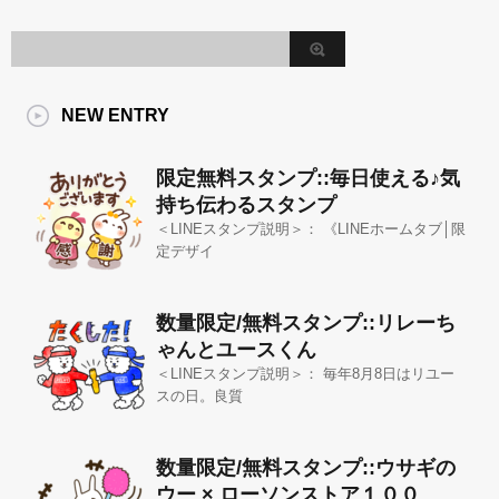
NEW ENTRY
限定無料スタンプ::毎日使える♪気
持ち伝わるスタンプ
＜LINEスタンプ説明＞： 《LINEホームタブ│限
定デザイ
数量限定/無料スタンプ::リレーち
ゃんとユースくん
＜LINEスタンプ説明＞： 毎年8月8日はリユー
スの日。良質
数量限定/無料スタンプ::ウサギの
ウー × ローソンストア１００