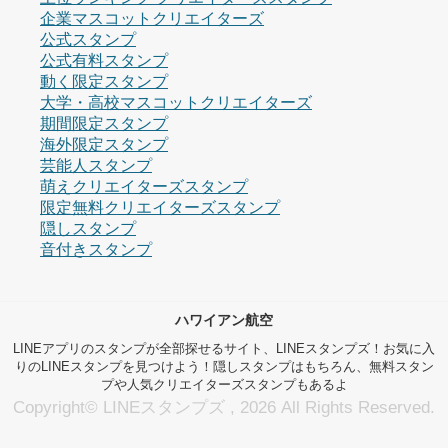
企業マスコットクリエイターズ
公式スタンプ
公式有料スタンプ
動く限定スタンプ
大学・高校マスコットクリエイターズ
期間限定スタンプ
海外限定スタンプ
芸能人スタンプ
萌えクリエイターズスタンプ
限定無料クリエイターズスタンプ
隠しスタンプ
音付きスタンプ
ハワイアン航空
LINEアプリのスタンプが全部探せるサイト、LINEスタンプズ！お気に入
りのLINEスタンプを見つけよう！隠しスタンプはもちろん、無料スタン
プや人気クリエイターズスタンプもあるよ
Copyright© LINEスタンプズ , 2026 All Rights Reserved.