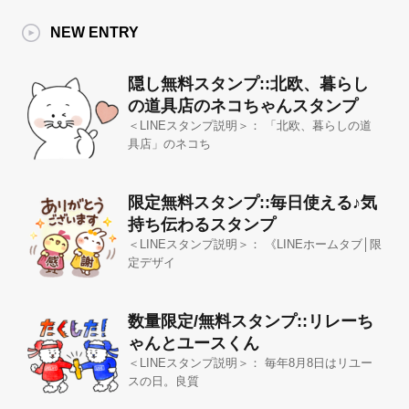
NEW ENTRY
隠し無料スタンプ::北欧、暮らし
の道具店のネコちゃんスタンプ
＜LINEスタンプ説明＞： 「北欧、暮らしの道
具店」のネコち
限定無料スタンプ::毎日使える♪気
持ち伝わるスタンプ
＜LINEスタンプ説明＞： 《LINEホームタブ│限
定デザイ
数量限定/無料スタンプ::リレーち
ゃんとユースくん
＜LINEスタンプ説明＞： 毎年8月8日はリユー
スの日。良質