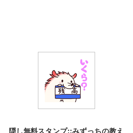
隠し無料スタンプ::みずっちの教え