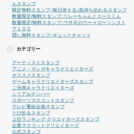
んスタンプ
限定無料スタンプ::毎日使える♪気持ち伝わるスタンプ
数量限定/無料スタンプ::リレーちゃんとユースくん
数量限定/無料スタンプ::ウサギのウー × ローソンスト
ア１００
隠し無料スタンプ::ギュッとチャット
カテゴリー
アーティストスタンプ
アニメ・マンガキャラクリエイターズ
オススメスタンプ
ゲームキャラクリエイターズスタンプ
ご当地キャラクリエイターズ
シリアルナンバー
スポーツマスコットスタンプ
テレビ番組企画スタンプ
とび出るスタンプ
上位ランキング クリエイターズスタンプ
企業マスコットクリエイターズ
公式スタンプ