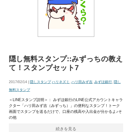
隠し無料スタンプ::みずっちの教え
て！スタンプセット7
2017/02/14 |
隠しスタンプ
ハリネズミ
,
ハリ田みず吉
,
みずほ銀行
,
隠し
無料スタンプ
＜LINEスタンプ説明＞： みずほ銀行のLINE公式アカウントキャラ
クター「ハリ田みず吉（みずっち）」の便利なスタンプ！トーク
画面でスタンプを送るだけで、口座の残高や入出金が分かるよ♪そ
の他
続きを見る