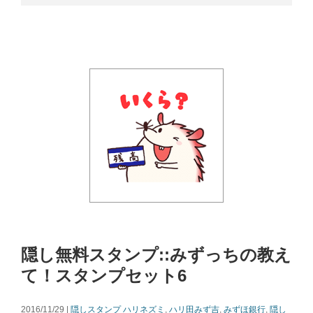
隠し無料スタンプ::みずっちの教え
て！スタンプセット6
2016/11/29 |
隠しスタンプ
ハリネズミ
,
ハリ田みず吉
,
みずほ銀行
,
隠し