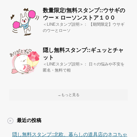
数量限定/無料スタンプ::ウサギの
ウー × ローソンストア１００
＜LINEスタンプ説明＞： 【期間限定】ウサギ
のウーとローソ
隠し無料スタンプ::ギュッとチャ
ット
＜LINEスタンプ説明＞： 日々の悩みや不安を
匿名・無料で相
→もっと見る
最近の投稿
隠し無料スタンプ::北欧、暮らしの道具店のネコちゃ