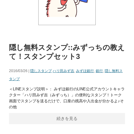
隠し無料スタンプ::みずっちの教え
て！スタンプセット3
2016/03/26 |
隠しスタンプ
ハリ田みず吉
,
みずほ銀行
,
銀行
,
隠し無料ス
タンプ
＜LINEスタンプ説明＞： みずほ銀行のLINE公式アカウントキャラ
クター「ハリ田みず吉（みずっち）」の便利なスタンプ！トーク
画面でスタンプを送るだけで、口座の残高や入出金が分かるよ♪そ
の他
続きを見る