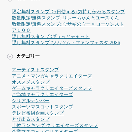
限定無料スタンプ::毎日使える♪気持ち伝わるスタンプ
数量限定/無料スタンプ::リレーちゃんとユースくん
数量限定/無料スタンプ::ウサギのウー × ローソンスト
ア１００
隠し無料スタンプ::ギュッとチャット
隠し無料スタンプ::ツムツム・ファンフェスタ 2026
カテゴリー
アーティストスタンプ
アニメ・マンガキャラクリエイターズ
オススメスタンプ
ゲームキャラクリエイターズスタンプ
ご当地キャラクリエイターズ
シリアルナンバー
スポーツマスコットスタンプ
テレビ番組企画スタンプ
とび出るスタンプ
上位ランキング クリエイターズスタンプ
企業マスコットクリエイターズ