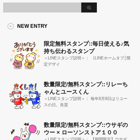
NEW ENTRY
限定無料スタンプ::毎日使える♪気
持ち伝わるスタンプ
＜LINEスタンプ説明＞： 《LINEホームタブ│限
定デザイ
数量限定/無料スタンプ::リレーち
ゃんとユースくん
＜LINEスタンプ説明＞： 毎年8月8日はリユー
スの日。良質
数量限定/無料スタンプ::ウサギの
ウー × ローソンストア１００
＜LINEスタンプ説明＞： 【期間限定】ウサギ