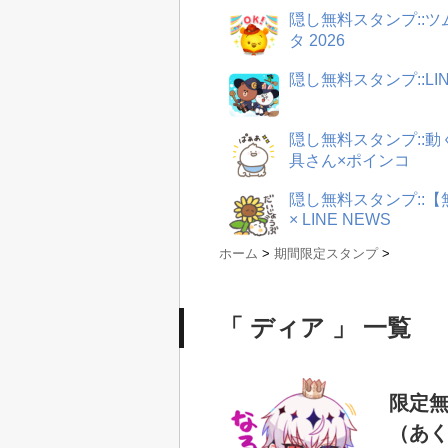
隠し無料スタンプ::
タ 2026
隠し無料スタンプ::LI
隠し無料スタンプ::
具さん×ポインコ
隠し無料スタンプ::
× LINE NEWS
ホーム
>
期間限定スタンプ
>
「 ディア 」 一覧
限定無
（あ