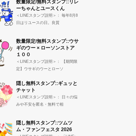
数量限定/無料スタンプ::リレ
ーちゃんとユースくん
＜LINEスタンプ説明＞： 毎年8月8
日はリユースの日。良質
数量限定/無料スタンプ::ウサ
ギのウー × ローソンストア
１００
＜LINEスタンプ説明＞： 【期間限
定】ウサギのウーとローソ
隠し無料スタンプ::ギュッと
チャット
＜LINEスタンプ説明＞： 日々の悩
みや不安を匿名・無料で相
隠し無料スタンプ::ツムツ
ム・ファンフェスタ 2026