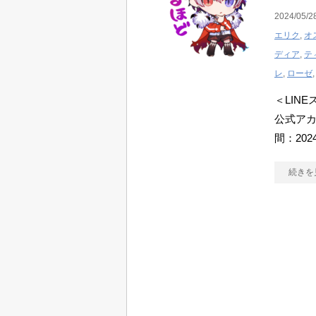
2024/05/2
エリク
,
オ
ディア
,
テ
レ
,
ローゼ
＜LIN
公式アカ
間：202
続きを