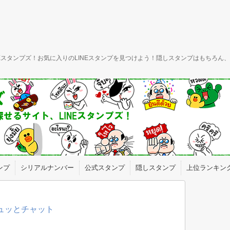
INEスタンプズ！お気に入りのLINEスタンプを見つけよう！隠しスタンプはもちろ
ンプ
シリアルナンバー
公式スタンプ
隠しスタンプ
上位ランキン
ギュッとチャット