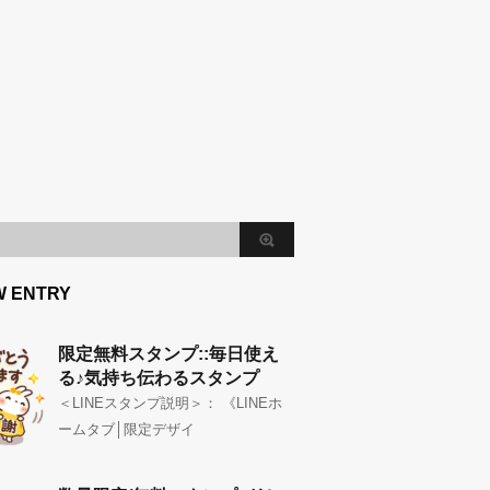
W ENTRY
限定無料スタンプ::毎日使え
る♪気持ち伝わるスタンプ
＜LINEスタンプ説明＞： 《LINEホ
ームタブ│限定デザイ