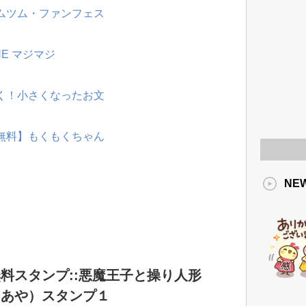
ツムツム・ファンフェス
NE マジマジ
動く！小さくなったお文
【無料】もくもくちゃん
NE
料スタンプ::悪魔王子と操り人形
くあや）スタンプ１