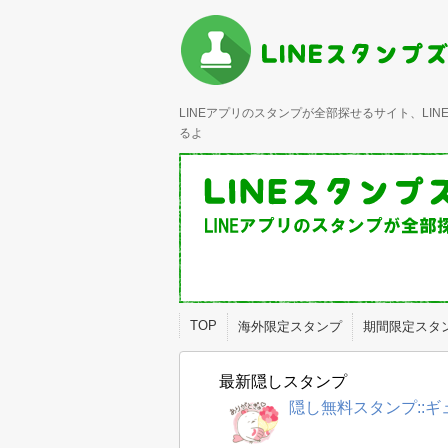
LINEアプリのスタンプが全部探せるサイト、L
るよ
TOP
海外限定スタンプ
期間限定スタ
最新隠しスタンプ
隠し無料スタンプ::