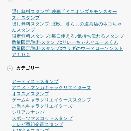
隠し無料スタンプ::映画『ミニオンズ＆モンスター
ズ』スタンプ
隠し無料スタンプ::北欧、暮らしの道具店のネコちゃ
んスタンプ
限定無料スタンプ::毎日使える♪気持ち伝わるスタンプ
数量限定/無料スタンプ::リレーちゃんとユースくん
数量限定/無料スタンプ::ウサギのウー × ローソンスト
ア１００
カテゴリー
アーティストスタンプ
アニメ・マンガキャラクリエイターズ
オススメスタンプ
ゲームキャラクリエイターズスタンプ
ご当地キャラクリエイターズ
シリアルナンバー
スポーツマスコットスタンプ
テレビ番組企画スタンプ
とび出るスタンプ