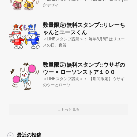
定デザイ
数量限定/無料スタンプ::リレーち
ゃんとユースくん
＜LINEスタンプ説明＞： 毎年8月8日はリユー
スの日。良質
数量限定/無料スタンプ::ウサギの
ウー × ローソンストア１００
＜LINEスタンプ説明＞： 【期間限定】ウサギ
のウーとローソ
→もっと見る
最近の投稿