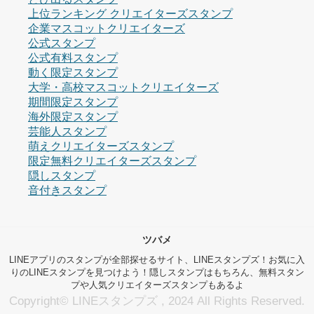
上位ランキング クリエイターズスタンプ
企業マスコットクリエイターズ
公式スタンプ
公式有料スタンプ
動く限定スタンプ
大学・高校マスコットクリエイターズ
期間限定スタンプ
海外限定スタンプ
芸能人スタンプ
萌えクリエイターズスタンプ
限定無料クリエイターズスタンプ
隠しスタンプ
音付きスタンプ
ツバメ
LINEアプリのスタンプが全部探せるサイト、LINEスタンプズ！お気に入
りのLINEスタンプを見つけよう！隠しスタンプはもちろん、無料スタン
プや人気クリエイターズスタンプもあるよ
Copyright© LINEスタンプズ , 2024 All Rights Reserved.