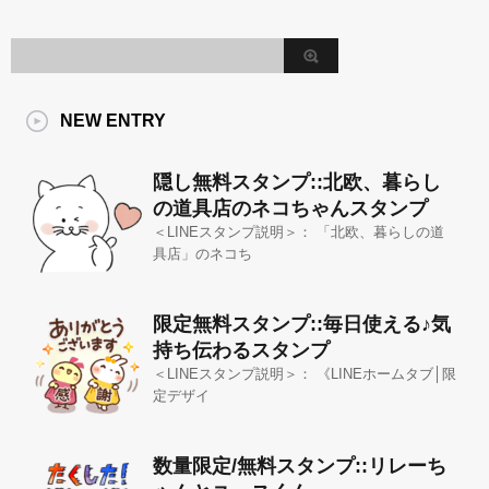
NEW ENTRY
隠し無料スタンプ::北欧、暮らし
の道具店のネコちゃんスタンプ
＜LINEスタンプ説明＞： 「北欧、暮らしの道
具店」のネコち
限定無料スタンプ::毎日使える♪気
持ち伝わるスタンプ
＜LINEスタンプ説明＞： 《LINEホームタブ│限
定デザイ
数量限定/無料スタンプ::リレーち