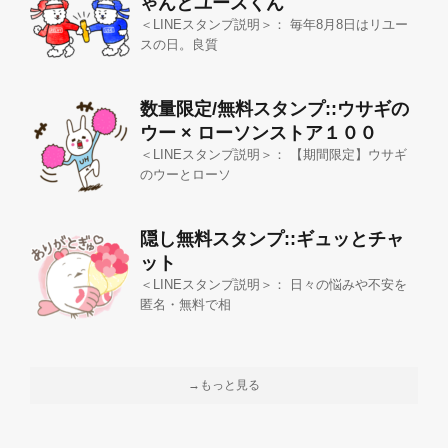
ゃんとユースくん
＜LINEスタンプ説明＞： 毎年8月8日はリユー
スの日。良質
数量限定/無料スタンプ::ウサギの
ウー × ローソンストア１００
＜LINEスタンプ説明＞： 【期間限定】ウサギ
のウーとローソ
隠し無料スタンプ::ギュッとチャ
ット
＜LINEスタンプ説明＞： 日々の悩みや不安を
匿名・無料で相
→もっと見る