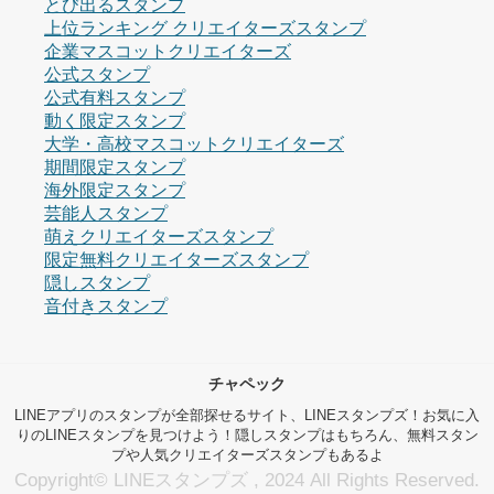
とび出るスタンプ
上位ランキング クリエイターズスタンプ
企業マスコットクリエイターズ
公式スタンプ
公式有料スタンプ
動く限定スタンプ
大学・高校マスコットクリエイターズ
期間限定スタンプ
海外限定スタンプ
芸能人スタンプ
萌えクリエイターズスタンプ
限定無料クリエイターズスタンプ
隠しスタンプ
音付きスタンプ
チャペック
LINEアプリのスタンプが全部探せるサイト、LINEスタンプズ！お気に入
りのLINEスタンプを見つけよう！隠しスタンプはもちろん、無料スタン
プや人気クリエイターズスタンプもあるよ
Copyright© LINEスタンプズ , 2024 All Rights Reserved.