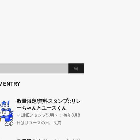
W ENTRY
数量限定/無料スタンプ::リレ
ーちゃんとユースくん
＜LINEスタンプ説明＞： 毎年8月8
日はリユースの日。良質