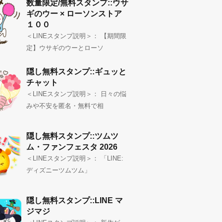
数量限定/無料スタンプ::ウサ
ギのウー × ローソンストア
１００
＜LINEスタンプ説明＞： 【期間限
定】ウサギのウーとローソ
隠し無料スタンプ::ギュッと
チャット
＜LINEスタンプ説明＞： 日々の悩
みや不安を匿名・無料で相
隠し無料スタンプ::ツムツ
ム・ファンフェスタ 2026
＜LINEスタンプ説明＞： 「LINE:
ディズニーツムツム」
隠し無料スタンプ::LINE マ
ジマジ