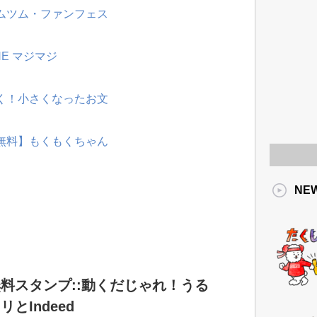
ツムツム・ファンフェス
NE マジマジ
動く！小さくなったお文
【無料】もくもくちゃん
NE
料スタンプ::動くだじゃれ！うる
リとIndeed