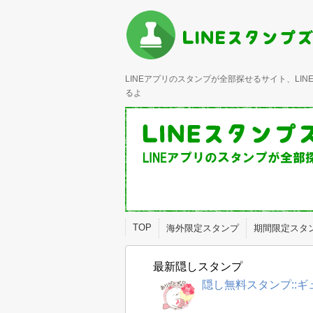
LINEアプリのスタンプが全部探せるサイト、L
るよ
TOP
海外限定スタンプ
期間限定スタ
最新隠しスタンプ
隠し無料スタンプ::