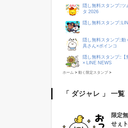
隠し無料スタンプ::
タ 2026
隠し無料スタンプ::LI
隠し無料スタンプ::
具さん×ポインコ
隠し無料スタンプ::
× LINE NEWS
ホーム
>
動く限定スタンプ
>
「 ダジャレ 」 一覧
限定無
せぇト