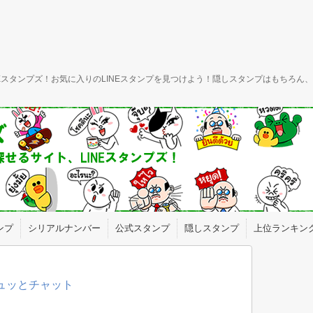
INEスタンプズ！お気に入りのLINEスタンプを見つけよう！隠しスタンプはもちろ
ンプ
シリアルナンバー
公式スタンプ
隠しスタンプ
上位ランキン
ギュッとチャット