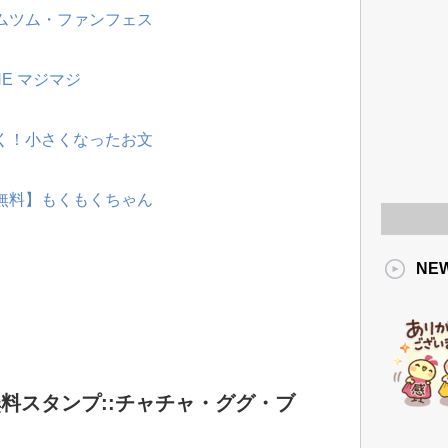
ツムツム・ファンフェス
NE マジマジ
動く！小さくなったお文
【無料】もくもくちゃん
NE
料スタンプ::チャチャ・ググ・ブ