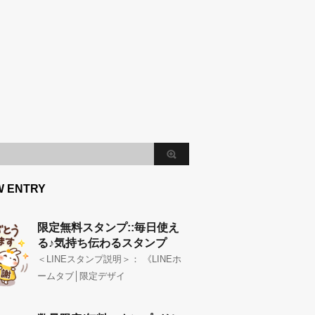
W ENTRY
限定無料スタンプ::毎日使え
る♪気持ち伝わるスタンプ
＜LINEスタンプ説明＞： 《LINEホ
ームタブ│限定デザイ