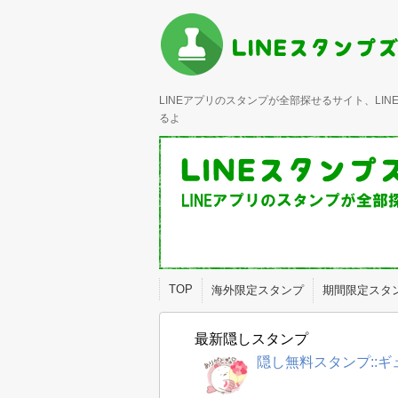
LINEアプリのスタンプが全部探せるサイト、L
るよ
TOP
海外限定スタンプ
期間限定スタ
最新隠しスタンプ
隠し無料スタンプ::