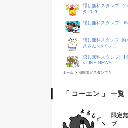
隠し無料スタンプ::
タ 2026
隠し無料スタンプ::LI
隠し無料スタンプ::
具さん×ポインコ
隠し無料スタンプ::
× LINE NEWS
ホーム
>
期間限定スタンプ
>
「 コーエン 」 一覧
限定無
ブ