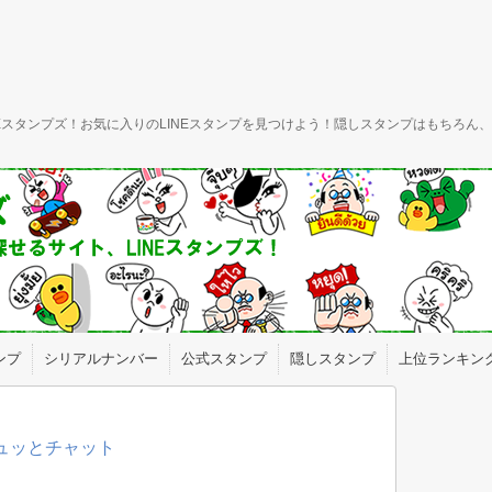
INEスタンプズ！お気に入りのLINEスタンプを見つけよう！隠しスタンプはもちろ
ンプ
シリアルナンバー
公式スタンプ
隠しスタンプ
上位ランキン
ギュッとチャット