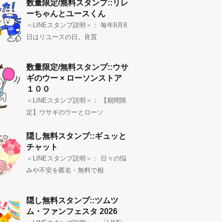
数量限定/無料スタンプ::リレ
ーちゃんとユースくん
＜LINEスタンプ説明＞： 毎年8月8
日はリユースの日。良質
数量限定/無料スタンプ::ウサ
ギのウー × ローソンストア
１００
＜LINEスタンプ説明＞： 【期間限
定】ウサギのウーとローソ
隠し無料スタンプ::ギュッと
チャット
＜LINEスタンプ説明＞： 日々の悩
みや不安を匿名・無料で相
隠し無料スタンプ::ツムツ
ム・ファンフェスタ 2026