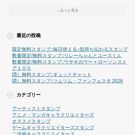
→もっと見る
最近の投稿
限定無料スタンプ::毎日使える♪気持ち伝わるスタンプ
数量限定/無料スタンプ::リレーちゃんとユースくん
数量限定/無料スタンプ::ウサギのウー × ローソンスト
ア１００
隠し無料スタンプ::ギュッとチャット
隠し無料スタンプ::ツムツム・ファンフェスタ 2026
カテゴリー
アーティストスタンプ
アニメ・マンガキャラクリエイターズ
オススメスタンプ
ゲームキャラクリエイターズスタンプ
ご当地キャラクリエイターズ