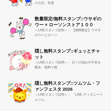
スの日。良質
数量限定/無料スタンプ::ウサギの
ウー × ローソンストア１００
＜LINEスタンプ説明＞： 【期間限定】ウサギ
のウーとローソ
隠し無料スタンプ::ギュッとチャ
ット
＜LINEスタンプ説明＞： 日々の悩みや不安を
匿名・無料で相
隠し無料スタンプ::ツムツム・フ
ァンフェスタ 2026
＜LINEスタンプ説明＞： 「LINE:ディズニーツ
ムツム」