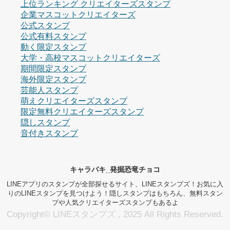
上位ランキング クリエイターズスタンプ
企業マスコットクリエイターズ
公式スタンプ
公式有料スタンプ
動く限定スタンプ
大学・高校マスコットクリエイターズ
期間限定スタンプ
海外限定スタンプ
芸能人スタンプ
萌えクリエイターズスタンプ
限定無料クリエイターズスタンプ
隠しスタンプ
音付きスタンプ
キャラパキ_発掘恐竜チョコ
LINEアプリのスタンプが全部探せるサイト、LINEスタンプズ！お気に入
りのLINEスタンプを見つけよう！隠しスタンプはもちろん、無料スタン
プや人気クリエイターズスタンプもあるよ
Copyright© LINEスタンプズ , 2025 All Rights Reserved.