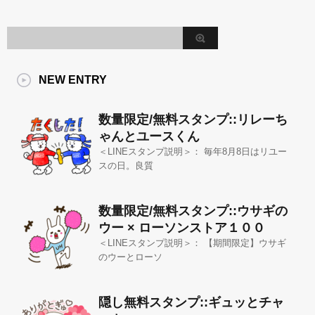
NEW ENTRY
数量限定/無料スタンプ::リレーち
ゃんとユースくん
＜LINEスタンプ説明＞： 毎年8月8日はリユー
スの日。良質
数量限定/無料スタンプ::ウサギの
ウー × ローソンストア１００
＜LINEスタンプ説明＞： 【期間限定】ウサギ
のウーとローソ
隠し無料スタンプ::ギュッとチャ