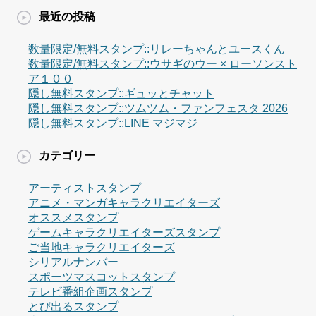
最近の投稿
数量限定/無料スタンプ::リレーちゃんとユースくん
数量限定/無料スタンプ::ウサギのウー × ローソンスト
ア１００
隠し無料スタンプ::ギュッとチャット
隠し無料スタンプ::ツムツム・ファンフェスタ 2026
隠し無料スタンプ::LINE マジマジ
カテゴリー
アーティストスタンプ
アニメ・マンガキャラクリエイターズ
オススメスタンプ
ゲームキャラクリエイターズスタンプ
ご当地キャラクリエイターズ
シリアルナンバー
スポーツマスコットスタンプ
テレビ番組企画スタンプ
とび出るスタンプ