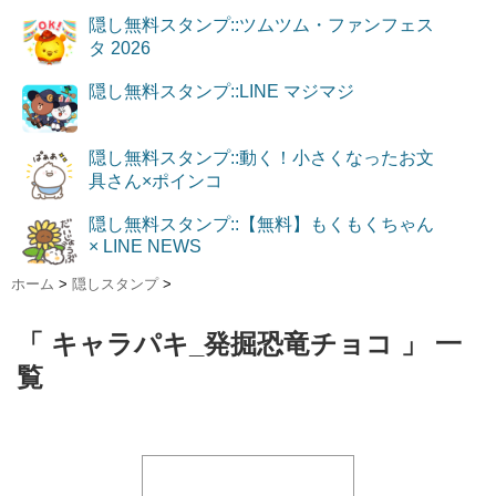
隠し無料スタンプ::ツムツム・ファンフェス
タ 2026
隠し無料スタンプ::LINE マジマジ
隠し無料スタンプ::動く！小さくなったお文
具さん×ポインコ
隠し無料スタンプ::【無料】もくもくちゃん
× LINE NEWS
ホーム
>
隠しスタンプ
>
「 キャラパキ_発掘恐竜チョコ 」 一
覧