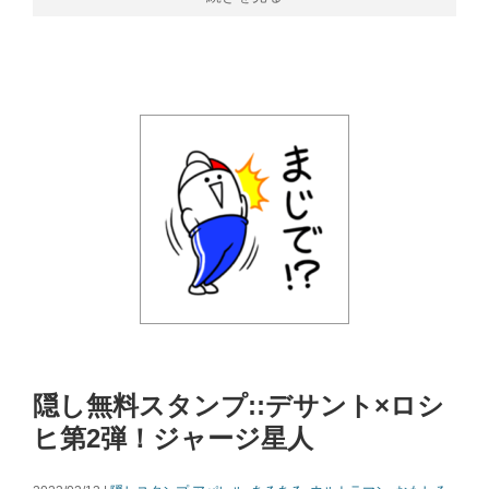
隠し無料スタンプ::デサント×ロシ
ヒ第2弾！ジャージ星人