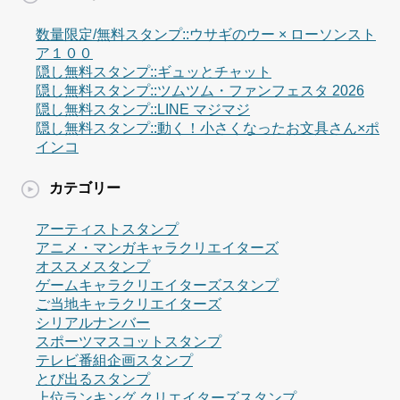
数量限定/無料スタンプ::ウサギのウー × ローソンスト
ア１００
隠し無料スタンプ::ギュッとチャット
隠し無料スタンプ::ツムツム・ファンフェスタ 2026
隠し無料スタンプ::LINE マジマジ
隠し無料スタンプ::動く！小さくなったお文具さん×ポ
インコ
カテゴリー
アーティストスタンプ
アニメ・マンガキャラクリエイターズ
オススメスタンプ
ゲームキャラクリエイターズスタンプ
ご当地キャラクリエイターズ
シリアルナンバー
スポーツマスコットスタンプ
テレビ番組企画スタンプ
とび出るスタンプ
上位ランキング クリエイターズスタンプ