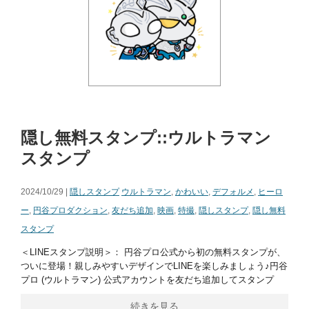
隠し無料スタンプ::ウルトラマン
スタンプ
2024/10/29 |
隠しスタンプ
ウルトラマン
,
かわいい
,
デフォルメ
,
ヒーロ
ー
,
円谷プロダクション
,
友だち追加
,
映画
,
特撮
,
隠しスタンプ
,
隠し無料
スタンプ
＜LINEスタンプ説明＞： 円谷プロ公式から初の無料スタンプが、
ついに登場！親しみやすいデザインでLINEを楽しみましょう♪円谷
プロ (ウルトラマン) 公式アカウントを友だち追加してスタンプ
続きを見る