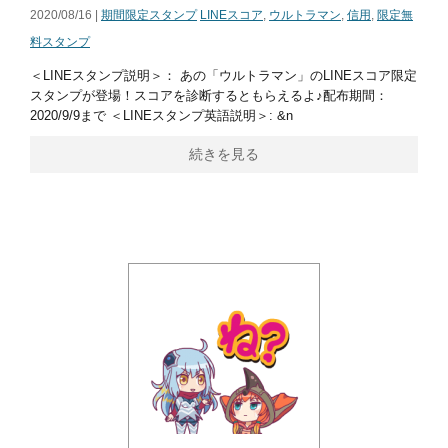
2020/08/16 |
期間限定スタンプ
LINEスコア
,
ウルトラマン
,
信用
,
限定無
料スタンプ
＜LINEスタンプ説明＞： あの「ウルトラマン」のLINEスコア限定
スタンプが登場！スコアを診断するともらえるよ♪配布期間：
2020/9/9まで ＜LINEスタンプ英語説明＞: &n
続きを見る