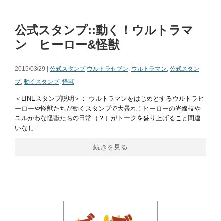
公式スタンプ::動く！ウルトラマ
ン ヒーロー&怪獣
2015/03/29 |
公式スタンプ
ウルトラセブン
,
ウルトラマン
,
公式スタン
プ
,
動くスタンプ
,
怪獣
＜LINEスタンプ説明＞： ウルトラマンをはじめとするウルトラヒ
ーローや怪獣たちが動くスタンプで大暴れ！ヒーローの光線技や
ユルかわな怪獣たちの日常（？）がトークを盛り上げること間違
いなし！
続きを見る