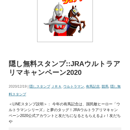
隠し無料スタンプ::JRAウルトラア
リマキャンペーン2020
2020/12/19 |
隠しスタンプ
ＪＲＡ
,
ウルトラマン
,
有馬記念
,
競馬
,
隠し無
料スタンプ
＜LINEスタンプ説明＞： 今年の有馬記念は、国民敵ヒーロー「ウ
ルトラマンシリーズ」と夢のタッグ！JRAウルトラアリマキャン
ペーン2020公式アカウントと友だちになるともらえるよ♪！友だち
や