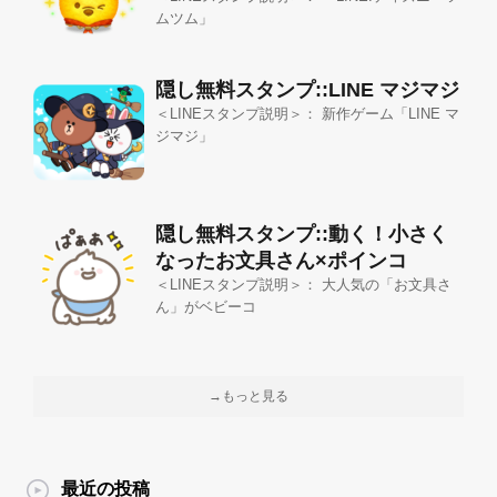
ムツム」
隠し無料スタンプ::LINE マジマジ
＜LINEスタンプ説明＞： 新作ゲーム「LINE マ
ジマジ」
隠し無料スタンプ::動く！小さく
なったお文具さん×ポインコ
＜LINEスタンプ説明＞： 大人気の「お文具さ
ん」がベビーコ
→もっと見る
最近の投稿