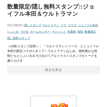
数量限定/隠し無料スタンプ::ジョ
イフル本田＆ウルトラマン
2021/08/26 |
隠しスタンプ
ウルトラマン
,
クマ
,
コラボ
,
ジョイフル本田
,
じょい太
,
でけ太
,
ホームセンター
,
マスコット
,
先着順
,
怪獣
,
数量限定
,
隠し無料スタンプ
＜LINEスタンプ説明＞： 「ウルトラマンシリーズ」とジョイフル
本田の限定コラボスタンプ！ウルトラマンはじめ、個性豊かな怪
獣たちとじょい太＆でけ太のリアルイラストスタンプがトークを
盛り上げま
続きを見る