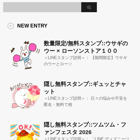
NEW ENTRY
数量限定/無料スタンプ::ウサギの
ウー × ローソンストア１００
＜LINEスタンプ説明＞： 【期間限定】ウサギ
のウーとローソ
隠し無料スタンプ::ギュッとチャ
ット
＜LINEスタンプ説明＞： 日々の悩みや不安を
匿名・無料で相
隠し無料スタンプ::ツムツム・フ
ァンフェスタ 2026
＜LINEスタンプ説明＞： 「LINE:ディズニーツ