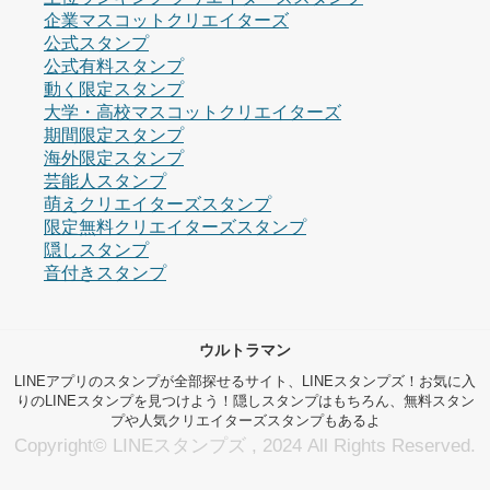
企業マスコットクリエイターズ
公式スタンプ
公式有料スタンプ
動く限定スタンプ
大学・高校マスコットクリエイターズ
期間限定スタンプ
海外限定スタンプ
芸能人スタンプ
萌えクリエイターズスタンプ
限定無料クリエイターズスタンプ
隠しスタンプ
音付きスタンプ
ウルトラマン
LINEアプリのスタンプが全部探せるサイト、LINEスタンプズ！お気に入
りのLINEスタンプを見つけよう！隠しスタンプはもちろん、無料スタン
プや人気クリエイターズスタンプもあるよ
Copyright© LINEスタンプズ , 2024 All Rights Reserved.