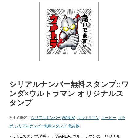
シリアルナンバー無料スタンプ::ワ
ンダ×ウルトラマン オリジナルス
タンプ
2015/09/21 |
シリアルナンバー
WANDA
,
ウルトラマン
,
コーヒー
,
コラ
ボ
,
シリアルナンバー無料スタンプ
,
飲み物
＜LINEスタンプ説明＞： WANDAxウルトラマンのオリジナル