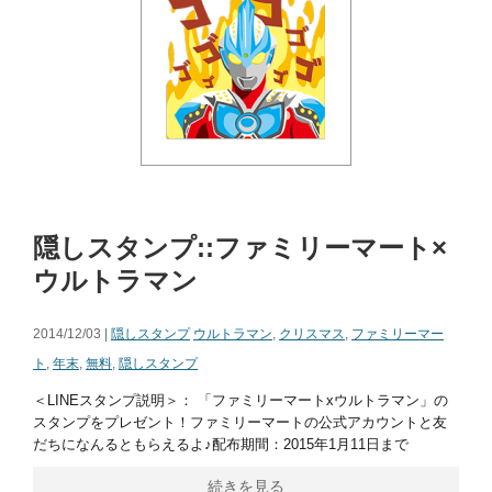
隠しスタンプ::ファミリーマート×
ウルトラマン
2014/12/03 |
隠しスタンプ
ウルトラマン
,
クリスマス
,
ファミリーマー
ト
,
年末
,
無料
,
隠しスタンプ
＜LINEスタンプ説明＞： 「ファミリーマートxウルトラマン」の
スタンプをプレゼント！ファミリーマートの公式アカウントと友
だちになんるともらえるよ♪配布期間：2015年1月11日まで
続きを見る