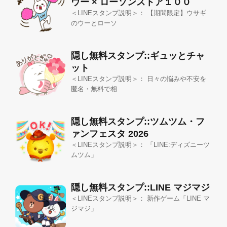
ウー × ローソンストア１００
＜LINEスタンプ説明＞： 【期間限定】ウサギ
のウーとローソ
隠し無料スタンプ::ギュッとチャ
ット
＜LINEスタンプ説明＞： 日々の悩みや不安を
匿名・無料で相
隠し無料スタンプ::ツムツム・フ
ァンフェスタ 2026
＜LINEスタンプ説明＞： 「LINE:ディズニーツ
ムツム」
隠し無料スタンプ::LINE マジマジ
＜LINEスタンプ説明＞： 新作ゲーム「LINE マ
ジマジ」