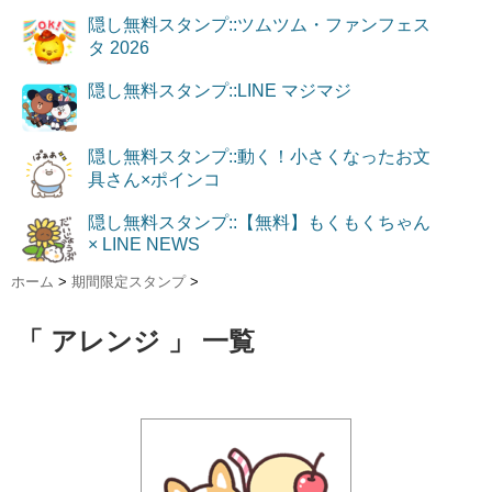
隠し無料スタンプ::ツムツム・ファンフェス
タ 2026
隠し無料スタンプ::LINE マジマジ
隠し無料スタンプ::動く！小さくなったお文
具さん×ポインコ
隠し無料スタンプ::【無料】もくもくちゃん
× LINE NEWS
ホーム
>
期間限定スタンプ
>
「 アレンジ 」 一覧