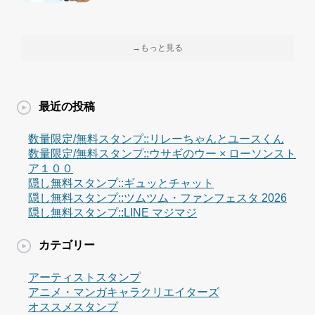
→もっと見る
最近の投稿
数量限定/無料スタンプ::リレーちゃんとユースくん
数量限定/無料スタンプ::ウサギのウー × ローソンスト
ア１００
隠し無料スタンプ::ギュッとチャット
隠し無料スタンプ::ツムツム・ファンフェスタ 2026
隠し無料スタンプ::LINE マジマジ
カテゴリー
アーティストスタンプ
アニメ・マンガキャラクリエイターズ
オススメスタンプ