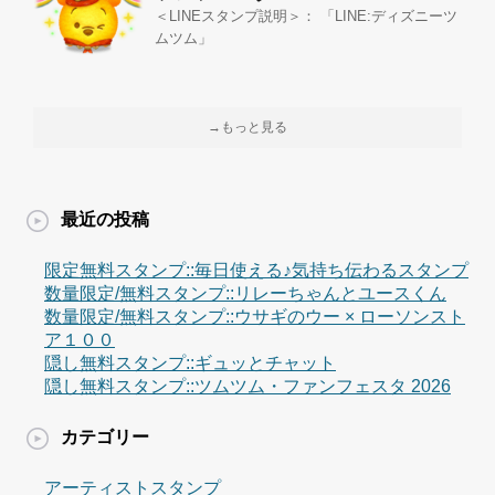
＜LINEスタンプ説明＞： 「LINE:ディズニーツ
ムツム」
→もっと見る
最近の投稿
限定無料スタンプ::毎日使える♪気持ち伝わるスタンプ
数量限定/無料スタンプ::リレーちゃんとユースくん
数量限定/無料スタンプ::ウサギのウー × ローソンスト
ア１００
隠し無料スタンプ::ギュッとチャット
隠し無料スタンプ::ツムツム・ファンフェスタ 2026
カテゴリー
アーティストスタンプ