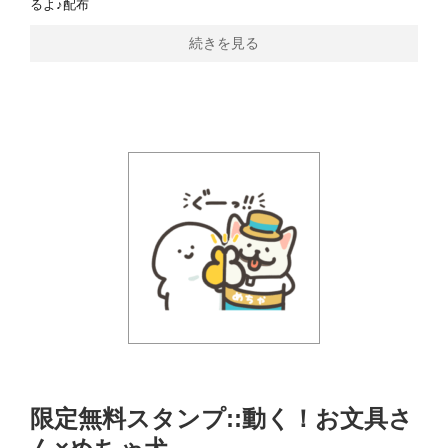
るよ♪配布
続きを見る
限定無料スタンプ::動く！お文具さ