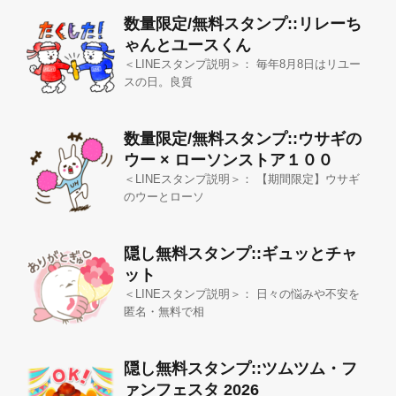
数量限定/無料スタンプ::リレーち
ゃんとユースくん
＜LINEスタンプ説明＞： 毎年8月8日はリユー
スの日。良質
数量限定/無料スタンプ::ウサギの
ウー × ローソンストア１００
＜LINEスタンプ説明＞： 【期間限定】ウサギ
のウーとローソ
隠し無料スタンプ::ギュッとチャ
ット
＜LINEスタンプ説明＞： 日々の悩みや不安を
匿名・無料で相
隠し無料スタンプ::ツムツム・フ
ァンフェスタ 2026