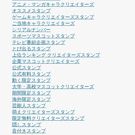
アニメ・マンガキャラクリエイターズ
オススメスタンプ
ゲームキャラクリエイターズスタンプ
ご当地キャラクリエイターズ
シリアルナンバー
スポーツマスコットスタンプ
テレビ番組企画スタンプ
とび出るスタンプ
上位ランキング クリエイターズスタンプ
企業マスコットクリエイターズ
公式スタンプ
公式有料スタンプ
動く限定スタンプ
大学・高校マスコットクリエイターズ
期間限定スタンプ
海外限定スタンプ
芸能人スタンプ
萌えクリエイターズスタンプ
限定無料クリエイターズスタンプ
隠しスタンプ
音付きスタンプ