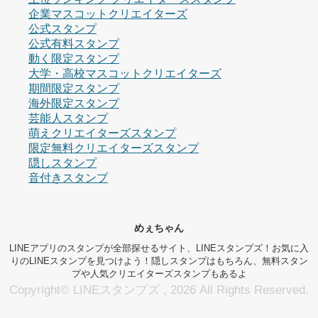
企業マスコットクリエイターズ
公式スタンプ
公式有料スタンプ
動く限定スタンプ
大学・高校マスコットクリエイターズ
期間限定スタンプ
海外限定スタンプ
芸能人スタンプ
萌えクリエイターズスタンプ
限定無料クリエイターズスタンプ
隠しスタンプ
音付きスタンプ
めぇちゃん
LINEアプリのスタンプが全部探せるサイト、LINEスタンプズ！お気に入
りのLINEスタンプを見つけよう！隠しスタンプはもちろん、無料スタン
プや人気クリエイターズスタンプもあるよ
Copyright© LINEスタンプズ , 2026 All Rights Reserved.