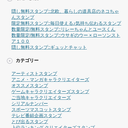
隠し無料スタンプ::北欧、暮らしの道具店のネコちゃ
んスタンプ
限定無料スタンプ::毎日使える♪気持ち伝わるスタンプ
数量限定/無料スタンプ::リレーちゃんとユースくん
数量限定/無料スタンプ::ウサギのウー × ローソンスト
ア１００
隠し無料スタンプ::ギュッとチャット
カテゴリー
アーティストスタンプ
アニメ・マンガキャラクリエイターズ
オススメスタンプ
ゲームキャラクリエイターズスタンプ
ご当地キャラクリエイターズ
シリアルナンバー
スポーツマスコットスタンプ
テレビ番組企画スタンプ
とび出るスタンプ
上位ランキング クリエイターズスタンプ