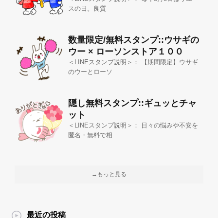
スの日。良質
数量限定/無料スタンプ::ウサギの
ウー × ローソンストア１００
＜LINEスタンプ説明＞： 【期間限定】ウサギ
のウーとローソ
隠し無料スタンプ::ギュッとチャ
ット
＜LINEスタンプ説明＞： 日々の悩みや不安を
匿名・無料で相
→もっと見る
最近の投稿