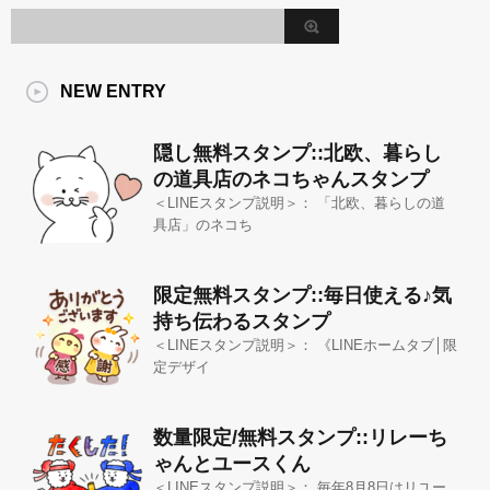
NEW ENTRY
隠し無料スタンプ::北欧、暮らし
の道具店のネコちゃんスタンプ
＜LINEスタンプ説明＞： 「北欧、暮らしの道
具店」のネコち
限定無料スタンプ::毎日使える♪気
持ち伝わるスタンプ
＜LINEスタンプ説明＞： 《LINEホームタブ│限
定デザイ
数量限定/無料スタンプ::リレーち
ゃんとユースくん
＜LINEスタンプ説明＞： 毎年8月8日はリユー