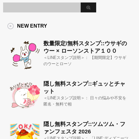
NEW ENTRY
数量限定/無料スタンプ::ウサギの
ウー × ローソンストア１００
＜LINEスタンプ説明＞： 【期間限定】ウサギ
のウーとローソ
隠し無料スタンプ::ギュッとチャ
ット
＜LINEスタンプ説明＞： 日々の悩みや不安を
匿名・無料で相
隠し無料スタンプ::ツムツム・フ
ァンフェスタ 2026
＜LINEスタンプ説明＞： 「LINE:ディズニーツ