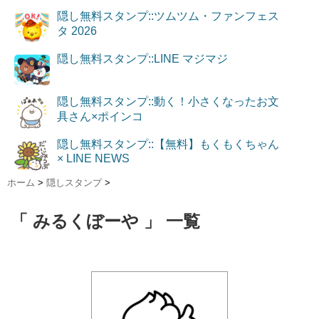
隠し無料スタンプ::ツムツム・ファンフェス
タ 2026
隠し無料スタンプ::LINE マジマジ
隠し無料スタンプ::動く！小さくなったお文
具さん×ポインコ
隠し無料スタンプ::【無料】もくもくちゃん
× LINE NEWS
ホーム
>
隠しスタンプ
>
「 みるくぼーや 」 一覧