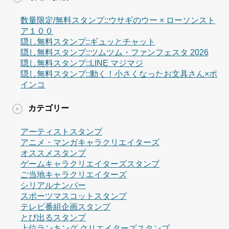
数量限定/無料スタンプ::ウサギのウー × ローソンスト
ア１００
隠し無料スタンプ::ギュッとチャット
隠し無料スタンプ::ツムツム・ファンフェスタ 2026
隠し無料スタンプ::LINE マジマジ
隠し無料スタンプ::動く！小さくなったお文具さん×ポ
インコ
カテゴリー
アーティストスタンプ
アニメ・マンガキャラクリエイターズ
オススメスタンプ
ゲームキャラクリエイターズスタンプ
ご当地キャラクリエイターズ
シリアルナンバー
スポーツマスコットスタンプ
テレビ番組企画スタンプ
とび出るスタンプ
上位ランキング クリエイターズスタンプ