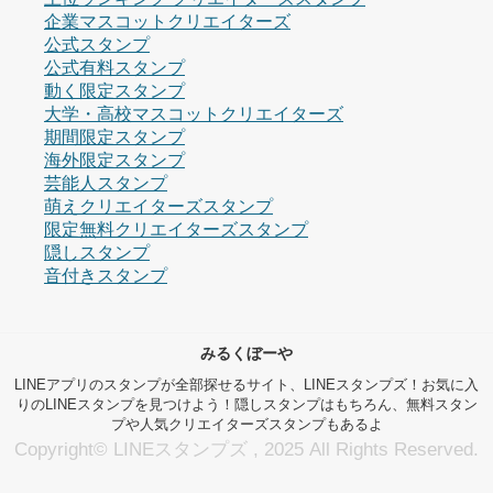
企業マスコットクリエイターズ
公式スタンプ
公式有料スタンプ
動く限定スタンプ
大学・高校マスコットクリエイターズ
期間限定スタンプ
海外限定スタンプ
芸能人スタンプ
萌えクリエイターズスタンプ
限定無料クリエイターズスタンプ
隠しスタンプ
音付きスタンプ
みるくぼーや
LINEアプリのスタンプが全部探せるサイト、LINEスタンプズ！お気に入
りのLINEスタンプを見つけよう！隠しスタンプはもちろん、無料スタン
プや人気クリエイターズスタンプもあるよ
Copyright© LINEスタンプズ , 2025 All Rights Reserved.