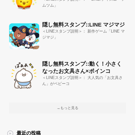
ムツム」
隠し無料スタンプ::LINE マジマジ
＜LINEスタンプ説明＞： 新作ゲーム「LINE マ
ジマジ」
隠し無料スタンプ::動く！小さく
なったお文具さん×ポインコ
＜LINEスタンプ説明＞： 大人気の「お文具さ
ん」がベビーコ
→もっと見る
最近の投稿