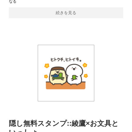
なる
続きを見る
隠し無料スタンプ::綾鷹×お文具と