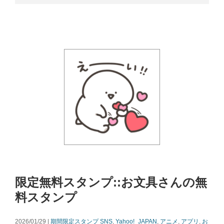
限定無料スタンプ::お文具さんの無
料スタンプ
2026/01/29 |
期間限定スタンプ
SNS
,
Yahoo!_JAPAN
,
アニメ
,
アプリ
,
お