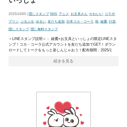
いっしょ
2025/10/05 |
隠しスタンプ
SNS
,
アニメ
,
お文具さん
,
かわいい
,
コラボ
,
プリン
,
ぷるぷる
,
ゆるい
,
友だち追加
,
日本コカ・コーラ
,
秋
,
綾鷹
,
行楽
,
隠しスタンプ
,
隠し無料スタンプ
＜LINEスタンプ説明＞： 綾鷹×お文具といっしょの限定LINEスタ
ンプ！コカ・コーラ公式アカウントを友だち追加でGET！ダウン
ロードしてトークをもっと楽しんじゃおう！配布期間：2025/1
続きを見る