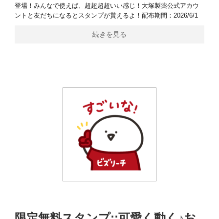
登場！みんなで使えば、超超超超いい感じ！大塚製薬公式アカウ
ントと友だちになるとスタンプが貰えるよ！配布期間：2026/6/1
続きを見る
限定無料スタンプ::可愛く動く♪お