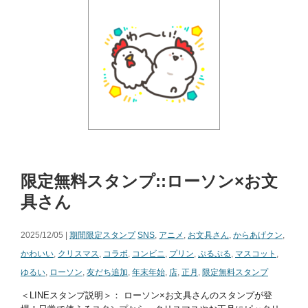
限定無料スタンプ::ローソン×お文
具さん
2025/12/05 |
期間限定スタンプ
SNS
,
アニメ
,
お文具さん
,
からあげクン
,
かわいい
,
クリスマス
,
コラボ
,
コンビニ
,
プリン
,
ぷるぷる
,
マスコット
,
ゆるい
,
ローソン
,
友だち追加
,
年末年始
,
店
,
正月
,
限定無料スタンプ
＜LINEスタンプ説明＞： ローソン×お文具さんのスタンプが登