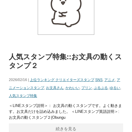
人気スタンプ特集::お文具の動くス
タンプ２
2026/02/16 |
上位ランキング クリエイターズスタンプ
SNS
,
アニメ
,
ア
ニメーションスタンプ
,
お文具さん
,
かわいい
,
プリン
,
ぷるぷる
,
ゆるい
,
人気スタンプ特集
＜LINEスタンプ説明＞： お文具の動くスタンプです。よく動きま
す。お文具だけを詰め込みました。 ＜LINEスタンプ英語説明＞:
お文具の動くスタンプ２(Obungu
続きを見る