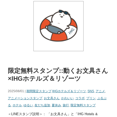
限定無料スタンプ::動くお文具さん
×IHGホテルズ＆リゾーツ
2025/08/01 |
期間限定スタンプ
IHGホテルズ＆リゾーツ
,
SNS
,
アニメ
,
アニメーションスタンプ
,
お文具さん
,
かわいい
,
コラボ
,
プリン
,
ぷるぷ
る
,
ホテル
,
ゆるい
,
友だち追加
,
夏休み
,
旅行
,
限定無料スタンプ
＜LINEスタンプ説明＞： 「お文具さん」と「IHG Hotels &