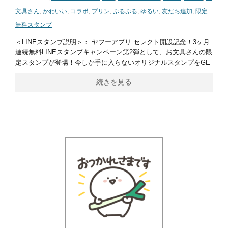
文具さん
,
かわいい
,
コラボ
,
プリン
,
ぷるぷる
,
ゆるい
,
友だち追加
,
限定
無料スタンプ
＜LINEスタンプ説明＞： ヤフーアプリ セレクト開設記念！3ヶ月
連続無料LINEスタンプキャンペーン第2弾として、お文具さんの限
定スタンプが登場！今しか手に入らないオリジナルスタンプをGE
続きを見る