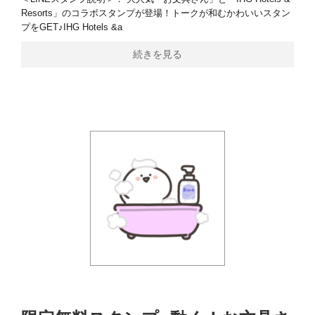
Resorts」のコラボスタンプが登場！トークが和むかわいいスタン
プをGET♪IHG Hotels &a
続きを見る