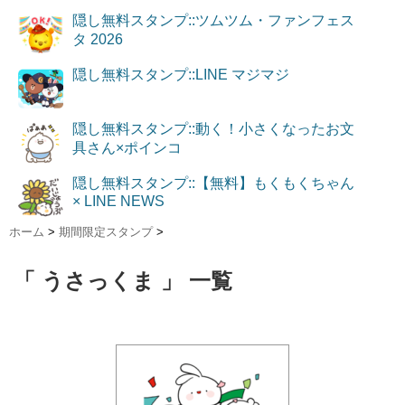
隠し無料スタンプ::ツムツム・ファンフェス
タ 2026
隠し無料スタンプ::LINE マジマジ
隠し無料スタンプ::動く！小さくなったお文
具さん×ポインコ
隠し無料スタンプ::【無料】もくもくちゃん
× LINE NEWS
ホーム
>
期間限定スタンプ
>
「 うさっくま 」 一覧