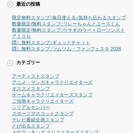
最近の投稿
限定無料スタンプ::毎日使える♪気持ち伝わるスタンプ
数量限定/無料スタンプ::リレーちゃんとユースくん
数量限定/無料スタンプ::ウサギのウー × ローソンスト
ア１００
隠し無料スタンプ::ギュッとチャット
隠し無料スタンプ::ツムツム・ファンフェスタ 2026
カテゴリー
アーティストスタンプ
アニメ・マンガキャラクリエイターズ
オススメスタンプ
ゲームキャラクリエイターズスタンプ
ご当地キャラクリエイターズ
シリアルナンバー
スポーツマスコットスタンプ
テレビ番組企画スタンプ
とび出るスタンプ
上位ランキング クリエイターズスタンプ