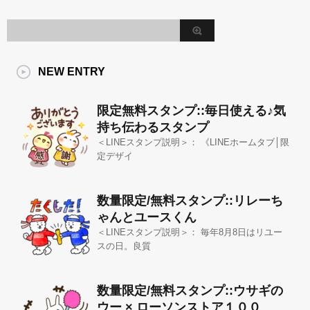
NEW ENTRY
限定無料スタンプ::毎日使える♪気
持ち伝わるスタンプ
＜LINEスタンプ説明＞： 《LINEホームタブ│限
定デザイ
数量限定/無料スタンプ::リレーち
ゃんとユースくん
＜LINEスタンプ説明＞： 毎年8月8日はリユー
スの日。良質
数量限定/無料スタンプ::ウサギの
ウー × ローソンストア１００