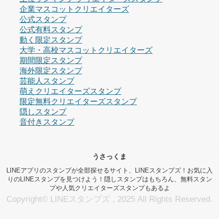
企業マスコットクリエイターズ
公式スタンプ
公式有料スタンプ
動く限定スタンプ
大学・高校マスコットクリエイターズ
期間限定スタンプ
海外限定スタンプ
芸能人スタンプ
萌えクリエイターズスタンプ
限定無料クリエイターズスタンプ
隠しスタンプ
音付きスタンプ
うさっくま
LINEアプリのスタンプが全部探せるサイト、LINEスタンプズ！お気に入
りのLINEスタンプを見つけよう！隠しスタンプはもちろん、無料スタン
プや人気クリエイターズスタンプもあるよ
Copyright© LINEスタンプズ , 2025 All Rights Reserved.