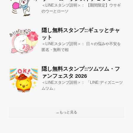
＜LINEスタンプ説明＞： 【期間限定】ウサギ
のウーとローソ
隠し無料スタンプ::ギュッとチャ
ット
＜LINEスタンプ説明＞： 日々の悩みや不安を
匿名・無料で相
隠し無料スタンプ::ツムツム・フ
ァンフェスタ 2026
＜LINEスタンプ説明＞： 「LINE:ディズニーツ
ムツム」
→もっと見る