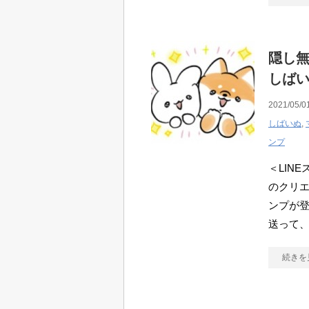
隠し無
しば
2021/05/0
しばいぬ
,
ンプ
＜LIN
のクリエ
ンプが登
送って
続きを