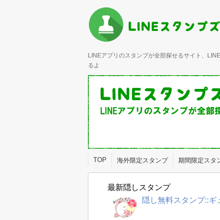
LINEアプリのスタンプが全部探せるサイト、L
るよ
TOP
海外限定スタンプ
期間限定スタ
最新隠しスタンプ
隠し無料スタンプ::