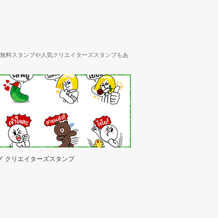
ん、無料スタンプや人気クリエイターズスタンプもあ
グ クリエイターズスタンプ