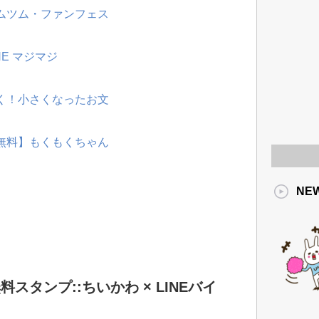
ツムツム・ファンフェス
NE マジマジ
動く！小さくなったお文
【無料】もくもくちゃん
NE
料スタンプ::ちいかわ × LINEバイ