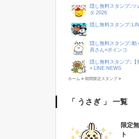
隠し無料スタンプ::
タ 2026
隠し無料スタンプ::LI
隠し無料スタンプ::
具さん×ポインコ
隠し無料スタンプ::
× LINE NEWS
ホーム
>
期間限定スタンプ
>
「 うさぎ 」 一覧
限定無
ト