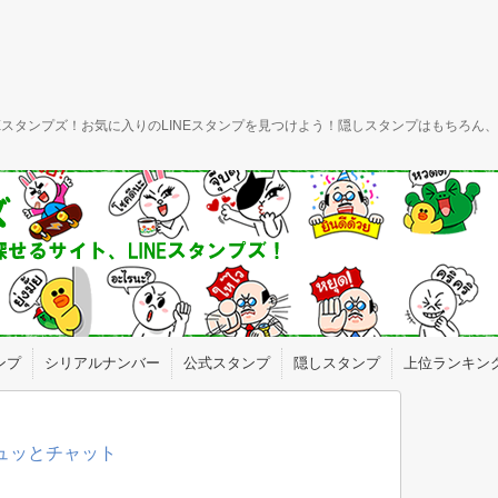
INEスタンプズ！お気に入りのLINEスタンプを見つけよう！隠しスタンプはもちろ
ンプ
シリアルナンバー
公式スタンプ
隠しスタンプ
上位ランキン
ギュッとチャット