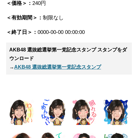
＜価格＞：
240円
＜有効期間＞：
制限なし
＜終了日＞：
0000-00-00 00:00:00
AKB48 選抜総選挙第一党記念スタンプ スタンプ
をダ
ウンロード
→
AKB48 選抜総選挙第一党記念スタンプ