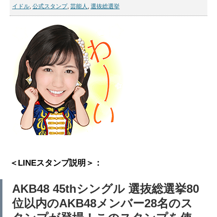
イドル
,
公式スタンプ
,
芸能人
,
選抜総選挙
＜LINEスタンプ説明＞：
AKB48 45thシングル 選抜総選挙80
位以内のAKB48メンバー28名のス