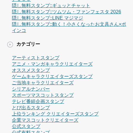
隠し無料スタンプ::ギュッとチャット
隠し無料スタンプ::ツムツム・ファンフェスタ 2026
隠し無料スタンプ::LINE マジマジ
隠し無料スタンプ::動く！小さくなったお文具さん×ポ
インコ
カテゴリー
アーティストスタンプ
アニメ・マンガキャラクリエイターズ
オススメスタンプ
ゲームキャラクリエイターズスタンプ
ご当地キャラクリエイターズ
シリアルナンバー
スポーツマスコットスタンプ
テレビ番組企画スタンプ
とび出るスタンプ
上位ランキング クリエイターズスタンプ
企業マスコットクリエイターズ
公式スタンプ
公式有料スタンプ