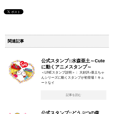
関連記事
公式スタンプ::水森亜土～Cute
に動くアニメスタンプ～
＜LINEスタンプ説明＞： 大好評♪亜土ちゃ
んシリーズに動くスタンプが初登場！キュ
ートなイ
記事を読む
公式スタンプ::どうぶつの森