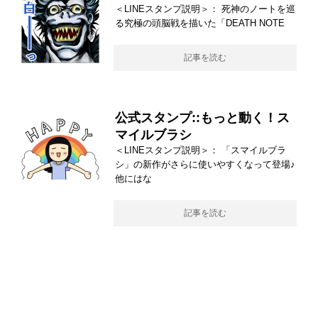
＜LINEスタンプ説明＞： 死神のノートを巡
る究極の頭脳戦を描いた「DEATH NOTE
記事を読む
公式スタンプ::もっと動く！ス
マイルブラシ
＜LINEスタンプ説明＞： 「スマイルブラ
シ」の新作がさらに使いやすくなって登場♪
他にはな
記事を読む