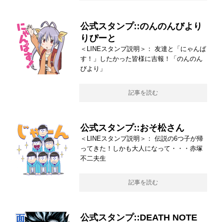
公式スタンプ::のんのんびより
りぴーと
＜LINEスタンプ説明＞： 友達と「にゃんぱ
す！」したかった皆様に吉報！「のんのん
びより」
記事を読む
公式スタンプ::おそ松さん
＜LINEスタンプ説明＞： 伝説の6つ子が帰
ってきた！しかも大人になって・・・赤塚
不二夫生
記事を読む
公式スタンプ::DEATH NOTE