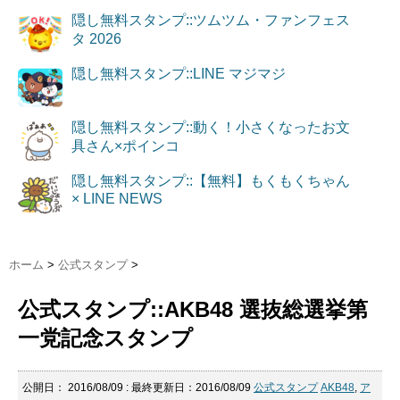
隠し無料スタンプ::ツムツム・ファンフェス
タ 2026
隠し無料スタンプ::LINE マジマジ
隠し無料スタンプ::動く！小さくなったお文
具さん×ポインコ
隠し無料スタンプ::【無料】もくもくちゃん
× LINE NEWS
ホーム
>
公式スタンプ
>
公式スタンプ::AKB48 選抜総選挙第
一党記念スタンプ
公開日：
2016/08/09
: 最終更新日：2016/08/09
公式スタンプ
AKB48
,
ア