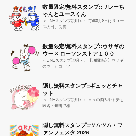
数量限定/無料スタンプ::リレーち
ゃんとユースくん
＜LINEスタンプ説明＞： 毎年8月8日はリユー
スの日。良質
数量限定/無料スタンプ::ウサギの
ウー × ローソンストア１００
＜LINEスタンプ説明＞： 【期間限定】ウサギ
のウーとローソ
隠し無料スタンプ::ギュッとチャ
ット
＜LINEスタンプ説明＞： 日々の悩みや不安を
匿名・無料で相
隠し無料スタンプ::ツムツム・フ
ァンフェスタ 2026