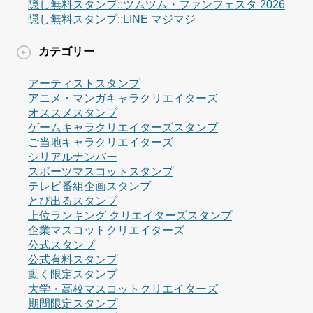
隠し無料スタンプ::ツムツム・ファンフェスタ 2026
隠し無料スタンプ::LINE マジマジ
カテゴリー
アーティストスタンプ
アニメ・マンガキャラクリエイターズ
オススメスタンプ
ゲームキャラクリエイターズスタンプ
ご当地キャラクリエイターズ
シリアルナンバー
スポーツマスコットスタンプ
テレビ番組企画スタンプ
とび出るスタンプ
上位ランキング クリエイターズスタンプ
企業マスコットクリエイターズ
公式スタンプ
公式有料スタンプ
動く限定スタンプ
大学・高校マスコットクリエイターズ
期間限定スタンプ