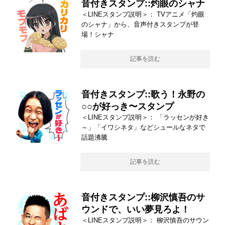
音付きスタンプ::灼眼のシャナ
＜LINEスタンプ説明＞： TVアニメ「灼眼
のシャナ」から、音声付きスタンプが登
場！シャナ
記事を読む
音付きスタンプ::歌う！永野の
○○が好っき〜スタンプ
＜LINEスタンプ説明＞： 「ラッセンが好き
～」「イワシネタ」などシュールなネタで
話題沸騰
記事を読む
音付きスタンプ::柳沢慎吾のサ
ウンドで、いい夢見ろよ！
＜LINEスタンプ説明＞： 柳沢慎吾のサウン