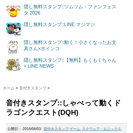
隠し無料スタンプ::ツムツム・ファンフェス
タ 2026
隠し無料スタンプ::LINE マジマジ
隠し無料スタンプ::動く！小さくなったお文
具さん×ポインコ
隠し無料スタンプ::【無料】もくもくちゃん
× LINE NEWS
ホーム
>
音付きスタンプ
>
音付きスタンプ::しゃべって動くド
ラゴンクエスト(DQH)
公開日：
2016/06/03
:
音付きスタンプ
ゲーム
,
スクウェア・エニックス
,