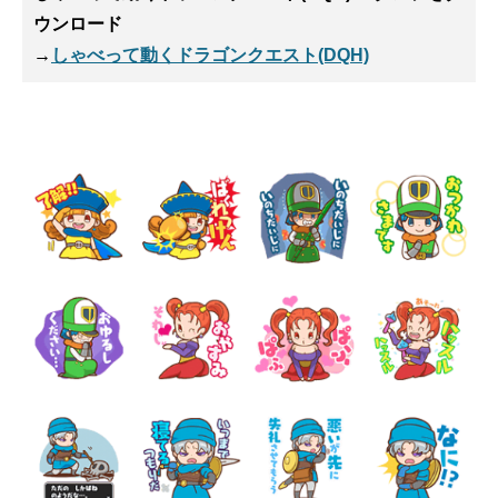
ウンロード
→
しゃべって動くドラゴンクエスト(DQH)