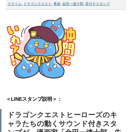
スライム
,
ドラゴンクエスト
,
勇者
,
金田一連十郎
,
音付きスタンプ
＜LINEスタンプ説明＞：
ドラゴンクエストヒーローズのキ
ャラたちの動くサウンド付きスタ