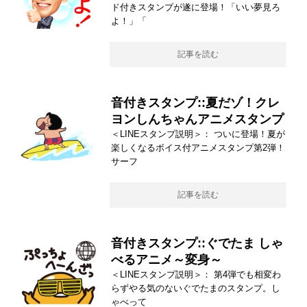
ド付きスタンプが遂に登場！「いい夢見ろ
よ！」「
記事を読む
音付きスタンプ::夏だゾ！クレ
ヨンしんちゃんアニメスタンプ
＜LINEスタンプ説明＞： ついに登場！夏が
楽しくなるボイス付アニメスタンプ第2弾！
サーフ
記事を読む
音付きスタンプ::ぐでたま しゃ
べるアニメ～変身～
＜LINEスタンプ説明＞： 第4弾でも相変わ
らずやる気のないぐでたまのスタンプ。し
ゃべって