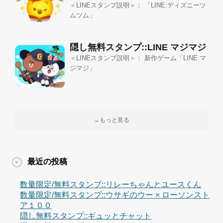
＜LINEスタンプ説明＞： 「LINE:ディズニーツ
ムツム」
隠し無料スタンプ::LINE マジマジ
＜LINEスタンプ説明＞： 新作ゲーム「LINE マ
ジマジ」
→もっと見る
最近の投稿
数量限定/無料スタンプ::リレーちゃんとユースくん
数量限定/無料スタンプ::ウサギのウー × ローソンスト
ア１００
隠し無料スタンプ::ギュッとチャット