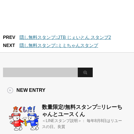
PREV
隠し無料スタンプ::JTB じぇいとん スタンプ2
NEXT
隠し無料スタンプ::ミミちゃんスタンプ
NEW ENTRY
数量限定/無料スタンプ::リレーち
ゃんとユースくん
＜LINEスタンプ説明＞： 毎年8月8日はリユー
スの日。良質