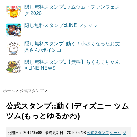
隠し無料スタンプ::ツムツム・ファンフェス
タ 2026
隠し無料スタンプ::LINE マジマジ
隠し無料スタンプ::動く！小さくなったお文
具さん×ポインコ
隠し無料スタンプ::【無料】もくもくちゃん
× LINE NEWS
ホーム
>
公式スタンプ
>
公式スタンプ::動く!ディズニー ツム
ツム(もっとゆるかわ)
公開日：
2016/05/08
: 最終更新日：2016/05/08
公式スタンプ
ゲーム
,
ツ