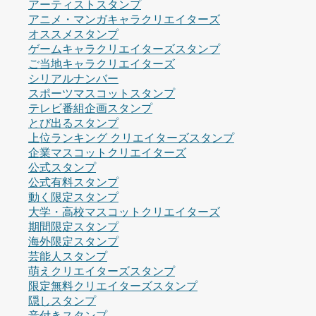
アーティストスタンプ
アニメ・マンガキャラクリエイターズ
オススメスタンプ
ゲームキャラクリエイターズスタンプ
ご当地キャラクリエイターズ
シリアルナンバー
スポーツマスコットスタンプ
テレビ番組企画スタンプ
とび出るスタンプ
上位ランキング クリエイターズスタンプ
企業マスコットクリエイターズ
公式スタンプ
公式有料スタンプ
動く限定スタンプ
大学・高校マスコットクリエイターズ
期間限定スタンプ
海外限定スタンプ
芸能人スタンプ
萌えクリエイターズスタンプ
限定無料クリエイターズスタンプ
隠しスタンプ
音付きスタンプ