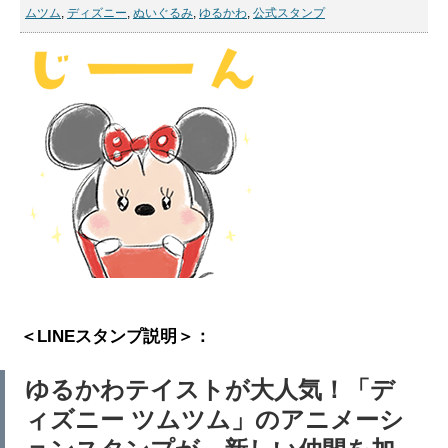
ムツム
,
ディズニー
,
ぬいぐるみ
,
ゆるかわ
,
公式スタンプ
＜LINEスタンプ説明＞：
ゆるかわテイストが大人気！「デ
ィズニー ツムツム」のアニメーシ