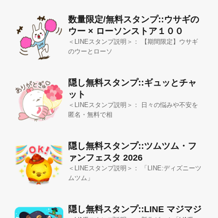
数量限定/無料スタンプ::ウサギの
ウー × ローソンストア１００
＜LINEスタンプ説明＞： 【期間限定】ウサギ
のウーとローソ
隠し無料スタンプ::ギュッとチャ
ット
＜LINEスタンプ説明＞： 日々の悩みや不安を
匿名・無料で相
隠し無料スタンプ::ツムツム・フ
ァンフェスタ 2026
＜LINEスタンプ説明＞： 「LINE:ディズニーツ
ムツム」
隠し無料スタンプ::LINE マジマジ