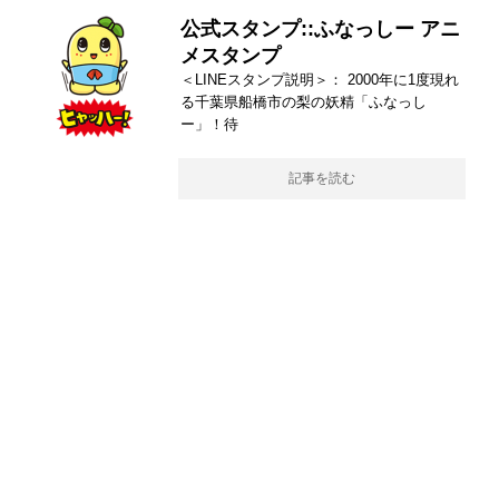
公式スタンプ::ふなっしー アニ
メスタンプ
＜LINEスタンプ説明＞： 2000年に1度現れ
る千葉県船橋市の梨の妖精「ふなっし
ー」！待
記事を読む