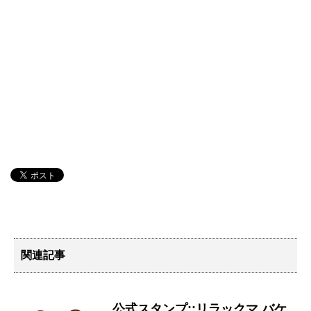
関連記事
公式スタンプ::リラックマ バケ