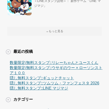
＜LINEスタンプ説明＞： 新作ゲーム「LINE マ
ジマジ」
→もっと見る
最近の投稿
数量限定/無料スタンプ::リレーちゃんとユースくん
数量限定/無料スタンプ::ウサギのウー × ローソンスト
ア１００
隠し無料スタンプ::ギュッとチャット
隠し無料スタンプ::ツムツム・ファンフェスタ 2026
隠し無料スタンプ::LINE マジマジ
カテゴリー