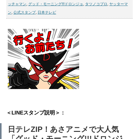
ッチャマン
,
グッド・モーニング!!!ドロンジョ
,
タツノコプロ
,
ヤッターマ
ン
,
公式スタンプ
,
日本テレビ
＜LINEスタンプ説明＞：
日テレZIP！あさアニメで大人気
「グッド・モーニング!!!ドロンジ