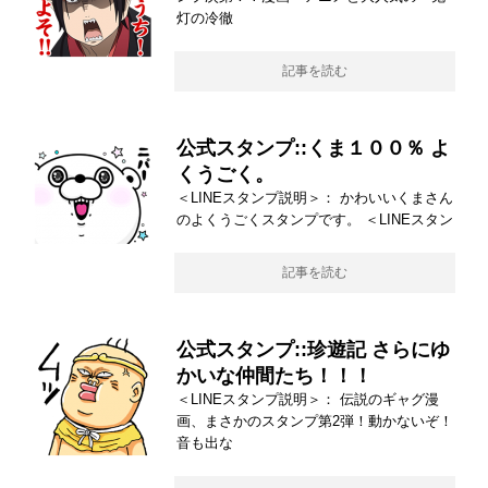
灯の冷徹
記事を読む
公式スタンプ::くま１００％ よ
くうごく。
＜LINEスタンプ説明＞： かわいいくまさん
のよくうごくスタンプです。 ＜LINEスタン
記事を読む
公式スタンプ::珍遊記 さらにゆ
かいな仲間たち！！！
＜LINEスタンプ説明＞： 伝説のギャグ漫
画、まさかのスタンプ第2弾！動かないぞ！
音も出な