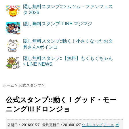
隠し無料スタンプ::ツムツム・ファンフェス
タ 2026
隠し無料スタンプ::LINE マジマジ
隠し無料スタンプ::動く！小さくなったお文
具さん×ポインコ
隠し無料スタンプ::【無料】もくもくちゃん
× LINE NEWS
ホーム
>
公式スタンプ
>
公式スタンプ::動く！グッド・モー
ニング!!!ドロンジョ
公開日：
2016/01/27
: 最終更新日：2016/01/27
公式スタンプ
アニメ
,
ガ