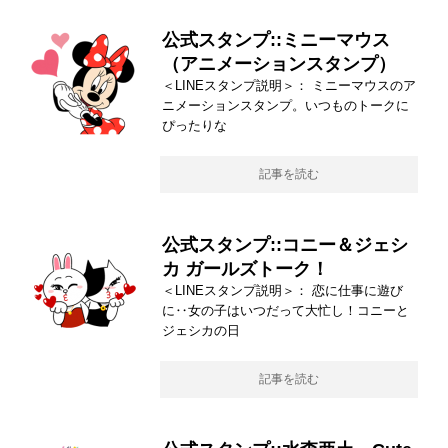
公式スタンプ::ミニーマウス
（アニメーションスタンプ）
＜LINEスタンプ説明＞： ミニーマウスのア
ニメーションスタンプ。いつものトークに
ぴったりな
記事を読む
公式スタンプ::コニー＆ジェシ
カ ガールズトーク！
＜LINEスタンプ説明＞： 恋に仕事に遊び
に‥女の子はいつだって大忙し！コニーと
ジェシカの日
記事を読む