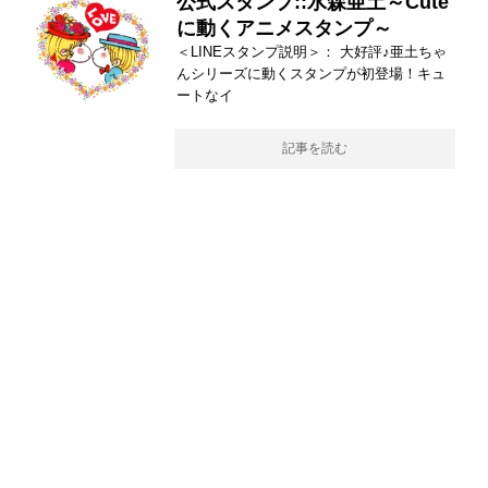
公式スタンプ::水森亜土～Cute
に動くアニメスタンプ～
＜LINEスタンプ説明＞： 大好評♪亜土ちゃ
んシリーズに動くスタンプが初登場！キュ
ートなイ
記事を読む