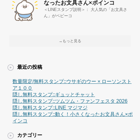
なったお文具さん×ポインコ
＜LINEスタンプ説明＞： 大人気の「お文具さ
ん」がベビーコ
→もっと見る
最近の投稿
数量限定/無料スタンプ::ウサギのウー × ローソンスト
ア１００
隠し無料スタンプ::ギュッとチャット
隠し無料スタンプ::ツムツム・ファンフェスタ 2026
隠し無料スタンプ::LINE マジマジ
隠し無料スタンプ::動く！小さくなったお文具さん×ポ
インコ
カテゴリー