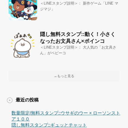
＜LINEスタンプ説明＞： 新作ゲーム「LINE マ
ジマジ」
隠し無料スタンプ::動く！小さく
なったお文具さん×ポインコ
＜LINEスタンプ説明＞： 大人気の「お文具さ
ん」がベビーコ
→もっと見る
最近の投稿
数量限定/無料スタンプ::ウサギのウー × ローソンスト
ア１００
隠し無料スタンプ::ギュッとチャット