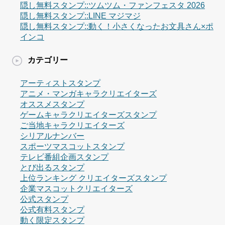
隠し無料スタンプ::ツムツム・ファンフェスタ 2026
隠し無料スタンプ::LINE マジマジ
隠し無料スタンプ::動く！小さくなったお文具さん×ポ
インコ
カテゴリー
アーティストスタンプ
アニメ・マンガキャラクリエイターズ
オススメスタンプ
ゲームキャラクリエイターズスタンプ
ご当地キャラクリエイターズ
シリアルナンバー
スポーツマスコットスタンプ
テレビ番組企画スタンプ
とび出るスタンプ
上位ランキング クリエイターズスタンプ
企業マスコットクリエイターズ
公式スタンプ
公式有料スタンプ
動く限定スタンプ