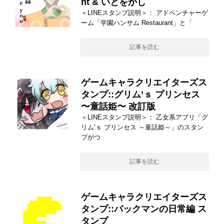
nt & いとをかし
＜LINEスタンプ説明＞： アドベンチャーゲ
ーム「学園ハンサム Restaurant」と「
記事を読む
ゲームキャラクリエイターズス
タンプ::グリム’ｓ プリンセス
〜童話姫〜 改訂版
＜LINEスタンプ説明＞： 乙女系アプリ「グ
リム’ｓ プリンセス ～童話姫～」のスタン
プがつ
記事を読む
ゲームキャラクリエイターズス
タンプ::パックマンの日常編 ス
タンプ