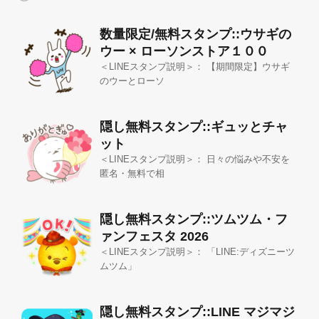
数量限定/無料スタンプ::ウサギの
ウー × ローソンストア１００
＜LINEスタンプ説明＞： 【期間限定】ウサギ
のウーとローソ
隠し無料スタンプ::ギュッとチャ
ット
＜LINEスタンプ説明＞： 日々の悩みや不安を
匿名・無料で相
隠し無料スタンプ::ツムツム・フ
ァンフェスタ 2026
＜LINEスタンプ説明＞： 「LINE:ディズニーツ
ムツム」
隠し無料スタンプ::LINE マジマジ