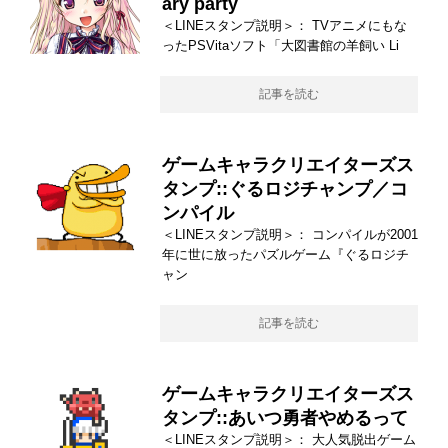
ary party
＜LINEスタンプ説明＞： TVアニメにもな
ったPSVitaソフト「大図書館の羊飼い Li
記事を読む
ゲームキャラクリエイターズス
タンプ::ぐるロジチャンプ／コ
ンパイル
＜LINEスタンプ説明＞： コンパイルが2001
年に世に放ったパズルゲーム『ぐるロジチ
ャン
記事を読む
ゲームキャラクリエイターズス
タンプ::あいつ勇者やめるって
＜LINEスタンプ説明＞： 大人気脱出ゲーム