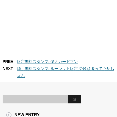
PREV
限定無料スタンプ::楽天カードマン
NEXT
隠し無料スタンプ::ルーレット限定 受験頑張ってウサち
ゃん
NEW ENTRY