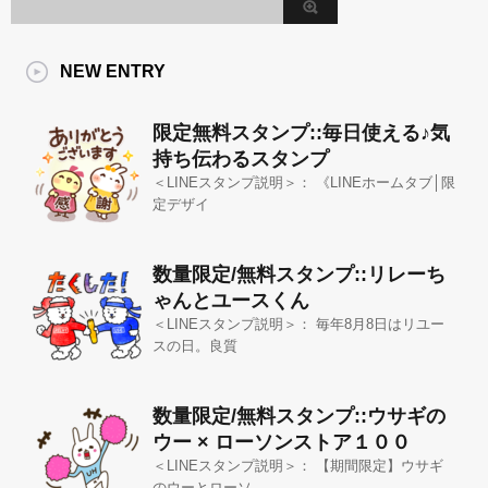
NEW ENTRY
限定無料スタンプ::毎日使える♪気
持ち伝わるスタンプ
＜LINEスタンプ説明＞： 《LINEホームタブ│限
定デザイ
数量限定/無料スタンプ::リレーち
ゃんとユースくん
＜LINEスタンプ説明＞： 毎年8月8日はリユー
スの日。良質
数量限定/無料スタンプ::ウサギの
ウー × ローソンストア１００
＜LINEスタンプ説明＞： 【期間限定】ウサギ
のウーとローソ