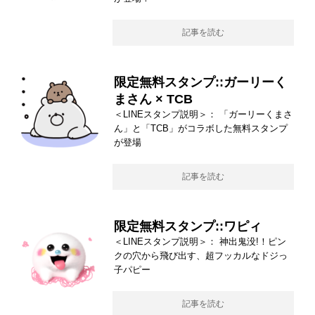
記事を読む
限定無料スタンプ::ガーリーく
まさん × TCB
＜LINEスタンプ説明＞： 「ガーリーくまさ
ん」と「TCB」がコラボした無料スタンプ
が登場
記事を読む
限定無料スタンプ::ワピィ
＜LINEスタンプ説明＞： 神出鬼没!！ピン
クの穴から飛び出す、超フッカルなドジっ
子パピー
記事を読む