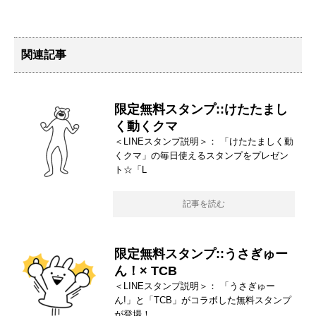
関連記事
限定無料スタンプ::けたたまし
く動くクマ
＜LINEスタンプ説明＞： 「けたたましく動
くクマ」の毎日使えるスタンプをプレゼン
ト☆「L
記事を読む
限定無料スタンプ::うさぎゅー
ん！× TCB
＜LINEスタンプ説明＞： 「うさぎゅー
ん!」と「TCB」がコラボした無料スタンプ
が登場！