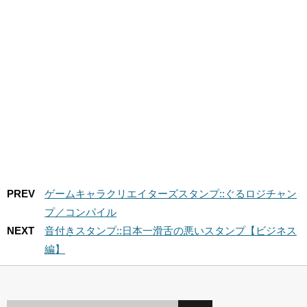
PREV
ゲームキャラクリエイターズスタンプ::ぐるロジチャン
プ／コンパイル
NEXT
音付きスタンプ::日本一滑舌の悪いスタンプ【ビジネス
編】