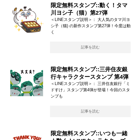
限定無料スタンプ::動く！タマ
川ヨシ子（猫）第27弾
＜LINEスタンプ説明＞： 大人気のタマ川ヨ
シ子（猫) の新作スタンプ第27弾！今度は動
く
記事を読む
限定無料スタンプ::三井住友銀
行キャラクタースタンプ 第4弾
＜LINEスタンプ説明＞： 三井住友銀行「ミ
ドすけ」スタンプ第4弾が登場！今回のスタ
ンプも
記事を読む
限定無料スタンプ::いつも一緒