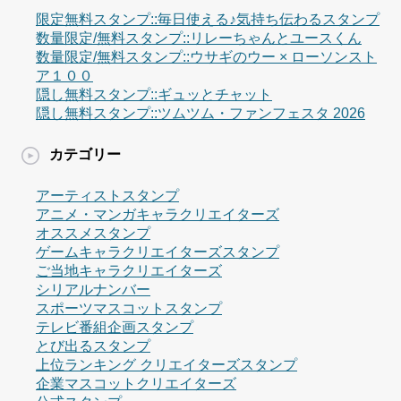
限定無料スタンプ::毎日使える♪気持ち伝わるスタンプ
数量限定/無料スタンプ::リレーちゃんとユースくん
数量限定/無料スタンプ::ウサギのウー × ローソンスト
ア１００
隠し無料スタンプ::ギュッとチャット
隠し無料スタンプ::ツムツム・ファンフェスタ 2026
カテゴリー
アーティストスタンプ
アニメ・マンガキャラクリエイターズ
オススメスタンプ
ゲームキャラクリエイターズスタンプ
ご当地キャラクリエイターズ
シリアルナンバー
スポーツマスコットスタンプ
テレビ番組企画スタンプ
とび出るスタンプ
上位ランキング クリエイターズスタンプ
企業マスコットクリエイターズ