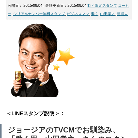
公開日：
2015/09/04
: 最終更新日：2015/09/04
動く限定スタンプ
コーヒ
ー
,
シリアルナンバー無料スタンプ
,
ビジネスマン
,
働く
,
山田孝之
,
芸能人
＜LINEスタンプ説明＞：
ジョージアのTVCMでお馴染み、