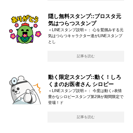
隠し無料スタンプ::ブロスタ元
気はつらつスタンプ
＜LINEスタンプ説明＞： 心を鷲掴みする元
気はつらつキャラクター達がLINEスタンプ
とし
記事を読む
動く限定スタンプ::動く！しろ
くまのお医者さん シロピー
＜LINEスタンプ説明＞： 今度は動く♪表情
豊かなシロピースタンプ第2弾が期間限定で
登場！ド
記事を読む