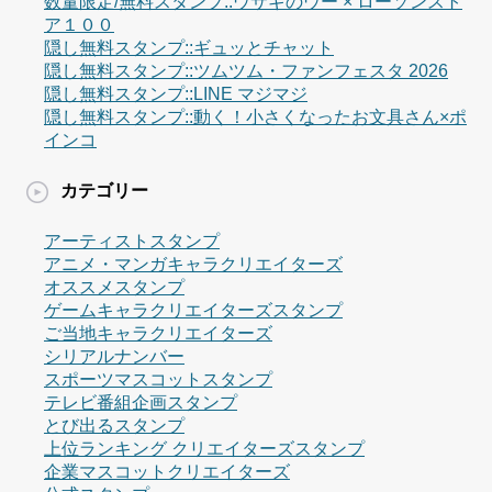
数量限定/無料スタンプ::ウサギのウー × ローソンスト
ア１００
隠し無料スタンプ::ギュッとチャット
隠し無料スタンプ::ツムツム・ファンフェスタ 2026
隠し無料スタンプ::LINE マジマジ
隠し無料スタンプ::動く！小さくなったお文具さん×ポ
インコ
カテゴリー
アーティストスタンプ
アニメ・マンガキャラクリエイターズ
オススメスタンプ
ゲームキャラクリエイターズスタンプ
ご当地キャラクリエイターズ
シリアルナンバー
スポーツマスコットスタンプ
テレビ番組企画スタンプ
とび出るスタンプ
上位ランキング クリエイターズスタンプ
企業マスコットクリエイターズ