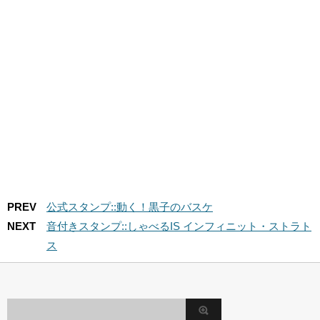
PREV
公式スタンプ::動く！黒子のバスケ
NEXT
音付きスタンプ::しゃべるIS インフィニット・ストラト
ス