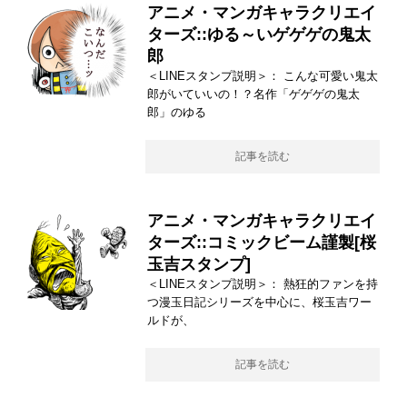
アニメ・マンガキャラクリエイ
ターズ::ゆる～いゲゲゲの鬼太
郎
＜LINEスタンプ説明＞： こんな可愛い鬼太
郎がいていいの！？名作「ゲゲゲの鬼太
郎」のゆる
記事を読む
アニメ・マンガキャラクリエイ
ターズ::コミックビーム謹製[桜
玉吉スタンプ]
＜LINEスタンプ説明＞： 熱狂的ファンを持
つ漫玉日記シリーズを中心に、桜玉吉ワー
ルドが、
記事を読む