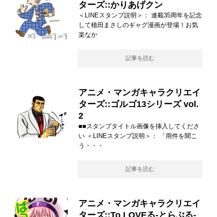
ターズ::かりあげクン
＜LINEスタンプ説明＞： 連載35周年を記念
して植田まさしのギャグ漫画が登場！お気
楽なか
記事を読む
アニメ・マンガキャラクリエイ
ターズ::ゴルゴ13シリーズ vol.
2
■■スタンプタイトル画像を挿入してくださ
い ＜LINEスタンプ説明＞： 「用件を聞こ
う・・・
記事を読む
アニメ・マンガキャラクリエイ
ターズ::To LOVEる-とらぶる-