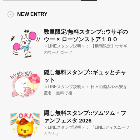
NEW ENTRY
数量限定/無料スタンプ::ウサギの
ウー × ローソンストア１００
＜LINEスタンプ説明＞： 【期間限定】ウサギ
のウーとローソ
隠し無料スタンプ::ギュッとチャ
ット
＜LINEスタンプ説明＞： 日々の悩みや不安を
匿名・無料で相
隠し無料スタンプ::ツムツム・フ
ァンフェスタ 2026
＜LINEスタンプ説明＞： 「LINE:ディズニーツ
ムツム」