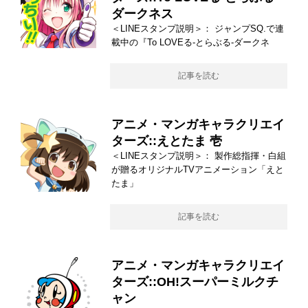
ダークネス
＜LINEスタンプ説明＞： ジャンプSQ.で連
載中の『To LOVEる-とらぶる-ダークネ
記事を読む
アニメ・マンガキャラクリエイ
ターズ::えとたま 壱
＜LINEスタンプ説明＞： 製作総指揮・白組
が贈るオリジナルTVアニメーション「えと
たま」
記事を読む
アニメ・マンガキャラクリエイ
ターズ::OH!スーパーミルクチ
ャン