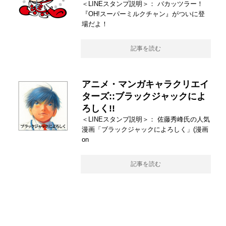
＜LINEスタンプ説明＞： バカッツラー！
『OH!スーパーミルクチャン』がついに登
場だよ！
記事を読む
アニメ・マンガキャラクリエイ
ターズ::ブラックジャックによ
ろしく!!
＜LINEスタンプ説明＞： 佐藤秀峰氏の人気
漫画「ブラックジャックによろしく」(漫画
on
記事を読む