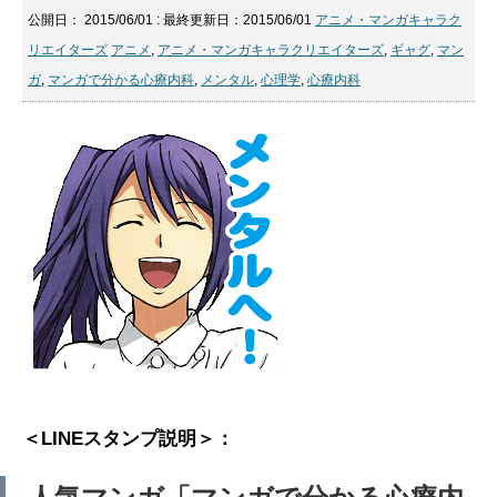
公開日：
2015/06/01
: 最終更新日：2015/06/01
アニメ・マンガキャラク
リエイターズ
アニメ
,
アニメ・マンガキャラクリエイターズ
,
ギャグ
,
マン
ガ
,
マンガで分かる心療内科
,
メンタル
,
心理学
,
心療内科
＜LINEスタンプ説明＞：