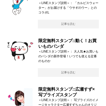
＜LINEスタンプ説明＞： 「カルピスウォー
ター」がお届けする「ウサギのウー」との
コラボL
記事を読む
限定無料スタンプ::動く！お買
いものパンダ
＜LINEスタンプ説明＞： 大人気★お買いも
のパンダの新作登場！いつでも使える定番
のものか
記事を読む
限定無料スタンプ::広瀬すず×
写プライズスタンプ
＜LINEスタンプ説明＞： 写プライズのイメ
ージキャラクター広瀬すずちゃんのオリジ