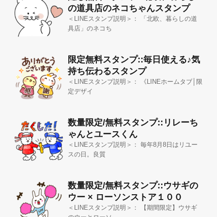
の道具店のネコちゃんスタンプ
＜LINEスタンプ説明＞： 「北欧、暮らしの道
具店」のネコち
限定無料スタンプ::毎日使える♪気
持ち伝わるスタンプ
＜LINEスタンプ説明＞： 《LINEホームタブ│限
定デザイ
数量限定/無料スタンプ::リレーち
ゃんとユースくん
＜LINEスタンプ説明＞： 毎年8月8日はリユー
スの日。良質
数量限定/無料スタンプ::ウサギの
ウー × ローソンストア１００
＜LINEスタンプ説明＞： 【期間限定】ウサギ