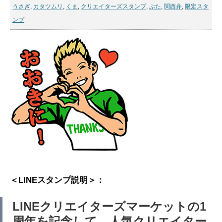
うさぎ
,
カタツムリ
,
くま
,
クリエイターズスタンプ
,
ぶた
,
関西弁
,
限定スタ
ンプ
＜LINEスタンプ説明＞：
LINEクリエイターズマーケットの1
周年を記念して、人気クリエイター