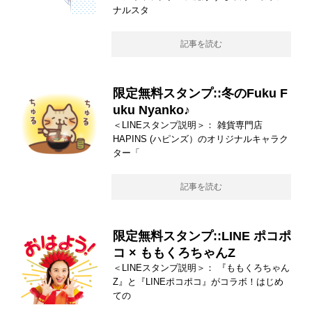
ナルスタ
記事を読む
限定無料スタンプ::冬のFuku F
uku Nyanko♪
＜LINEスタンプ説明＞： 雑貨専門店
HAPINS (ハピンズ）のオリジナルキャラク
ター「
記事を読む
限定無料スタンプ::LINE ポコポ
コ × ももくろちゃんZ
＜LINEスタンプ説明＞： 『ももくろちゃん
Z』と『LINEポコポコ』がコラボ！はじめ
ての