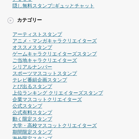
隠し無料スタンプ::ギュッとチャット
カテゴリー
アーティストスタンプ
アニメ・マンガキャラクリエイターズ
オススメスタンプ
ゲームキャラクリエイターズスタンプ
ご当地キャラクリエイターズ
シリアルナンバー
スポーツマスコットスタンプ
テレビ番組企画スタンプ
とび出るスタンプ
上位ランキング クリエイターズスタンプ
企業マスコットクリエイターズ
公式スタンプ
公式有料スタンプ
動く限定スタンプ
大学・高校マスコットクリエイターズ
期間限定スタンプ
海外限定スタンプ