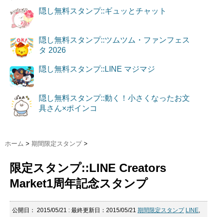
隠し無料スタンプ::ギュッとチャット
隠し無料スタンプ::ツムツム・ファンフェス
タ 2026
隠し無料スタンプ::LINE マジマジ
隠し無料スタンプ::動く！小さくなったお文
具さん×ポインコ
ホーム
>
期間限定スタンプ
>
限定スタンプ::LINE Creators
Market1周年記念スタンプ
公開日：
2015/05/21
: 最終更新日：2015/05/21
期間限定スタンプ
LINE
,