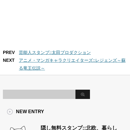
PREV
芸能人スタンプ::太田プロダクション
NEXT
アニメ・マンガキャラクリエイターズ::レジェンズ～蘇
る竜王伝説～
NEW ENTRY
隠し無料スタンプ::北欧、暮らし