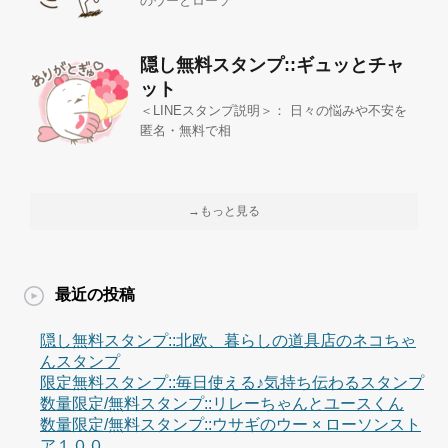
のウーとローソ
隠し無料スタンプ::ギュッとチャ
ット
＜LINEスタンプ説明＞： 日々の悩みや不安を
匿名・無料で相
→もっと見る
最近の投稿
隠し無料スタンプ::北欧、暮らしの道具店のネコちゃ
んスタンプ
限定無料スタンプ::毎日使える♪気持ち伝わるスタンプ
数量限定/無料スタンプ::リレーちゃんとユースくん
数量限定/無料スタンプ::ウサギのウー × ローソンスト
ア１００