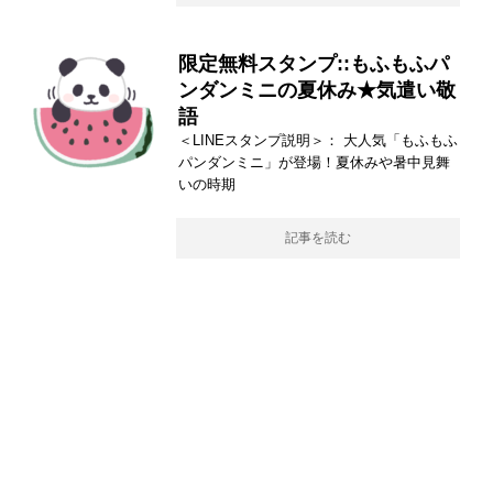
限定無料スタンプ::もふもふパ
ンダンミニの夏休み★気遣い敬
語
＜LINEスタンプ説明＞： 大人気「もふもふ
パンダンミニ」が登場！夏休みや暑中見舞
いの時期
記事を読む