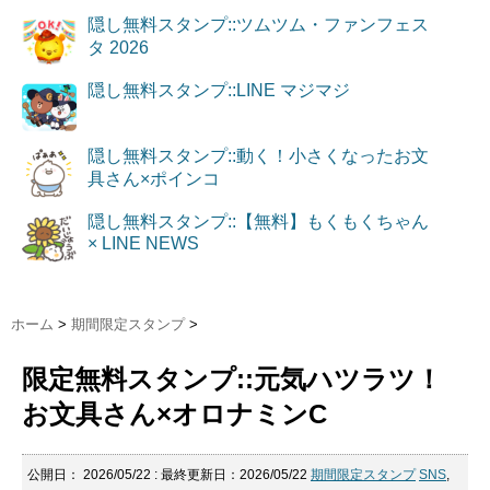
隠し無料スタンプ::ツムツム・ファンフェス
タ 2026
隠し無料スタンプ::LINE マジマジ
隠し無料スタンプ::動く！小さくなったお文
具さん×ポインコ
隠し無料スタンプ::【無料】もくもくちゃん
× LINE NEWS
ホーム
>
期間限定スタンプ
>
限定無料スタンプ::元気ハツラツ！
お文具さん×オロナミンC
公開日：
2026/05/22
: 最終更新日：2026/05/22
期間限定スタンプ
SNS
,