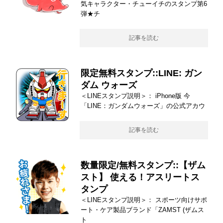
気キャラクター・チューイチのスタンプ第6
弾★チ
記事を読む
限定無料スタンプ::LINE: ガン
ダム ウォーズ
＜LINEスタンプ説明＞： iPhone版 今
「LINE：ガンダムウォーズ」の公式アカウ
記事を読む
数量限定/無料スタンプ::【ザム
スト】 使える！アスリートス
タンプ
＜LINEスタンプ説明＞： スポーツ向けサポ
ート・ケア製品ブランド「ZAMST (ザムス
ト