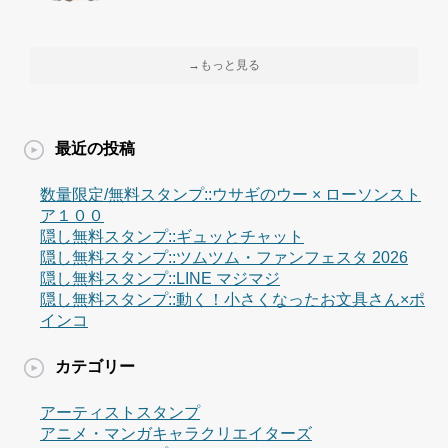
→もっと見る
最近の投稿
数量限定/無料スタンプ::ウサギのウー × ローソンスト
ア１００
隠し無料スタンプ::ギュッとチャット
隠し無料スタンプ::ツムツム・ファンフェスタ 2026
隠し無料スタンプ::LINE マジマジ
隠し無料スタンプ::動く！小さくなったお文具さん×ポ
インコ
カテゴリー
アーティストスタンプ
アニメ・マンガキャラクリエイターズ