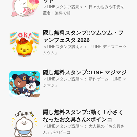
ット
＜LINEスタンプ説明＞： 日々の悩みや不安を
匿名・無料で相
隠し無料スタンプ::ツムツム・フ
ァンフェスタ 2026
＜LINEスタンプ説明＞： 「LINE:ディズニーツ
ムツム」
隠し無料スタンプ::LINE マジマジ
＜LINEスタンプ説明＞： 新作ゲーム「LINE マ
ジマジ」
隠し無料スタンプ::動く！小さく
なったお文具さん×ポインコ
＜LINEスタンプ説明＞： 大人気の「お文具さ
ん」がベビーコ