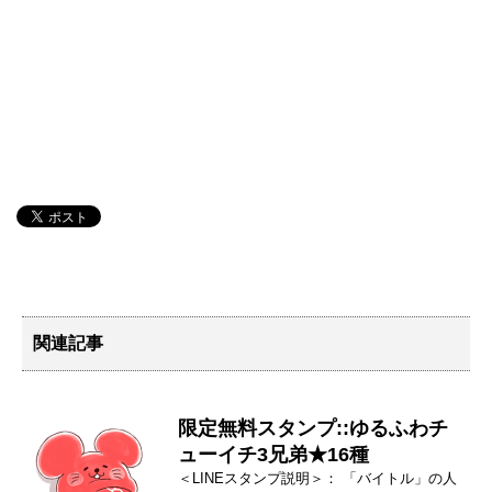
関連記事
限定無料スタンプ::ゆるふわチ
ューイチ3兄弟★16種
＜LINEスタンプ説明＞： 「バイトル」の人