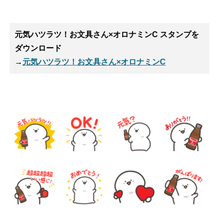
元気ハツラツ！お文具さん×オロナミンC スタンプ
を
ダウンロード
→
元気ハツラツ！お文具さん×オロナミンC