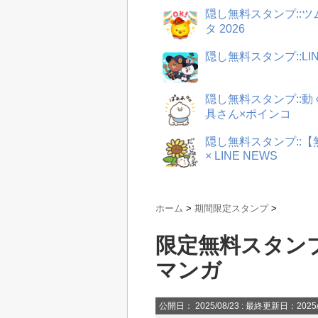
隠し無料スタンプ::
タ 2026
隠し無料スタンプ::LI
隠し無料スタンプ::
具さん×ポインコ
隠し無料スタンプ::
× LINE NEWS
ホーム
>
期間限定スタンプ
>
限定無料スタンプ:
マンガ
公開日：
2025/08/23
: 最終更新日：2025/