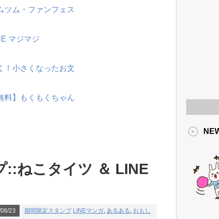
ツムツム・ファンフェス
NE マジマジ
動く！小さくなったお文
【無料】もくもくちゃん
NE
:ねこタイツ ＆ LINE
08/23
期間限定スタンプ
LINEマンガ
,
あるある
,
おもし