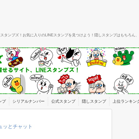
INEスタンプズ！お気に入りのLINEスタンプを見つけよう！隠しスタンプはもちろ
ンプ
シリアルナンバー
公式スタンプ
隠しスタンプ
上位ランキン
ギュッとチャット