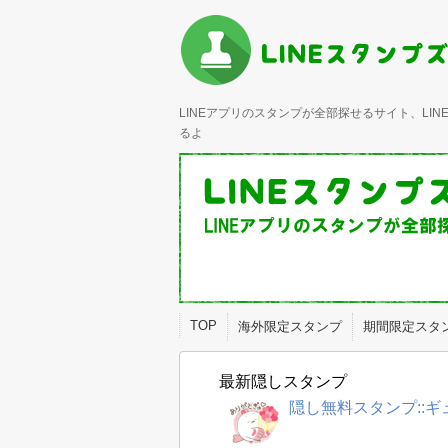
LINEアプリのスタンプが全部探せるサイト、L
るよ
TOP
海外限定スタンプ
期間限定スタ
最新隠しスタンプ
隠し無料スタンプ::