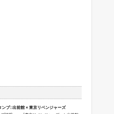
ンプ::出前館 × 東京リベンジャーズ