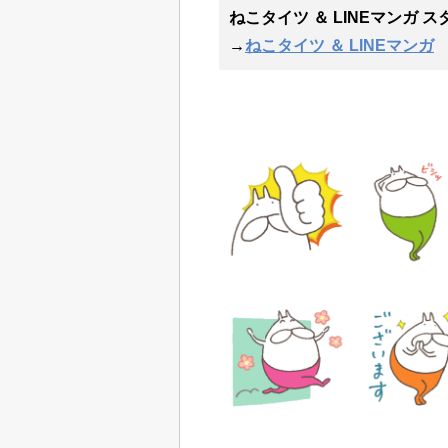
ねこタイツ ＆ LINEマンガ ス
→
ねこタイツ ＆ LINEマンガ