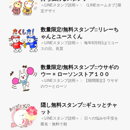
＜LINEスタンプ説明＞： 《LINEホームタブ│限
定デザイ
数量限定/無料スタンプ::リレーち
ゃんとユースくん
＜LINEスタンプ説明＞： 毎年8月8日はリユー
スの日。良質
数量限定/無料スタンプ::ウサギの
ウー × ローソンストア１００
＜LINEスタンプ説明＞： 【期間限定】ウサギ
のウーとローソ
隠し無料スタンプ::ギュッとチャ
ット
＜LINEスタンプ説明＞： 日々の悩みや不安を
匿名・無料で相