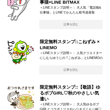
事猫×LINE BITMAX
＜LINEスタンプ説明＞： 大人気「電話猫&
仕事猫」とLINEでかんたん暗号資産取
記事を読む
限定無料スタンプ::こねずみ ×
LINEMO
＜LINEスタンプ説明＞： 人気クリエイター
にしむらゆうじの ｢こねずみ」とLINEMOの
記事を読む
限定無料スタンプ::【敬語】ゆ
るボブGIRL♡秋のやさしい気
遣い
＜LINEスタンプ説明＞： 大人気ゆるボブ
GIRLとコラボ！リスやハリネズミも一緒♡