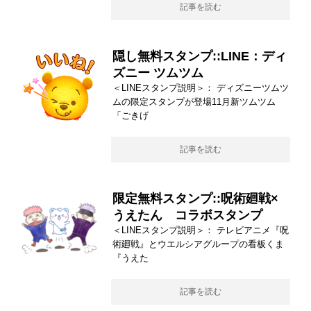
記事を読む
隠し無料スタンプ::LINE：ディ
ズニー ツムツム
＜LINEスタンプ説明＞： ディズニーツムツ
ムの限定スタンプが登場11月新ツムツム
「ごきげ
記事を読む
限定無料スタンプ::呪術廻戦×
うえたん コラボスタンプ
＜LINEスタンプ説明＞： テレビアニメ『呪
術廻戦』とウエルシアグループの看板くま
『うえた
記事を読む