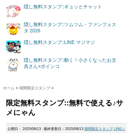
隠し無料スタンプ::ギュッとチャット
隠し無料スタンプ::ツムツム・ファンフェス
タ 2026
隠し無料スタンプ::LINE マジマジ
隠し無料スタンプ::動く！小さくなったお文
具さん×ポインコ
ホーム
>
期間限定スタンプ
>
限定無料スタンプ::無料で使える♪サ
メにゃん
公開日：
2025/08/13
: 最終更新日：2025/08/13
期間限定スタンプ
LINEシ