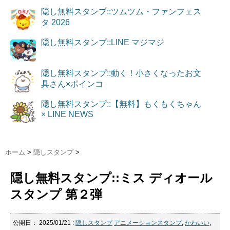
隠し無料スタンプ::ツムツム・ファンフェス
タ 2026
隠し無料スタンプ::LINE マジマジ
隠し無料スタンプ::動く！小さくなったお文
具さん×ポインコ
隠し無料スタンプ::【無料】もくもくちゃん
× LINE NEWS
ホーム
>
隠しスタンプ
>
隠し無料スタンプ::ミス ディオール
スタンプ 第２弾
公開日：
2025/01/21
:
隠しスタンプ
アニメーションスタンプ
,
かわいい
,