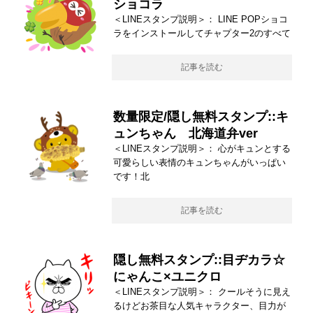
ショコラ
＜LINEスタンプ説明＞： LINE POPショコ
ラをインストールしてチャプター2のすべて
記事を読む
数量限定/隠し無料スタンプ::キ
ュンちゃん 北海道弁ver
＜LINEスタンプ説明＞： 心がキュンとする
可愛らしい表情のキュンちゃんがいっぱい
です！北
記事を読む
隠し無料スタンプ::目ヂカラ☆
にゃんこ×ユニクロ
＜LINEスタンプ説明＞： クールそうに見え
るけどお茶目な人気キャラクター、目力が