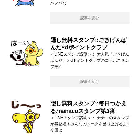
ハンパな
記事を読む
隠し無料スタンプ::ごきげんぱ
んだ×dポイントクラブ
＜LINEスタンプ説明＞： 大人気「ごきげん
ぱんだ」とdポイントクラブのコラボスタン
プ第2
記事を読む
隠し無料スタンプ::毎日つかえ
る♪nanacoスタンプ第3弾
＜LINEスタンプ説明＞： ナナコのスタンプ
が再登場！みんなのトークを盛り上げるよ♪
今回は