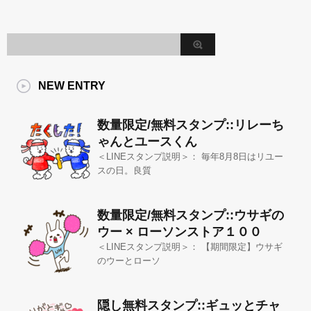
NEW ENTRY
数量限定/無料スタンプ::リレーち
ゃんとユースくん
＜LINEスタンプ説明＞： 毎年8月8日はリユー
スの日。良質
数量限定/無料スタンプ::ウサギの
ウー × ローソンストア１００
＜LINEスタンプ説明＞： 【期間限定】ウサギ
のウーとローソ
隠し無料スタンプ::ギュッとチャ