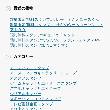
最近の投稿
数量限定/無料スタンプ::リレーちゃんとユースくん
数量限定/無料スタンプ::ウサギのウー × ローソンスト
ア１００
隠し無料スタンプ::ギュッとチャット
隠し無料スタンプ::ツムツム・ファンフェスタ 2026
隠し無料スタンプ::LINE マジマジ
カテゴリー
アーティストスタンプ
アニメ・マンガキャラクリエイターズ
オススメスタンプ
ゲームキャラクリエイターズスタンプ
ご当地キャラクリエイターズ
シリアルナンバー
スポーツマスコットスタンプ
テレビ番組企画スタンプ
とび出るスタンプ