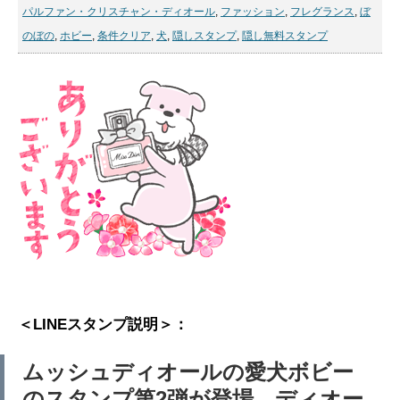
パルファン・クリスチャン・ディオール
,
ファッション
,
フレグランス
,
ぼ
のぼの
,
ホビー
,
条件クリア
,
犬
,
隠しスタンプ
,
隠し無料スタンプ
＜LINEスタンプ説明＞：
ムッシュディオールの愛犬ボビー
のスタンプ第2弾が登場。ディオー