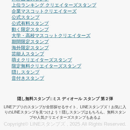
上位ランキング クリエイターズスタンプ
企業マスコットクリエイターズ
公式スタンプ
公式有料スタンプ
動く限定スタンプ
大学・高校マスコットクリエイターズ
期間限定スタンプ
海外限定スタンプ
芸能人スタンプ
萌えクリエイターズスタンプ
限定無料クリエイターズスタンプ
隠しスタンプ
音付きスタンプ
隠し無料スタンプ::ミス ディオール スタンプ 第２弾
LINEアプリのスタンプが全部探せるサイト、LINEスタンプズ！お気に入
りのLINEスタンプを見つけよう！隠しスタンプはもちろん、無料スタン
プや人気クリエイターズスタンプもあるよ
Copyright© LINEスタンプズ , 2025 All Rights Reserved.