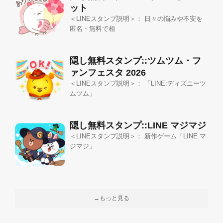
ット
＜LINEスタンプ説明＞： 日々の悩みや不安を
匿名・無料で相
隠し無料スタンプ::ツムツム・フ
ァンフェスタ 2026
＜LINEスタンプ説明＞： 「LINE:ディズニーツ
ムツム」
隠し無料スタンプ::LINE マジマジ
＜LINEスタンプ説明＞： 新作ゲーム「LINE マ
ジマジ」
→もっと見る