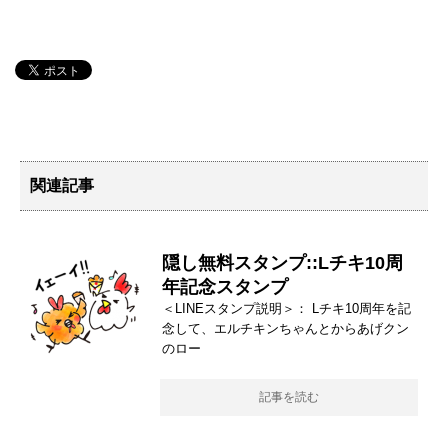
関連記事
隠し無料スタンプ::Lチキ10周
年記念スタンプ
＜LINEスタンプ説明＞： Lチキ10周年を記
念して、エルチキンちゃんとからあげクン
のロー
記事を読む