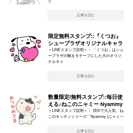
と
記事を読む
限定無料スタンプ::『くつお』
シュープラザオリジナルキャラ
＜LINEスタンプ説明＞： 「くつお」はシュ
ープラザの靴をモチーフにした犬のオリジ
ナルキャ
記事を読む
数量限定/無料スタンプ::毎日使
える♪ねこのニャミー Nyammy
＜LINEスタンプ説明＞： 貝印で大人気、ね
このキッチンシリーズ「Nyammy (ニャミ一
記事を読む