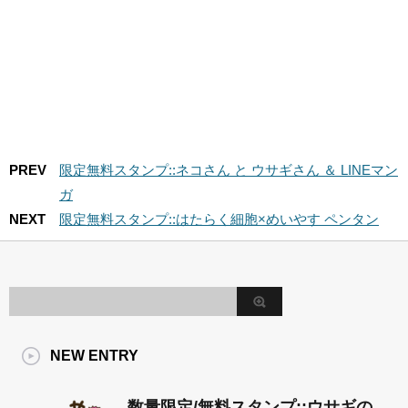
PREV
限定無料スタンプ::ネコさん と ウサギさん ＆ LINEマン
ガ
NEXT
限定無料スタンプ::はたらく細胞×めいやす ペンタン
NEW ENTRY
数量限定/無料スタンプ::ウサギの