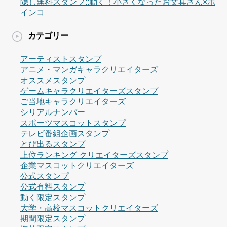
隠し無料スタンプ::動く！小さくなったお文具さん×ポ
インコ
カテゴリー
アーティストスタンプ
アニメ・マンガキャラクリエイターズ
オススメスタンプ
ゲームキャラクリエイターズスタンプ
ご当地キャラクリエイターズ
シリアルナンバー
スポーツマスコットスタンプ
テレビ番組企画スタンプ
とび出るスタンプ
上位ランキング クリエイターズスタンプ
企業マスコットクリエイターズ
公式スタンプ
公式有料スタンプ
動く限定スタンプ
大学・高校マスコットクリエイターズ
期間限定スタンプ