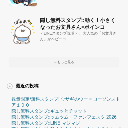
隠し無料スタンプ::動く！小さく
なったお文具さん×ポインコ
＜LINEスタンプ説明＞： 大人気の「お文具さ
ん」がベビーコ
→もっと見る
最近の投稿
数量限定/無料スタンプ::ウサギのウー × ローソンスト
ア１００
隠し無料スタンプ::ギュッとチャット
隠し無料スタンプ::ツムツム・ファンフェスタ 2026
隠し無料スタンプ::LINE マジマジ