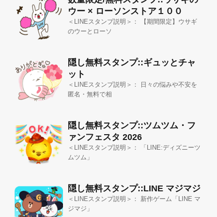
ウー × ローソンストア１００
＜LINEスタンプ説明＞： 【期間限定】ウサギ
のウーとローソ
隠し無料スタンプ::ギュッとチャ
ット
＜LINEスタンプ説明＞： 日々の悩みや不安を
匿名・無料で相
隠し無料スタンプ::ツムツム・フ
ァンフェスタ 2026
＜LINEスタンプ説明＞： 「LINE:ディズニーツ
ムツム」
隠し無料スタンプ::LINE マジマジ
＜LINEスタンプ説明＞： 新作ゲーム「LINE マ
ジマジ」