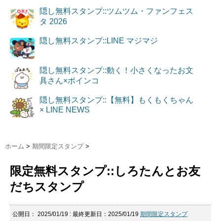
隠し無料スタンプ::ツムツム・ファンフェス
タ 2026
隠し無料スタンプ::LINE マジマジ
隠し無料スタンプ::動く！小さくなったお文
具さん×ポインコ
隠し無料スタンプ::【無料】もくもくちゃん
× LINE NEWS
ホーム
>
期間限定スタンプ
>
限定無料スタンプ::しろたんとお友
だちスタンプ
公開日：
2025/01/19
: 最終更新日：2025/01/19
期間限定スタンプ