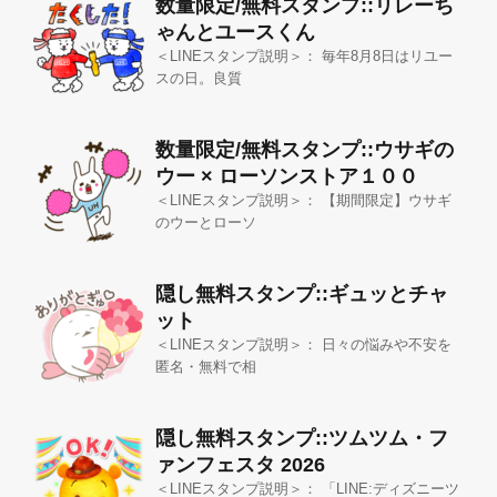
数量限定/無料スタンプ::リレーち
ゃんとユースくん
＜LINEスタンプ説明＞： 毎年8月8日はリユー
スの日。良質
数量限定/無料スタンプ::ウサギの
ウー × ローソンストア１００
＜LINEスタンプ説明＞： 【期間限定】ウサギ
のウーとローソ
隠し無料スタンプ::ギュッとチャ
ット
＜LINEスタンプ説明＞： 日々の悩みや不安を
匿名・無料で相
隠し無料スタンプ::ツムツム・フ
ァンフェスタ 2026
＜LINEスタンプ説明＞： 「LINE:ディズニーツ