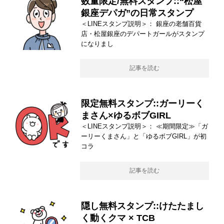
数量限定/無料スタンプ::“松屋
銀座デパガ”の日常スタンプ
＜LINEスタンプ説明＞： 銀座の老舗百貨
店・松屋銀座のデパートガールがスタンプ
になりまし
記事を読む
限定無料スタンプ::ガーリーく
まさん×ゆるボブGIRL
＜LINEスタンプ説明＞： ≪期間限定≫「ガ
ーリーくまさん」と「ゆるボブGIRL」が初
コラ
記事を読む
隠し無料スタンプ::けたたまし
く動くクマ × TCB