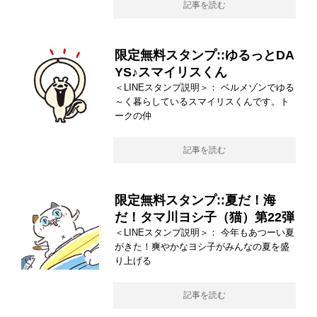
記事を読む
限定無料スタンプ::ゆるっとDA
YS♪スマイリスくん
＜LINEスタンプ説明＞： ベルメゾンでゆる
～く暮らしているスマイリスくんです。ト
ークの仲
記事を読む
限定無料スタンプ::夏だ！海
だ！タマ川ヨシ子（猫）第22弾
＜LINEスタンプ説明＞： 今年もあつーい夏
がきた！爽やかなヨシ子がみんなの夏を盛
り上げる
記事を読む