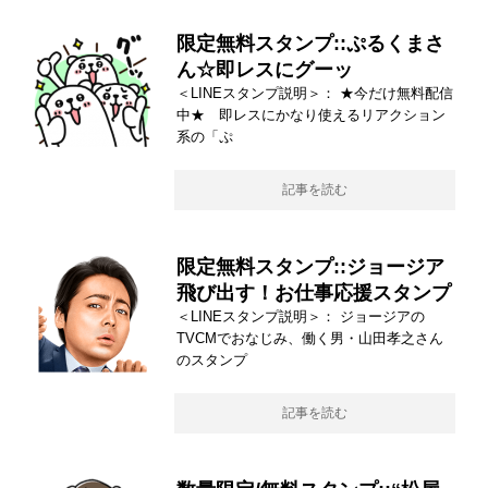
限定無料スタンプ::ぷるくまさ
ん☆即レスにグーッ
＜LINEスタンプ説明＞： ★今だけ無料配信
中★ 即レスにかなり使えるリアクション
系の「ぷ
記事を読む
限定無料スタンプ::ジョージア
飛び出す！お仕事応援スタンプ
＜LINEスタンプ説明＞： ジョージアの
TVCMでおなじみ、働く男・山田孝之さん
のスタンプ
記事を読む