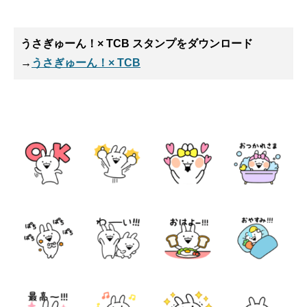
うさぎゅーん！× TCB スタンプ
をダウンロード
→
うさぎゅーん！× TCB