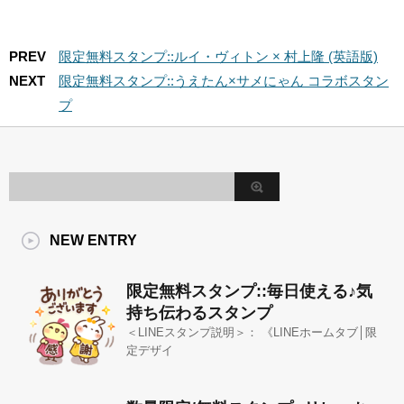
PREV
限定無料スタンプ::ルイ・ヴィトン × 村上隆 (英語版)
NEXT
限定無料スタンプ::うえたん×サメにゃん コラボスタン
プ
NEW ENTRY
限定無料スタンプ::毎日使える♪気
持ち伝わるスタンプ
＜LINEスタンプ説明＞： 《LINEホームタブ│限
定デザイ