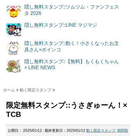
隠し無料スタンプ::ツムツム・ファンフェス
タ 2026
隠し無料スタンプ::LINE マジマジ
隠し無料スタンプ::動く！小さくなったお文
具さん×ポインコ
隠し無料スタンプ::【無料】もくもくちゃん
× LINE NEWS
ホーム
>
動く限定スタンプ
>
限定無料スタンプ::うさぎゅーん！×
TCB
公開日：
2025/01/12
: 最終更新日：2025/01/12
動く限定スタンプ
,
期間限