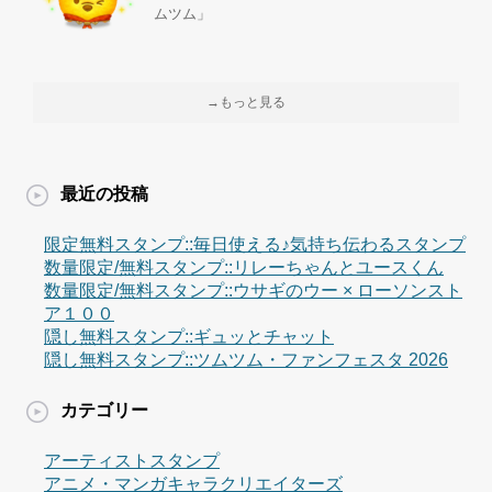
ムツム」
→もっと見る
最近の投稿
限定無料スタンプ::毎日使える♪気持ち伝わるスタンプ
数量限定/無料スタンプ::リレーちゃんとユースくん
数量限定/無料スタンプ::ウサギのウー × ローソンスト
ア１００
隠し無料スタンプ::ギュッとチャット
隠し無料スタンプ::ツムツム・ファンフェスタ 2026
カテゴリー
アーティストスタンプ
アニメ・マンガキャラクリエイターズ