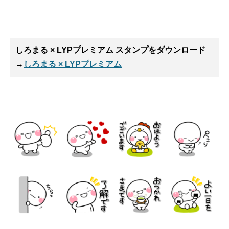
しろまる × LYPプレミアム スタンプ
をダウンロード
→
しろまる × LYPプレミアム