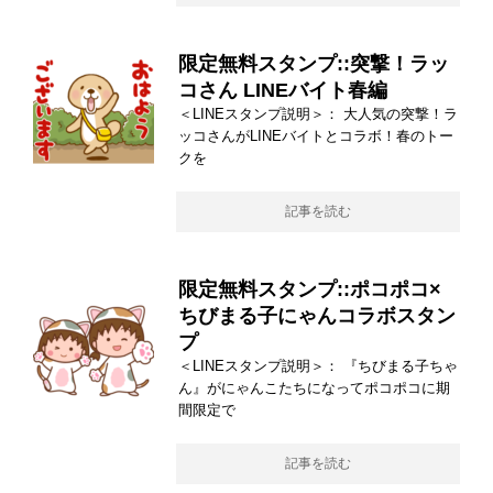
限定無料スタンプ::突撃！ラッ
コさん LINEバイト春編
＜LINEスタンプ説明＞： 大人気の突撃！ラ
ッコさんがLINEバイトとコラボ！春のトー
クを
記事を読む
限定無料スタンプ::ポコポコ×
ちびまる子にゃんコラボスタン
プ
＜LINEスタンプ説明＞： 『ちびまる子ちゃ
ん』がにゃんこたちになってポコポコに期
間限定で
記事を読む