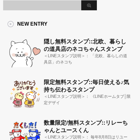
NEW ENTRY
隠し無料スタンプ::北欧、暮らし
の道具店のネコちゃんスタンプ
＜LINEスタンプ説明＞： 「北欧、暮らしの道
具店」のネコち
限定無料スタンプ::毎日使える♪気
持ち伝わるスタンプ
＜LINEスタンプ説明＞： 《LINEホームタブ│限
定デザイ
数量限定/無料スタンプ::リレーち
ゃんとユースくん
＜LINEスタンプ説明＞： 毎年8月8日はリユー