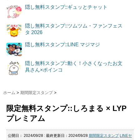
隠し無料スタンプ::ギュッとチャット
隠し無料スタンプ::ツムツム・ファンフェス
タ 2026
隠し無料スタンプ::LINE マジマジ
隠し無料スタンプ::動く！小さくなったお文
具さん×ポインコ
ホーム
>
期間限定スタンプ
>
限定無料スタンプ::しろまる × LYP
プレミアム
公開日：
2024/09/28
: 最終更新日：2024/09/28
期間限定スタンプ
LINEヤ