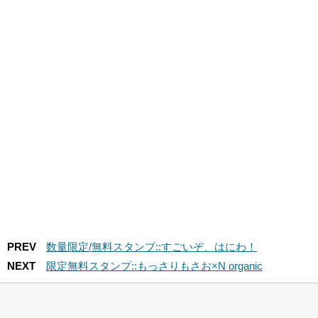
PREV
数量限定/無料スタンプ::すごいぞ、はにわ！
NEXT
限定無料スタンプ::もっさりもさお×N organic