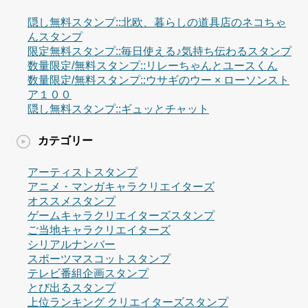
隠し無料スタンプ::北欧、暮らしの道具店のネコちゃ
んスタンプ
限定無料スタンプ::毎日使える♪気持ち伝わるスタンプ
数量限定/無料スタンプ::リレーちゃんとユースくん
数量限定/無料スタンプ::ウサギのウー × ローソンスト
ア１００
隠し無料スタンプ::ギュッとチャット
カテゴリー
アーティストスタンプ
アニメ・マンガキャラクリエイターズ
オススメスタンプ
ゲームキャラクリエイターズスタンプ
ご当地キャラクリエイターズ
シリアルナンバー
スポーツマスコットスタンプ
テレビ番組企画スタンプ
とび出るスタンプ
上位ランキング クリエイターズスタンプ