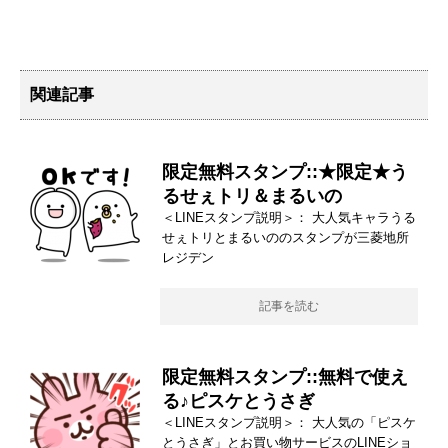
関連記事
限定無料スタンプ::★限定★う
るせぇトリ＆まるいの
＜LINEスタンプ説明＞： 大人気キャラうる
せぇトリとまるいののスタンプが三菱地所
レジデン
記事を読む
限定無料スタンプ::無料で使え
る♪ピスケとうさぎ
＜LINEスタンプ説明＞： 大人気の「ピスケ
とうさぎ」とお買い物サービスのLINEショ