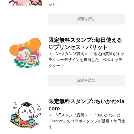
ッピ
記事を読む
限定無料スタンプ::毎日使える
♡プリンセス・パリット
＜LINEスタンプ説明＞： 窪之内英策がキャ
ラクターデザインを担当した、公式キャラ
クター「
記事を読む
限定無料スタンプ::ちいかわ×la
core
＜LINEスタンプ説明＞： 「ちいかわ」と
「lacore」のコラボスタンプが登場！毎日使
え