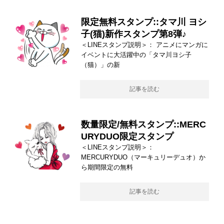
限定無料スタンプ::タマ川 ヨシ
子(猫)新作スタンプ第8弾♪
＜LINEスタンプ説明＞： アニメにマンガに
イベントに大活躍中の「タマ川ヨシ子
（猫）」の新
記事を読む
数量限定/無料スタンプ::MERC
URYDUO限定スタンプ
＜LINEスタンプ説明＞：
MERCURYDUO（マーキュリーデュオ）か
ら期間限定の無料
記事を読む