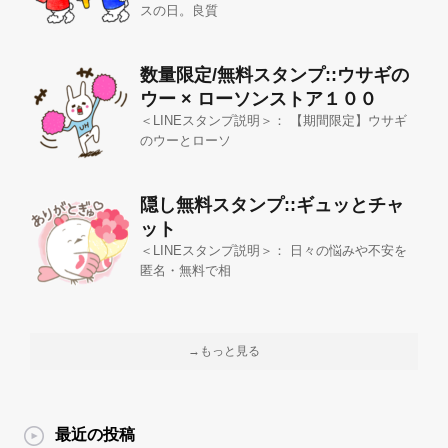
スの日。良質
数量限定/無料スタンプ::ウサギの
ウー × ローソンストア１００
＜LINEスタンプ説明＞： 【期間限定】ウサギ
のウーとローソ
隠し無料スタンプ::ギュッとチャ
ット
＜LINEスタンプ説明＞： 日々の悩みや不安を
匿名・無料で相
→もっと見る
最近の投稿