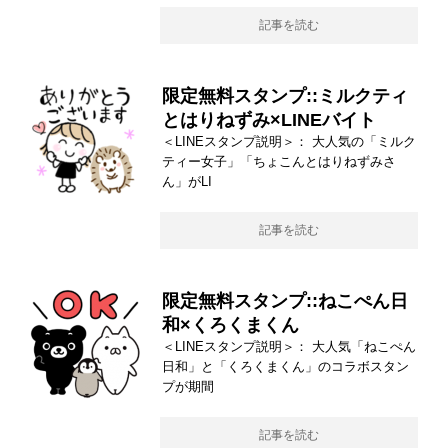
記事を読む
限定無料スタンプ::ミルクティ
とはりねずみ×LINEバイト
＜LINEスタンプ説明＞： 大人気の「ミルク
ティー女子」「ちょこんとはりねずみさ
ん」がLI
記事を読む
限定無料スタンプ::ねこぺん日
和×くろくまくん
＜LINEスタンプ説明＞： 大人気「ねこぺん
日和」と「くろくまくん」のコラボスタン
プが期間
記事を読む