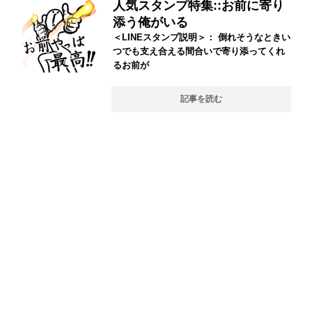
人気スタンプ特集::お前に寄り
添う俺がいる
＜LINEスタンプ説明＞： 倒れそうなときい
つでも支え合える間合いで寄り添ってくれ
るお前が
記事を読む