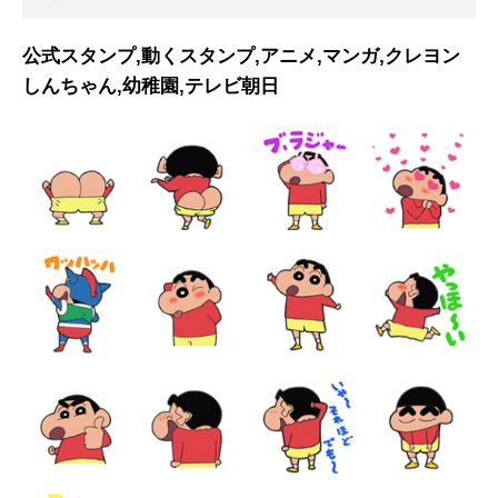
公式スタンプ,動くスタンプ,アニメ,マンガ,クレヨン
しんちゃん,幼稚園,テレビ朝日