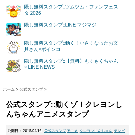
隠し無料スタンプ::ツムツム・ファンフェス
タ 2026
隠し無料スタンプ::LINE マジマジ
隠し無料スタンプ::動く！小さくなったお文
具さん×ポインコ
隠し無料スタンプ::【無料】もくもくちゃん
× LINE NEWS
ホーム
>
公式スタンプ
>
公式スタンプ::動くゾ！クレヨンし
んちゃんアニメスタンプ
公開日：
2015/04/16
:
公式スタンプ
アニメ
,
クレヨンしんちゃん
,
テレビ