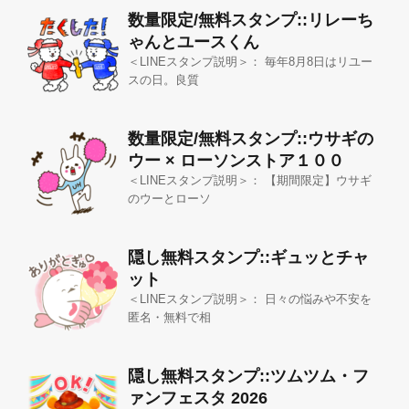
数量限定/無料スタンプ::リレーち
ゃんとユースくん
＜LINEスタンプ説明＞： 毎年8月8日はリユー
スの日。良質
数量限定/無料スタンプ::ウサギの
ウー × ローソンストア１００
＜LINEスタンプ説明＞： 【期間限定】ウサギ
のウーとローソ
隠し無料スタンプ::ギュッとチャ
ット
＜LINEスタンプ説明＞： 日々の悩みや不安を
匿名・無料で相
隠し無料スタンプ::ツムツム・フ
ァンフェスタ 2026