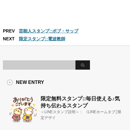
PREV
芸能人スタンプ::ボブ・サップ
NEXT
限定スタンプ::電波教師
NEW ENTRY
限定無料スタンプ::毎日使える♪気
持ち伝わるスタンプ
＜LINEスタンプ説明＞： 《LINEホームタブ│限
定デザイ