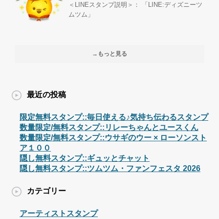
＜LINEスタンプ説明＞： 「LINE:ディズニーツ
ムツム」
→もっと見る
最近の投稿
限定無料スタンプ::毎日使える♪気持ち伝わるスタンプ
数量限定/無料スタンプ::リレーちゃんとユースくん
数量限定/無料スタンプ::ウサギのウー × ローソンスト
ア１００
隠し無料スタンプ::ギュッとチャット
隠し無料スタンプ::ツムツム・ファンフェスタ 2026
カテゴリー
アーティストスタンプ