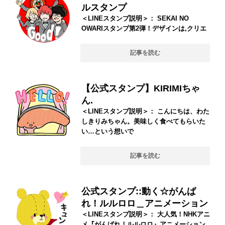
ルスタンプ
＜LINEスタンプ説明＞： SEKAI NO
OWARIスタンプ第2弾！デザインは,クリエ
記事を読む
【公式スタンプ】KIRIMIちゃ
ん.
＜LINEスタンプ説明＞： こんにちは、わた
しきりみちゃん。美味しく食べてもらいた
い…という想いで
記事を読む
公式スタンプ::動く☆がんば
れ！ルルロロ＿アニメーション
＜LINEスタンプ説明＞： 大人気！NHKアニ
メ『がんばれ！ルルロロ』アニメーション