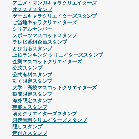
アニメ・マンガキャラクリエイターズ
オススメスタンプ
ゲームキャラクリエイターズスタンプ
ご当地キャラクリエイターズ
シリアルナンバー
スポーツマスコットスタンプ
テレビ番組企画スタンプ
とび出るスタンプ
上位ランキング クリエイターズスタンプ
企業マスコットクリエイターズ
公式スタンプ
公式有料スタンプ
動く限定スタンプ
大学・高校マスコットクリエイターズ
期間限定スタンプ
海外限定スタンプ
芸能人スタンプ
萌えクリエイターズスタンプ
限定無料クリエイターズスタンプ
隠しスタンプ
音付きスタンプ