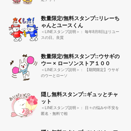
数量限定/無料スタンプ::リレーち
ゃんとユースくん
＜LINEスタンプ説明＞： 毎年8月8日はリユー
スの日。良質
数量限定/無料スタンプ::ウサギの
ウー × ローソンストア１００
＜LINEスタンプ説明＞： 【期間限定】ウサギ
のウーとローソ
隠し無料スタンプ::ギュッとチャ
ット
＜LINEスタンプ説明＞： 日々の悩みや不安を
匿名・無料で相