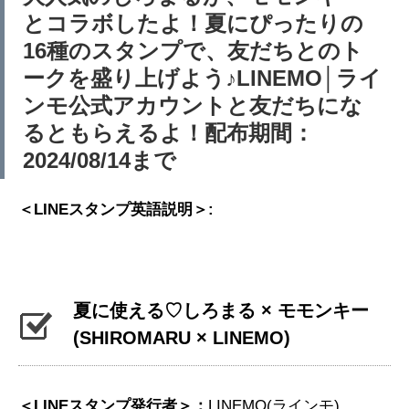
とコラボしたよ！夏にぴったりの
16種のスタンプで、友だちとのト
ークを盛り上げよう♪LINEMO│ライ
ンモ公式アカウントと友だちにな
るともらえるよ！配布期間：
2024/08/14まで
＜LINEスタンプ英語説明＞:
夏に使える♡しろまる × モモンキー
(SHIROMARU × LINEMO)
＜LINEスタンプ発行者＞：
LINEMO(ラインモ)