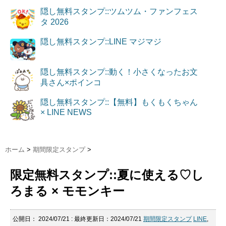
隠し無料スタンプ::ツムツム・ファンフェス
タ 2026
隠し無料スタンプ::LINE マジマジ
隠し無料スタンプ::動く！小さくなったお文
具さん×ポインコ
隠し無料スタンプ::【無料】もくもくちゃん
× LINE NEWS
ホーム
>
期間限定スタンプ
>
限定無料スタンプ::夏に使える♡し
ろまる × モモンキー
公開日：
2024/07/21
: 最終更新日：2024/07/21
期間限定スタンプ
LINE
,