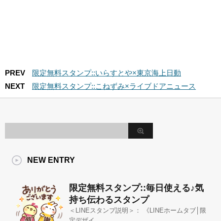
PREV
限定無料スタンプ::いらすとや×東京海上日動
NEXT
限定無料スタンプ::こねずみ×ライブドアニュース
NEW ENTRY
限定無料スタンプ::毎日使える♪気
持ち伝わるスタンプ
＜LINEスタンプ説明＞： 《LINEホームタブ│限
定デザイ