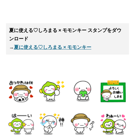
夏に使える♡しろまる × モモンキー スタンプ
をダウ
ンロード
→
夏に使える♡しろまる × モモンキー