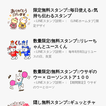
限定無料スタンプ::毎日使える♪気
持ち伝わるスタンプ
＜LINEスタンプ説明＞： 《LINEホームタブ│限
定デザイ
数量限定/無料スタンプ::リレーち
ゃんとユースくん
＜LINEスタンプ説明＞： 毎年8月8日はリユー
スの日。良質
数量限定/無料スタンプ::ウサギの
ウー × ローソンストア１００
＜LINEスタンプ説明＞： 【期間限定】ウサギ
のウーとローソ
隠し無料スタンプ::ギュッとチャ