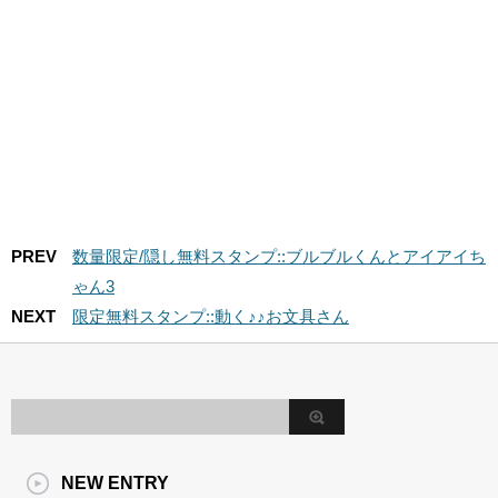
PREV
数量限定/隠し無料スタンプ::ブルブルくんとアイアイち
ゃん3
NEXT
限定無料スタンプ::動く♪♪お文具さん
NEW ENTRY