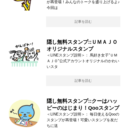
が再登場！みんなのトークを盛り上げるよ♪
今回は
記事を読む
隠し無料スタンプ::ＵＭＡＪＯ
オリジナルスタンプ
＜LINEスタンプ説明＞： 馬好き女子"ＵＭ
ＡＪＯ"公式アカウントオリジナルのかわい
いスタ
記事を読む
隠し無料スタンプ::クーはハッ
ピーのはじまり！Qooスタンプ
＜LINEスタンプ説明＞： 毎日使えるQooの
スタンプが再登場！可愛いスタンプを友だ
ちに送