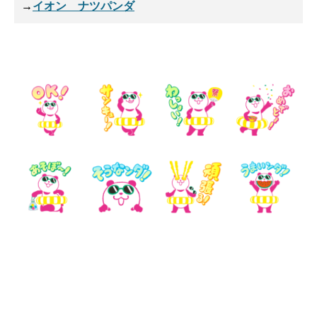
→
イオン ナツパンダ