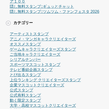
ア１００
隠し無料スタンプ::ギュッとチャット
隠し無料スタンプ::ツムツム・ファンフェスタ 2026
カテゴリー
アーティストスタンプ
アニメ・マンガキャラクリエイターズ
オススメスタンプ
ゲームキャラクリエイターズスタンプ
ご当地キャラクリエイターズ
シリアルナンバー
スポーツマスコットスタンプ
テレビ番組企画スタンプ
とび出るスタンプ
上位ランキング クリエイターズスタンプ
企業マスコットクリエイターズ
公式スタンプ
公式有料スタンプ
動く限定スタンプ
大学・高校マスコットクリエイターズ