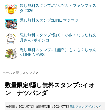
隠し無料スタンプ::ツムツム・ファンフェス
タ 2026
隠し無料スタンプ::LINE マジマジ
隠し無料スタンプ::動く！小さくなったお文
具さん×ポインコ
隠し無料スタンプ::【無料】もくもくちゃん
× LINE NEWS
ホーム
>
隠しスタンプ
>
数量限定/隠し無料スタンプ::イオ
ン ナツパンダ
公開日：
2024/07/13
: 最終更新日：2024/07/13
隠しスタンプ
イオン
,
イ