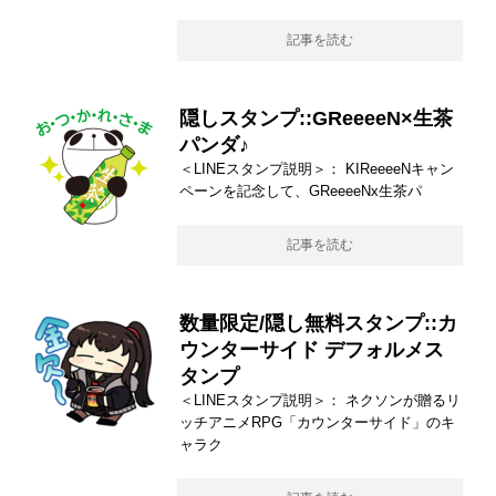
記事を読む
隠しスタンプ::GReeeeN×生茶
パンダ♪
＜LINEスタンプ説明＞： KIReeeeNキャン
ペーンを記念して、GReeeeNx生茶パ
記事を読む
数量限定/隠し無料スタンプ::カ
ウンターサイド デフォルメス
タンプ
＜LINEスタンプ説明＞： ネクソンが贈るリ
ッチアニメRPG「カウンターサイド」のキ
ャラク