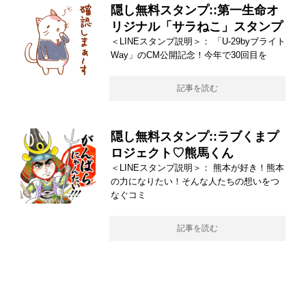
隠し無料スタンプ::第一生命オ
リジナル「サラねこ」スタンプ
＜LINEスタンプ説明＞： 「U-29byブライト
Way」のCM公開記念！今年で30回目を
記事を読む
隠し無料スタンプ::ラブくまプ
ロジェクト♡熊馬くん
＜LINEスタンプ説明＞： 熊本が好き！熊本
の力になりたい！そんな人たちの想いをつ
なぐコミ
記事を読む