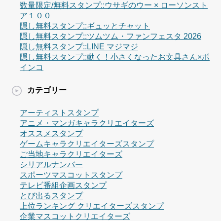
数量限定/無料スタンプ::ウサギのウー × ローソンスト
ア１００
隠し無料スタンプ::ギュッとチャット
隠し無料スタンプ::ツムツム・ファンフェスタ 2026
隠し無料スタンプ::LINE マジマジ
隠し無料スタンプ::動く！小さくなったお文具さん×ポ
インコ
カテゴリー
アーティストスタンプ
アニメ・マンガキャラクリエイターズ
オススメスタンプ
ゲームキャラクリエイターズスタンプ
ご当地キャラクリエイターズ
シリアルナンバー
スポーツマスコットスタンプ
テレビ番組企画スタンプ
とび出るスタンプ
上位ランキング クリエイターズスタンプ
企業マスコットクリエイターズ