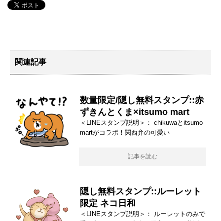
関連記事
数量限定/隠し無料スタンプ::赤
ずきんとくま×itsumo mart
＜LINEスタンプ説明＞： chikuwaとitsumo
martがコラボ！関西弁の可愛い
記事を読む
隠し無料スタンプ::ルーレット
限定 ネコ日和
＜LINEスタンプ説明＞： ルーレットのみで