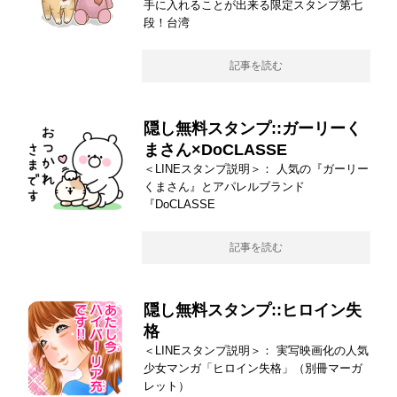
手に入れることが出来る限定スタンプ第七
段！台湾
記事を読む
隠し無料スタンプ::ガーリーく
まさん×DoCLASSE
＜LINEスタンプ説明＞： 人気の『ガーリー
くまさん』とアパレルブランド
『DoCLASSE
記事を読む
隠し無料スタンプ::ヒロイン失
格
＜LINEスタンプ説明＞： 実写映画化の人気
少女マンガ「ヒロイン失格」（別冊マーガ
レット）