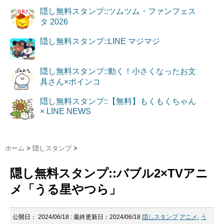
隠し無料スタンプ::ツムツム・ファンフェス
タ 2026
隠し無料スタンプ::LINE マジマジ
隠し無料スタンプ::動く！小さくなったお文
具さん×ポインコ
隠し無料スタンプ::【無料】もくもくちゃん
× LINE NEWS
ホーム
>
隠しスタンプ
>
隠し無料スタンプ::バブル2×TVアニ
メ「うる星やつら」
公開日：
2024/06/18
: 最終更新日：2024/06/18
隠しスタンプ
アニメ
,
う