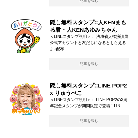
記事を読む
隠し無料スタンプ::人KENまも
る君・人KENあゆみちゃん
＜LINEスタンプ説明＞： 法務省人権擁護局
公式アカウントと友だちになるともらえる
よ♪配布
記事を読む
隠し無料スタンプ::LINE POP2
x りゅうぺこ
＜LINEスタンプ説明＞： LINE POP2の3周
年記念スタンプが期間限定で登場！LIN
記事を読む