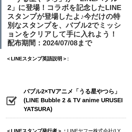
2」に登場！コラボを記念したLINE
スタンプが登場したよ♪今だけの特
別なスタンプを、バブル2でミッシ
ョンをクリアして手に入れよう！
配布期間：2024/07/08まで
＜LINEスタンプ英語説明＞:
バブル2×TVアニメ「うる星やつら」
(LINE Bubble 2 & TV anime URUSEI
YATSURA)
＜LINEスタンプ発行者＞：
LINEヤフー株式会社(LY