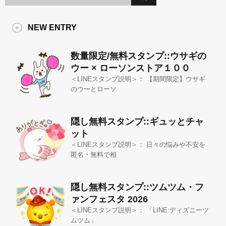
NEW ENTRY
数量限定/無料スタンプ::ウサギの
ウー × ローソンストア１００
＜LINEスタンプ説明＞： 【期間限定】ウサギ
のウーとローソ
隠し無料スタンプ::ギュッとチャ
ット
＜LINEスタンプ説明＞： 日々の悩みや不安を
匿名・無料で相
隠し無料スタンプ::ツムツム・フ
ァンフェスタ 2026
＜LINEスタンプ説明＞： 「LINE:ディズニーツ
ムツム」