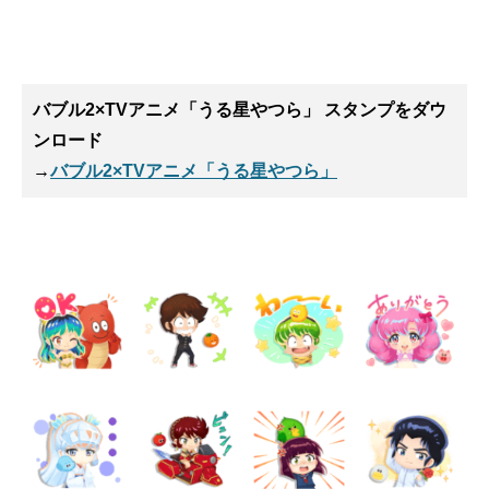
バブル2×TVアニメ「うる星やつら」 スタンプ
をダウ
ンロード
→
バブル2×TVアニメ「うる星やつら」