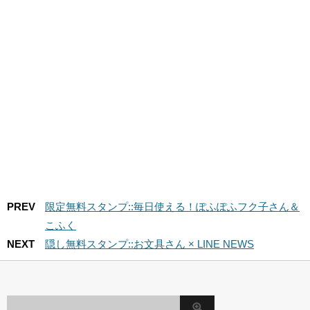
PREV
限定無料スタンプ::毎日使える！ぽふぽふフク子さん＆
こふく
NEXT
隠し無料スタンプ::お文具さん × LINE NEWS