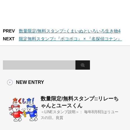
PREV
数量限定/無料スタンプ::くまいぬといろいろ生き物4
NEXT
限定無料スタンプ::『ポコポコ』 × 『名探偵コナン』
NEW ENTRY
数量限定/無料スタンプ::リレーち
ゃんとユースくん
＜LINEスタンプ説明＞： 毎年8月8日はリユー
スの日。良質