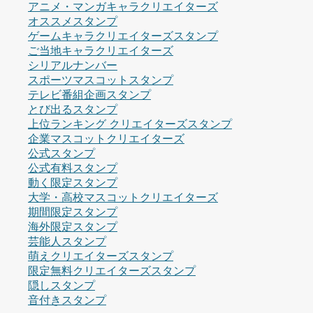
アニメ・マンガキャラクリエイターズ
オススメスタンプ
ゲームキャラクリエイターズスタンプ
ご当地キャラクリエイターズ
シリアルナンバー
スポーツマスコットスタンプ
テレビ番組企画スタンプ
とび出るスタンプ
上位ランキング クリエイターズスタンプ
企業マスコットクリエイターズ
公式スタンプ
公式有料スタンプ
動く限定スタンプ
大学・高校マスコットクリエイターズ
期間限定スタンプ
海外限定スタンプ
芸能人スタンプ
萌えクリエイターズスタンプ
限定無料クリエイターズスタンプ
隠しスタンプ
音付きスタンプ