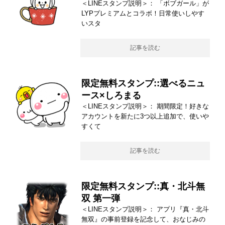
＜LINEスタンプ説明＞： 「ボブガール」が
LYPプレミアムとコラボ！日常使いしやす
いスタ
記事を読む
限定無料スタンプ::選べるニュ
ース×しろまる
＜LINEスタンプ説明＞： 期間限定！好きな
アカウントを新たに3つ以上追加で、使いや
すくて
記事を読む
限定無料スタンプ::真・北斗無
双 第一弾
＜LINEスタンプ説明＞： アプリ『真・北斗
無双』の事前登録を記念して、おなじみの