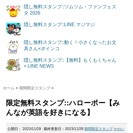
隠し無料スタンプ::ツムツム・ファンフェス
タ 2026
隠し無料スタンプ::LINE マジマジ
隠し無料スタンプ::動く！小さくなったお文
具さん×ポインコ
隠し無料スタンプ::【無料】もくもくちゃん
× LINE NEWS
ホーム
>
期間限定スタンプ
>
限定無料スタンプ::ハローポー【み
んなが英語を好きになる】
公開日：
2023/11/29
: 最終更新日：2023/11/29
期間限定スタンプ
かわい