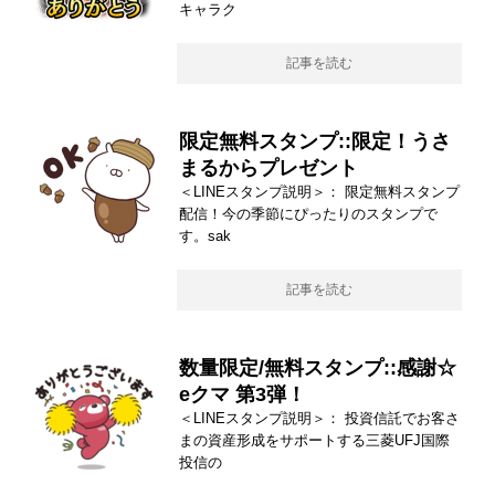
キャラク
記事を読む
限定無料スタンプ::限定！うさ
まるからプレゼント
＜LINEスタンプ説明＞： 限定無料スタンプ
配信！今の季節にぴったりのスタンプで
す。sak
記事を読む
数量限定/無料スタンプ::感謝☆
eクマ 第3弾！
＜LINEスタンプ説明＞： 投資信託でお客さ
まの資産形成をサポートする三菱UFJ国際
投信の