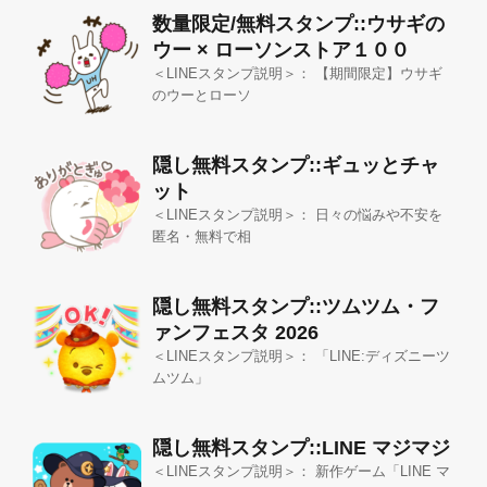
数量限定/無料スタンプ::ウサギの
ウー × ローソンストア１００
＜LINEスタンプ説明＞： 【期間限定】ウサギ
のウーとローソ
隠し無料スタンプ::ギュッとチャ
ット
＜LINEスタンプ説明＞： 日々の悩みや不安を
匿名・無料で相
隠し無料スタンプ::ツムツム・フ
ァンフェスタ 2026
＜LINEスタンプ説明＞： 「LINE:ディズニーツ
ムツム」
隠し無料スタンプ::LINE マジマジ
＜LINEスタンプ説明＞： 新作ゲーム「LINE マ