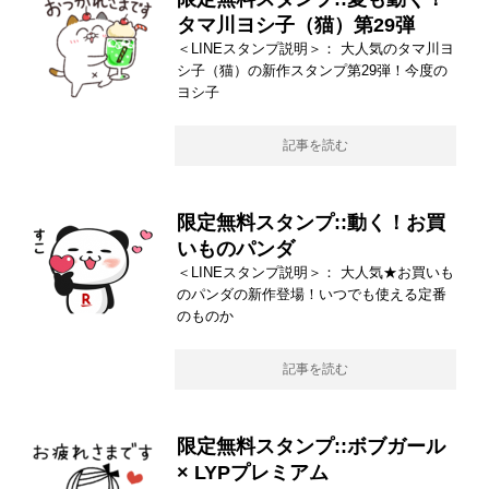
タマ川ヨシ子（猫）第29弾
＜LINEスタンプ説明＞： 大人気のタマ川ヨ
シ子（猫）の新作スタンプ第29弾！今度の
ヨシ子
記事を読む
限定無料スタンプ::動く！お買
いものパンダ
＜LINEスタンプ説明＞： 大人気★お買いも
のパンダの新作登場！いつでも使える定番
のものか
記事を読む
限定無料スタンプ::ボブガール
× LYPプレミアム