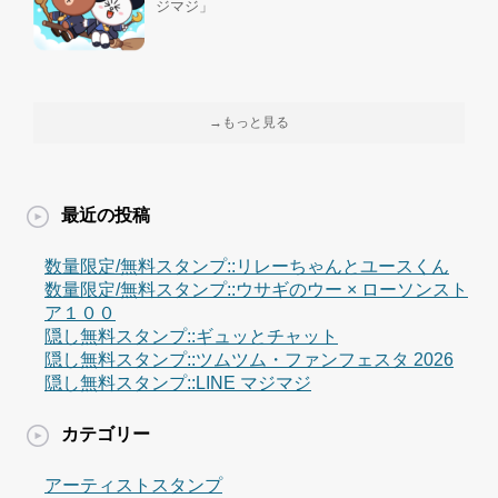
ジマジ」
→もっと見る
最近の投稿
数量限定/無料スタンプ::リレーちゃんとユースくん
数量限定/無料スタンプ::ウサギのウー × ローソンスト
ア１００
隠し無料スタンプ::ギュッとチャット
隠し無料スタンプ::ツムツム・ファンフェスタ 2026
隠し無料スタンプ::LINE マジマジ
カテゴリー
アーティストスタンプ