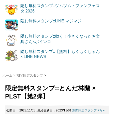
隠し無料スタンプ::ツムツム・ファンフェス
タ 2026
隠し無料スタンプ::LINE マジマジ
隠し無料スタンプ::動く！小さくなったお文
具さん×ポインコ
隠し無料スタンプ::【無料】もくもくちゃん
× LINE NEWS
ホーム
>
期間限定スタンプ
>
限定無料スタンプ::とんだ林蘭 ×
PLST【第2弾】
公開日：
2023/11/01
: 最終更新日：2023/11/01
期間限定スタンプ
Pちゃ