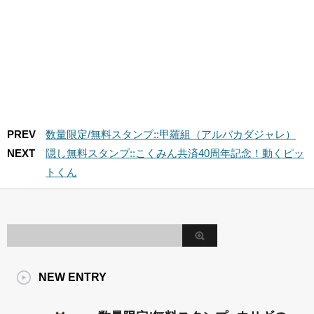
PREV
数量限定/無料スタンプ::甲羅組（アルバカダジャレ）
NEXT
隠し無料スタンプ::こくみん共済40周年記念！動くピッ
トくん
NEW ENTRY