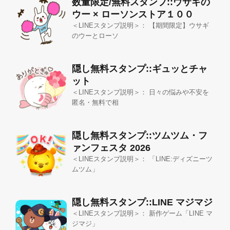
数量限定/無料スタンプ::ウサギの
ウー × ローソンストア１００
＜LINEスタンプ説明＞： 【期間限定】ウサギ
のウーとローソ
隠し無料スタンプ::ギュッとチャ
ット
＜LINEスタンプ説明＞： 日々の悩みや不安を
匿名・無料で相
隠し無料スタンプ::ツムツム・フ
ァンフェスタ 2026
＜LINEスタンプ説明＞： 「LINE:ディズニーツ
ムツム」
隠し無料スタンプ::LINE マジマジ
＜LINEスタンプ説明＞： 新作ゲーム「LINE マ
ジマジ」