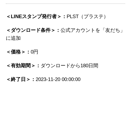
＜LINEスタンプ発行者＞：
PLST（プラステ）
＜ダウンロード条件＞：
公式アカウントを「友だち」
に追加
＜価格＞：
0円
＜有効期間＞：
ダウンロードから180日間
＜終了日＞：
2023-11-20 00:00:00