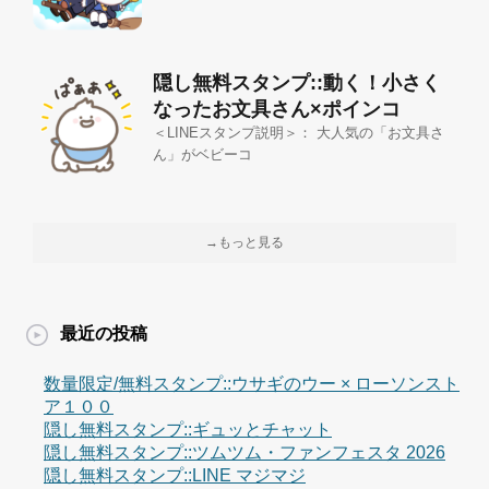
隠し無料スタンプ::動く！小さく
なったお文具さん×ポインコ
＜LINEスタンプ説明＞： 大人気の「お文具さ
ん」がベビーコ
→もっと見る
最近の投稿
数量限定/無料スタンプ::ウサギのウー × ローソンスト
ア１００
隠し無料スタンプ::ギュッとチャット
隠し無料スタンプ::ツムツム・ファンフェスタ 2026
隠し無料スタンプ::LINE マジマジ