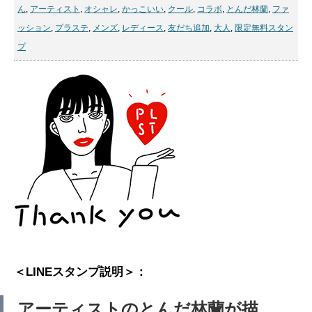
ん
,
アーティスト
,
オシャレ
,
かっこいい
,
クール
,
コラボ
,
とんだ林蘭
,
ファ
ッション
,
プラステ
,
メンズ
,
レディース
,
友だち追加
,
大人
,
限定無料スタン
プ
＜LINEスタンプ説明＞：
アーティストのとんだ林蘭が描