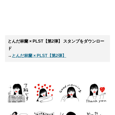
とんだ林蘭 × PLST【第2弾】 スタンプ
をダウンロー
ド
→
とんだ林蘭 × PLST【第2弾】