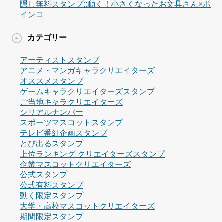
隠し無料スタンプ::動く！小さくなったお文具さん×ポ
インコ
カテゴリー
アーティストスタンプ
アニメ・マンガキャラクリエイターズ
オススメスタンプ
ゲームキャラクリエイターズスタンプ
ご当地キャラクリエイターズ
シリアルナンバー
スポーツマスコットスタンプ
テレビ番組企画スタンプ
とび出るスタンプ
上位ランキング クリエイターズスタンプ
企業マスコットクリエイターズ
公式スタンプ
公式有料スタンプ
動く限定スタンプ
大学・高校マスコットクリエイターズ
期間限定スタンプ