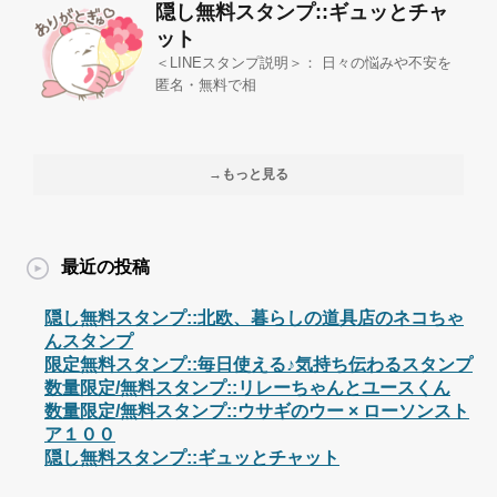
隠し無料スタンプ::ギュッとチャ
ット
＜LINEスタンプ説明＞： 日々の悩みや不安を
匿名・無料で相
→もっと見る
最近の投稿
隠し無料スタンプ::北欧、暮らしの道具店のネコちゃ
んスタンプ
限定無料スタンプ::毎日使える♪気持ち伝わるスタンプ
数量限定/無料スタンプ::リレーちゃんとユースくん
数量限定/無料スタンプ::ウサギのウー × ローソンスト
ア１００
隠し無料スタンプ::ギュッとチャット