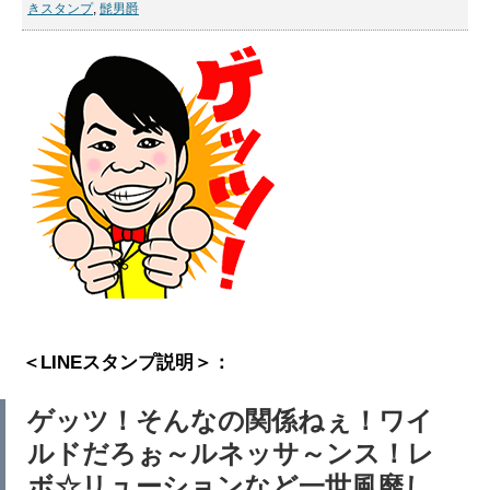
きスタンプ
,
髭男爵
＜LINEスタンプ説明＞：
ゲッツ！そんなの関係ねぇ！ワイ
ルドだろぉ～ルネッサ～ンス！レ
ボ☆リューションなど一世風靡し