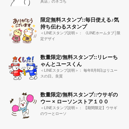
具店」のネコち
限定無料スタンプ::毎日使える♪気
持ち伝わるスタンプ
＜LINEスタンプ説明＞： 《LINEホームタブ│限
定デザイ
数量限定/無料スタンプ::リレーち
ゃんとユースくん
＜LINEスタンプ説明＞： 毎年8月8日はリユー
スの日。良質
数量限定/無料スタンプ::ウサギの
ウー × ローソンストア１００
＜LINEスタンプ説明＞： 【期間限定】ウサギ
のウーとローソ