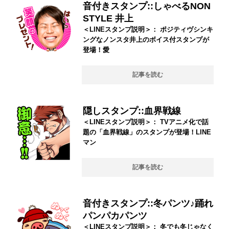
音付きスタンプ::しゃべるNON
STYLE 井上
＜LINEスタンプ説明＞： ポジティヴシンキ
ングなノンスタ井上のボイス付スタンプが
登場！愛
記事を読む
隠しスタンプ::血界戦線
＜LINEスタンプ説明＞： TVアニメ化で話
題の「血界戦線」のスタンプが登場！LINE
マン
記事を読む
音付きスタンプ::冬パンツ♪踊れ
パンパカパンツ
＜LINEスタンプ説明＞： 冬でも冬じゃなく