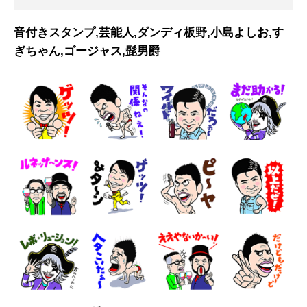
音付きスタンプ,芸能人,ダンディ板野,小島よしお,す
ぎちゃん,ゴージャス,髭男爵