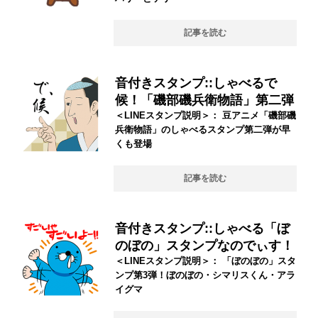
記事を読む
音付きスタンプ::しゃべるで
候！「磯部磯兵衛物語」第二弾
＜LINEスタンプ説明＞： 豆アニメ「磯部磯
兵衛物語」のしゃべるスタンプ第二弾が早
くも登場
記事を読む
音付きスタンプ::しゃべる「ぼ
のぼの」スタンプなのでぃす！
＜LINEスタンプ説明＞： 「ぼのぼの」スタ
ンプ第3弾！ぼのぼの・シマリスくん・アラ
イグマ