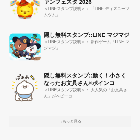
ァンフェスタ 2026
＜LINEスタンプ説明＞： 「LINE:ディズニーツ
ムツム」
隠し無料スタンプ::LINE マジマジ
＜LINEスタンプ説明＞： 新作ゲーム「LINE マ
ジマジ」
隠し無料スタンプ::動く！小さく
なったお文具さん×ポインコ
＜LINEスタンプ説明＞： 大人気の「お文具さ
ん」がベビーコ
→もっと見る