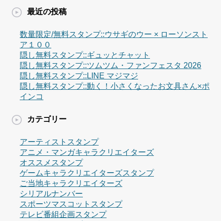
最近の投稿
数量限定/無料スタンプ::ウサギのウー × ローソンスト
ア１００
隠し無料スタンプ::ギュッとチャット
隠し無料スタンプ::ツムツム・ファンフェスタ 2026
隠し無料スタンプ::LINE マジマジ
隠し無料スタンプ::動く！小さくなったお文具さん×ポ
インコ
カテゴリー
アーティストスタンプ
アニメ・マンガキャラクリエイターズ
オススメスタンプ
ゲームキャラクリエイターズスタンプ
ご当地キャラクリエイターズ
シリアルナンバー
スポーツマスコットスタンプ
テレビ番組企画スタンプ