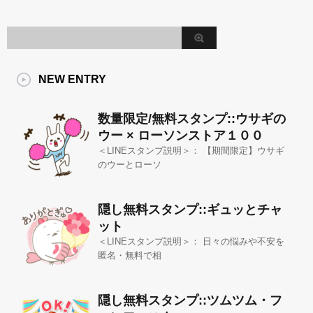
NEW ENTRY
数量限定/無料スタンプ::ウサギの
ウー × ローソンストア１００
＜LINEスタンプ説明＞： 【期間限定】ウサギ
のウーとローソ
隠し無料スタンプ::ギュッとチャ
ット
＜LINEスタンプ説明＞： 日々の悩みや不安を
匿名・無料で相
隠し無料スタンプ::ツムツム・フ