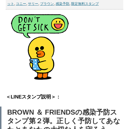
ット
,
コニー
,
サリー
,
ブラウン
,
感染予防
,
限定無料スタンプ
＜LINEスタンプ説明＞：
BROWN ＆ FRIENDSの感染予防ス
タンプ第２弾。正しく予防してあな