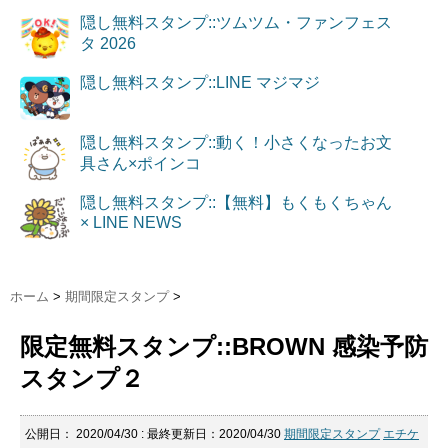
隠し無料スタンプ::ツムツム・ファンフェス
タ 2026
隠し無料スタンプ::LINE マジマジ
隠し無料スタンプ::動く！小さくなったお文
具さん×ポインコ
隠し無料スタンプ::【無料】もくもくちゃん
× LINE NEWS
ホーム
>
期間限定スタンプ
>
限定無料スタンプ::BROWN 感染予防
スタンプ２
公開日：
2020/04/30
: 最終更新日：2020/04/30
期間限定スタンプ
エチケ