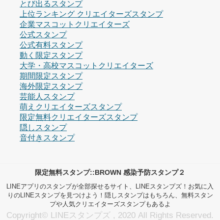
とび出るスタンプ
上位ランキング クリエイターズスタンプ
企業マスコットクリエイターズ
公式スタンプ
公式有料スタンプ
動く限定スタンプ
大学・高校マスコットクリエイターズ
期間限定スタンプ
海外限定スタンプ
芸能人スタンプ
萌えクリエイターズスタンプ
限定無料クリエイターズスタンプ
隠しスタンプ
音付きスタンプ
限定無料スタンプ::BROWN 感染予防スタンプ２
LINEアプリのスタンプが全部探せるサイト、LINEスタンプズ！お気に入
りのLINEスタンプを見つけよう！隠しスタンプはもちろん、無料スタン
プや人気クリエイターズスタンプもあるよ
Copyright© LINEスタンプズ , 2020 All Rights Reserved.