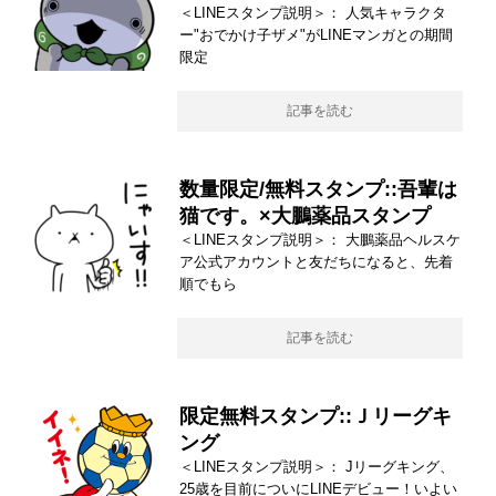
＜LINEスタンプ説明＞： 人気キャラクタ
ー"おでかけ子ザメ"がLINEマンガとの期間
限定
記事を読む
数量限定/無料スタンプ::吾輩は
猫です。×大鵬薬品スタンプ
＜LINEスタンプ説明＞： 大鵬薬品ヘルスケ
ア公式アカウントと友だちになると、先着
順でもら
記事を読む
限定無料スタンプ::Ｊリーグキ
ング
＜LINEスタンプ説明＞： Jリーグキング、
25歳を目前についにLINEデビュー！いよい