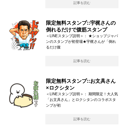
記事を読む
限定無料スタンプ::宇梶さんの
倒れるだけで腹筋スタンプ
＜LINEスタンプ説明＞： ★ショップジャパ
ンのスタンプが初登場★宇梶さんが「倒れ
るだけ腹
記事を読む
限定無料スタンプ::お文具さん
×ロクシタン
＜LINEスタンプ説明＞： 期間限定！大人気
「お文具さん」とロクシタンのコラボスタ
ンプが初
記事を読む