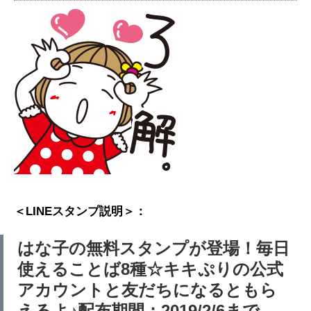
＜LINEスタンプ説明＞：
はな子の無料スタンプが登場！毎日
使えることば8種☆キキぷりの公式
アカウントと友だちになるともら
えるよ♪配布期間：2019/2/6まで