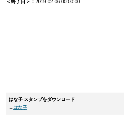
＜終了日＞：
2019-02-06 00:00:00
はな子 スタンプ
をダウンロード
→
はな子