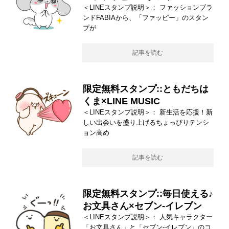
＜LINEスタンプ説明＞： ファッションブラ
ンドFABIAから、「ファッピー」のスタン
プが
記事を読む
限定無料スタンプ::ともだちは
くま×LINE MUSIC
＜LINEスタンプ説明＞： 新生活を応援！新
しい出会いを盛り上げるちょっぴりテンシ
ョン高め
記事を読む
限定無料スタンプ::毎日使える♪
お文具さん×セブン-イレブン
＜LINEスタンプ説明＞： 人気キャラクター
「お文具さん」と「セブン-イレブン」のコ