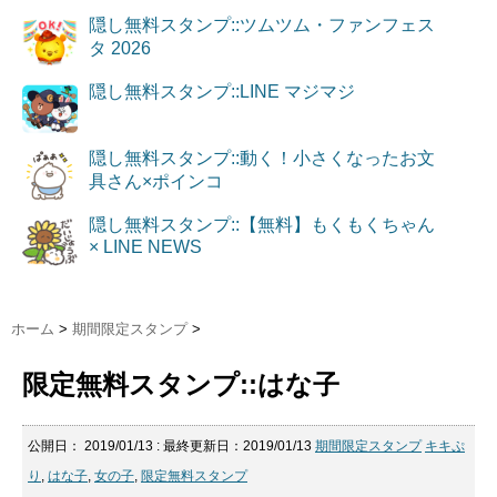
隠し無料スタンプ::ツムツム・ファンフェス
タ 2026
隠し無料スタンプ::LINE マジマジ
隠し無料スタンプ::動く！小さくなったお文
具さん×ポインコ
隠し無料スタンプ::【無料】もくもくちゃん
× LINE NEWS
ホーム
>
期間限定スタンプ
>
限定無料スタンプ::はな子
公開日：
2019/01/13
: 最終更新日：2019/01/13
期間限定スタンプ
キキぷ
り
,
はな子
,
女の子
,
限定無料スタンプ