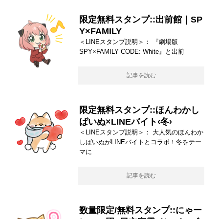
限定無料スタンプ::出前館｜SP
Y×FAMILY
＜LINEスタンプ説明＞： 『劇場版
SPY×FAMILY CODE: White』と出前
記事を読む
限定無料スタンプ::ほんわかし
ばいぬ×LINEバイト‹冬›
＜LINEスタンプ説明＞： 大人気のほんわか
しばいぬがLINEバイトとコラボ！冬をテー
マに
記事を読む
数量限定/無料スタンプ::にゃー