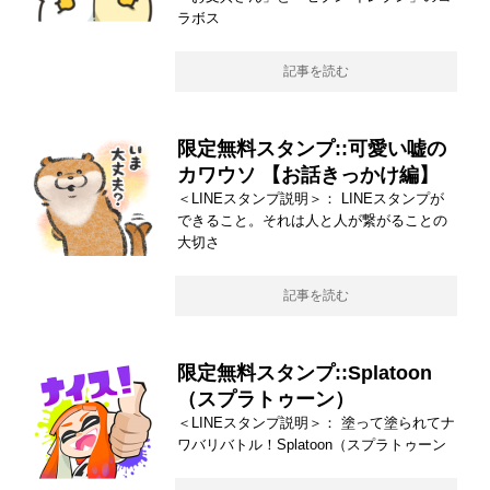
ラボス
記事を読む
限定無料スタンプ::可愛い嘘の
カワウソ 【お話きっかけ編】
＜LINEスタンプ説明＞： LINEスタンプが
できること。それは人と人が繋がることの
大切さ
記事を読む
限定無料スタンプ::Splatoon
（スプラトゥーン）
＜LINEスタンプ説明＞： 塗って塗られてナ
ワバリバトル！Splatoon（スプラトゥーン