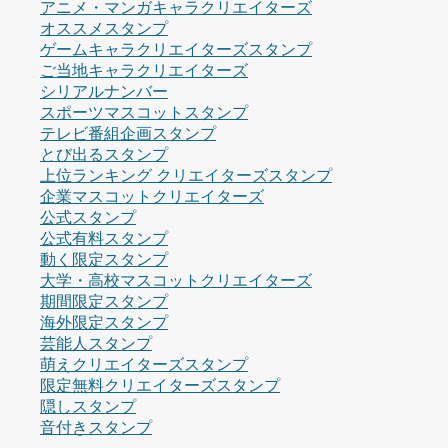
アニメ・マンガキャラクリエイターズ
オススメスタンプ
ゲームキャラクリエイターズスタンプ
ご当地キャラクリエイターズ
シリアルナンバー
スポーツマスコットスタンプ
テレビ番組企画スタンプ
とび出るスタンプ
上位ランキング クリエイターズスタンプ
企業マスコットクリエイターズ
公式スタンプ
公式有料スタンプ
動く限定スタンプ
大学・高校マスコットクリエイターズ
期間限定スタンプ
海外限定スタンプ
芸能人スタンプ
萌えクリエイターズスタンプ
限定無料クリエイターズスタンプ
隠しスタンプ
音付きスタンプ