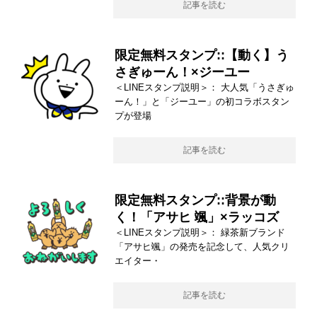
記事を読む
限定無料スタンプ::【動く】う
さぎゅーん！×ジーユー
＜LINEスタンプ説明＞： 大人気「うさぎゅ
ーん！」と「ジーユー」の初コラボスタン
プが登場
記事を読む
限定無料スタンプ::背景が動
く！「アサヒ 颯」×ラッコズ
＜LINEスタンプ説明＞： 緑茶新ブランド
「アサヒ颯」の発売を記念して、人気クリ
エイター・
記事を読む