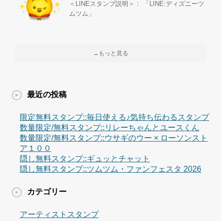
＜LINEスタンプ説明＞： 「LINE:ディズニーツ
ムツム」
→もっと見る
最近の投稿
限定無料スタンプ::毎日使える♪気持ち伝わるスタンプ
数量限定/無料スタンプ::リレーちゃんとユースくん
数量限定/無料スタンプ::ウサギのウー × ローソンスト
ア１００
隠し無料スタンプ::ギュッとチャット
隠し無料スタンプ::ツムツム・ファンフェスタ 2026
カテゴリー
アーティストスタンプ