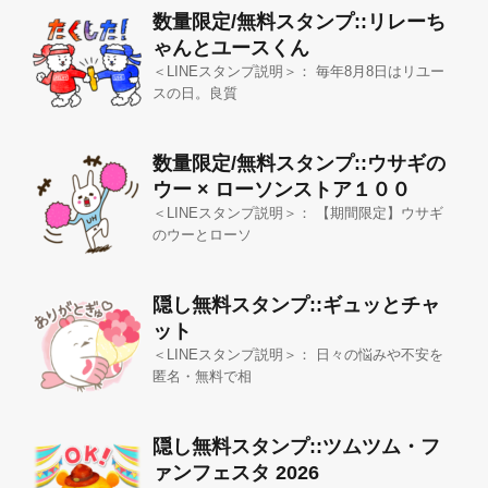
数量限定/無料スタンプ::リレーち
ゃんとユースくん
＜LINEスタンプ説明＞： 毎年8月8日はリユー
スの日。良質
数量限定/無料スタンプ::ウサギの
ウー × ローソンストア１００
＜LINEスタンプ説明＞： 【期間限定】ウサギ
のウーとローソ
隠し無料スタンプ::ギュッとチャ
ット
＜LINEスタンプ説明＞： 日々の悩みや不安を
匿名・無料で相
隠し無料スタンプ::ツムツム・フ
ァンフェスタ 2026