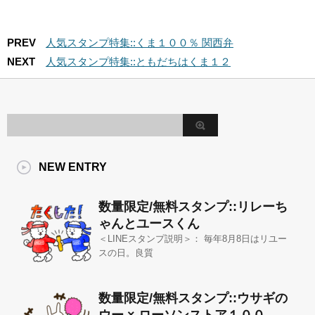
PREV
人気スタンプ特集::くま１００％ 関西弁
NEXT
人気スタンプ特集::ともだちはくま１２
NEW ENTRY
数量限定/無料スタンプ::リレーち
ゃんとユースくん
＜LINEスタンプ説明＞： 毎年8月8日はリユー
スの日。良質
数量限定/無料スタンプ::ウサギの