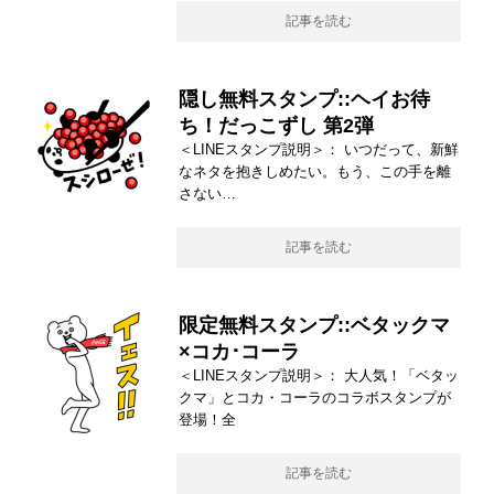
記事を読む
隠し無料スタンプ::ヘイお待
ち！だっこずし 第2弾
＜LINEスタンプ説明＞： いつだって、新鮮
なネタを抱きしめたい。もう、この手を離
さない…
記事を読む
限定無料スタンプ::ベタックマ
×コカ･コーラ
＜LINEスタンプ説明＞： 大人気！「ベタッ
クマ」とコカ・コーラのコラボスタンプが
登場！全
記事を読む