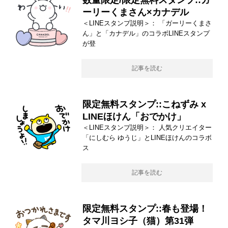
数量限定/限定無料スタンプ::ガ
ーリーくまさん×カナデル
＜LINEスタンプ説明＞： 「ガーリーくまさ
ん」と「カナデル」のコラボLINEスタンプ
が登
記事を読む
限定無料スタンプ::こねずみ x
LINEほけん「おでかけ」
＜LINEスタンプ説明＞： 人気クリエイター
「にしむら ゆうじ」とLINEほけんのコラボ
ス
記事を読む
限定無料スタンプ::春も登場！
タマ川ヨシ子（猫）第31弾