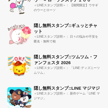
ウー × ローソンストア１００
＜LINEスタンプ説明＞： 【期間限定】ウサギ
のウーとローソ
隠し無料スタンプ::ギュッとチャ
ット
＜LINEスタンプ説明＞： 日々の悩みや不安を
匿名・無料で相
隠し無料スタンプ::ツムツム・フ
ァンフェスタ 2026
＜LINEスタンプ説明＞： 「LINE:ディズニーツ
ムツム」
隠し無料スタンプ::LINE マジマジ
＜LINEスタンプ説明＞： 新作ゲーム「LINE マ
ジマジ」