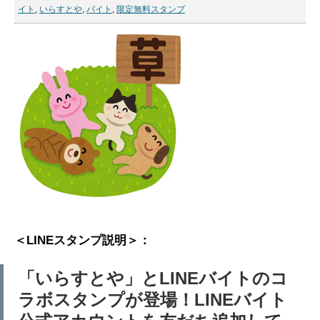
イト
,
いらすとや
,
バイト
,
限定無料スタンプ
＜LINEスタンプ説明＞：
「いらすとや」とLINEバイトのコ
ラボスタンプが登場！LINEバイト