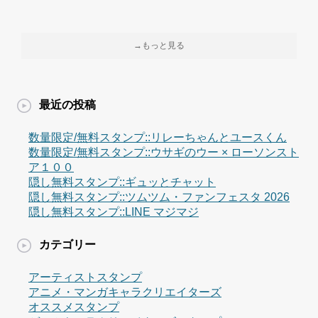
→もっと見る
最近の投稿
数量限定/無料スタンプ::リレーちゃんとユースくん
数量限定/無料スタンプ::ウサギのウー × ローソンスト
ア１００
隠し無料スタンプ::ギュッとチャット
隠し無料スタンプ::ツムツム・ファンフェスタ 2026
隠し無料スタンプ::LINE マジマジ
カテゴリー
アーティストスタンプ
アニメ・マンガキャラクリエイターズ
オススメスタンプ