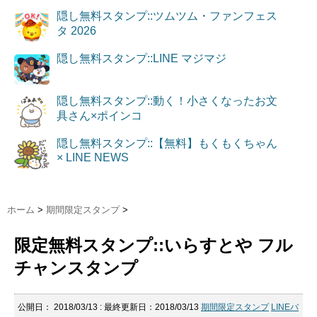
隠し無料スタンプ::ツムツム・ファンフェス
タ 2026
隠し無料スタンプ::LINE マジマジ
隠し無料スタンプ::動く！小さくなったお文
具さん×ポインコ
隠し無料スタンプ::【無料】もくもくちゃん
× LINE NEWS
ホーム
>
期間限定スタンプ
>
限定無料スタンプ::いらすとや フル
チャンスタンプ
公開日：
2018/03/13
: 最終更新日：2018/03/13
期間限定スタンプ
LINEバ