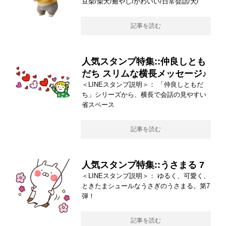
豆柴/柴犬/癒やし/かわいい/日常会話/犬/
記事を読む
人気スタンプ特集::仲良しとも
だち スリムな横長メッセージ♪
＜LINEスタンプ説明＞： 「仲良しともだ
ち」シリーズから、横長で会話の見やすい
省スペース
記事を読む
人気スタンプ特集::うさまる 7
＜LINEスタンプ説明＞： ゆるく、可愛く、
ときたまシュールなうさぎのうさまる。第7
弾！
記事を読む