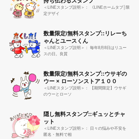
持ち伝わるスタンプ
＜LINEスタンプ説明＞： 《LINEホームタブ│限
定デザイ
数量限定/無料スタンプ::リレーち
ゃんとユースくん
＜LINEスタンプ説明＞： 毎年8月8日はリユー
スの日。良質
数量限定/無料スタンプ::ウサギの
ウー × ローソンストア１００
＜LINEスタンプ説明＞： 【期間限定】ウサギ
のウーとローソ
隠し無料スタンプ::ギュッとチャ
ット
＜LINEスタンプ説明＞： 日々の悩みや不安を
匿名・無料で相