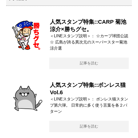
人気スタンプ特集::CARP 菊池
涼介×勝ちグセ。
＜LINEスタンプ説明＞： ☆カープ球団公認
☆ 広島が誇る異次元のスーパースター菊池
涼介選
記事を読む
人気スタンプ特集::ボンレス猫
Vol.6
＜LINEスタンプ説明＞： ボンレス猫スタン
プ第六弾。 日常的に多く使う言葉を各２パ
ターン
記事を読む