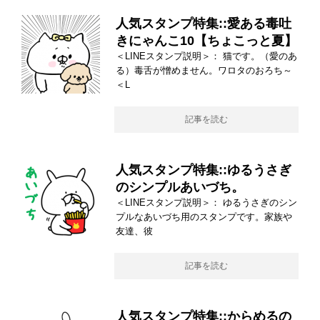
人気スタンプ特集::愛ある毒吐
きにゃんこ10【ちょこっと夏】
＜LINEスタンプ説明＞： 猫です。（愛のあ
る）毒舌が憎めません。ワロタのおろち～
＜L
記事を読む
人気スタンプ特集::ゆるうさぎ
のシンプルあいづち。
＜LINEスタンプ説明＞： ゆるうさぎのシン
プルなあいづち用のスタンプです。家族や
友達、彼
記事を読む
人気スタンプ特集::からめるの