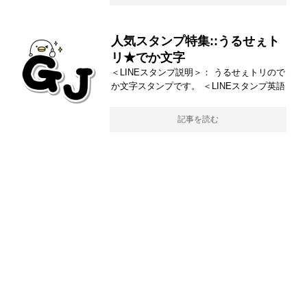
人気スタンプ特集::うるせぇト
リ★でか文字
＜LINEスタンプ説明＞： うるせぇトリので
か文字スタンプです。 ＜LINEスタンプ英語
記事を読む