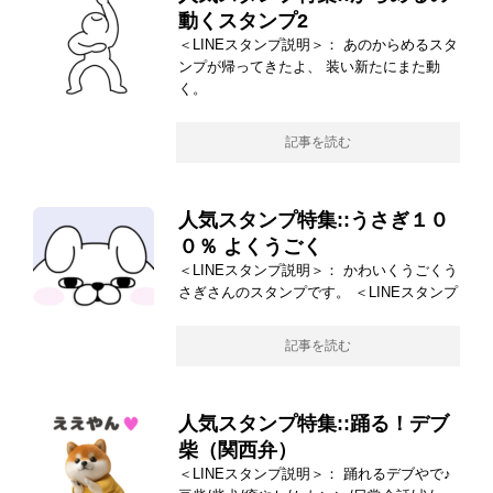
動くスタンプ2
＜LINEスタンプ説明＞： あのからめるスタ
ンプが帰ってきたよ、 装い新たにまた動
く。
記事を読む
人気スタンプ特集::うさぎ１０
０％ よくうごく
＜LINEスタンプ説明＞： かわいくうごくう
さぎさんのスタンプです。 ＜LINEスタンプ
記事を読む
人気スタンプ特集::踊る！デブ
柴（関西弁）
＜LINEスタンプ説明＞： 踊れるデブやで♪