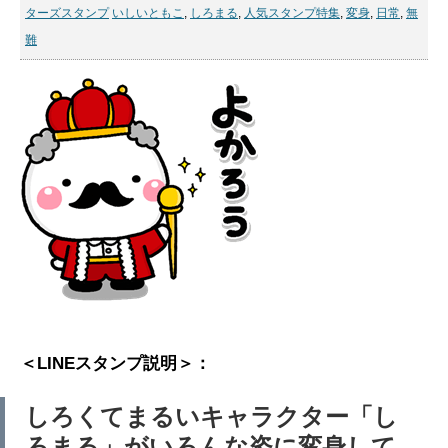
ターズスタンプ
いしいともこ
,
しろまる
,
人気スタンプ特集
,
変身
,
日常
,
無
難
＜LINEスタンプ説明＞：
しろくてまるいキャラクター「し
ろまる」がいろんな姿に変身して