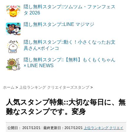
隠し無料スタンプ::ツムツム・ファンフェス
タ 2026
隠し無料スタンプ::LINE マジマジ
隠し無料スタンプ::動く！小さくなったお文
具さん×ポインコ
隠し無料スタンプ::【無料】もくもくちゃん
× LINE NEWS
ホーム
>
上位ランキング クリエイターズスタンプ
>
人気スタンプ特集::大切な毎日に、無
難なスタンプです。変身
公開日：
2017/12/21
: 最終更新日：2017/12/21
上位ランキング クリエイ