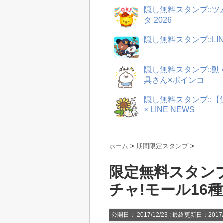
隠し無料スタンプ::
タ 2026
隠し無料スタンプ::LI
隠し無料スタンプ::
具さん×ポインコ
隠し無料スタンプ::
× LINE NEWS
ホーム
>
期間限定スタンプ
>
限定無料スタンプ
チャ!モール16
公開日：
2017/12/23
: 最終更新日：2017/