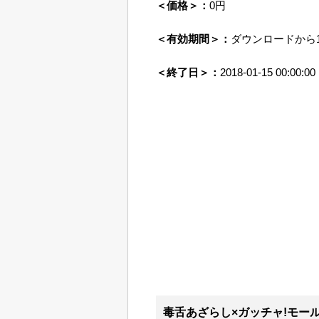
＜価格＞：
0円
＜有効期間＞：
ダウンロードから1
＜終了日＞：
2018-01-15 00:00:00
毒舌あざらし×ガッチャ!モール