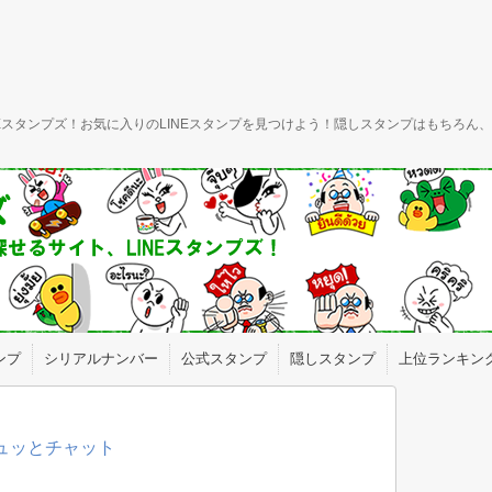
INEスタンプズ！お気に入りのLINEスタンプを見つけよう！隠しスタンプはもちろ
ンプ
シリアルナンバー
公式スタンプ
隠しスタンプ
上位ランキン
ギュッとチャット