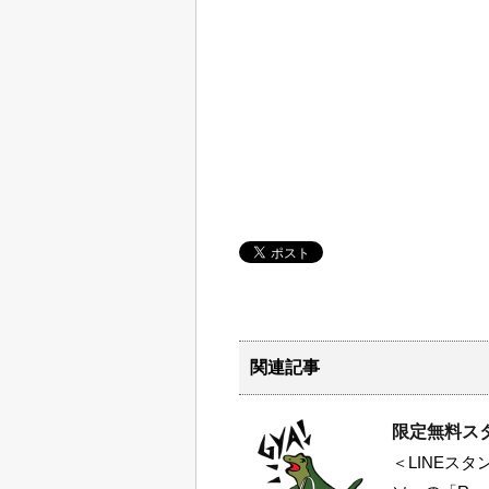
関連記事
限定無料スタンプ
＜LINEス