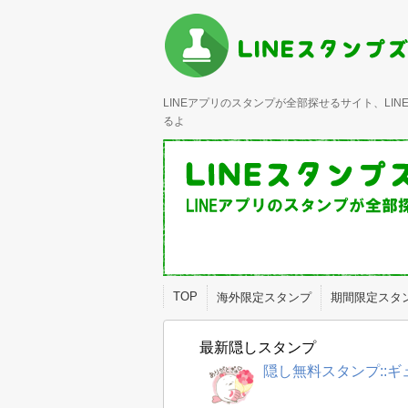
LINEアプリのスタンプが全部探せるサイト、L
るよ
TOP
海外限定スタンプ
期間限定スタ
最新隠しスタンプ
隠し無料スタンプ::