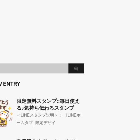
W ENTRY
限定無料スタンプ::毎日使え
る♪気持ち伝わるスタンプ
＜LINEスタンプ説明＞： 《LINEホ
ームタブ│限定デザイ