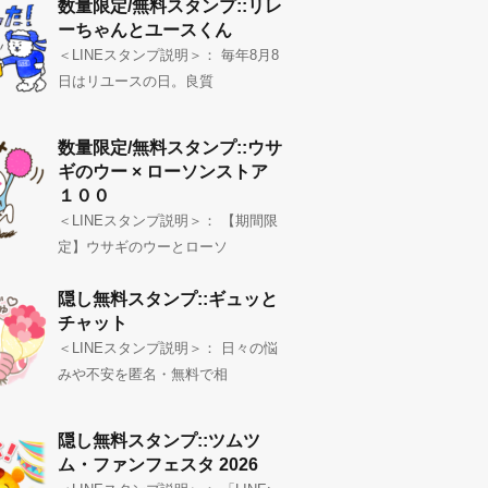
数量限定/無料スタンプ::リレ
ーちゃんとユースくん
＜LINEスタンプ説明＞： 毎年8月8
日はリユースの日。良質
数量限定/無料スタンプ::ウサ
ギのウー × ローソンストア
１００
＜LINEスタンプ説明＞： 【期間限
定】ウサギのウーとローソ
隠し無料スタンプ::ギュッと
チャット
＜LINEスタンプ説明＞： 日々の悩
みや不安を匿名・無料で相
隠し無料スタンプ::ツムツ
ム・ファンフェスタ 2026