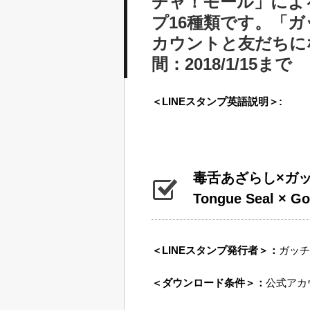
チャ！モール」によ
プ16種類です。「
カウントと友だちに
間：2018/1/15まで
＜LINEスタンプ英語説明＞:
毒舌あざらし×ガッ
Tongue Seal × Go
＜LINEスタンプ発行者＞：
ガッチャ
＜ダウンロード条件＞：
公式アカ