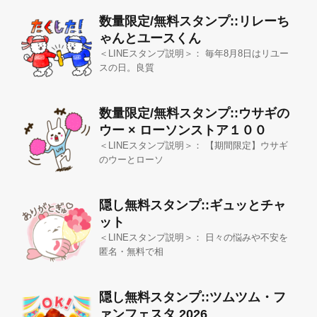
数量限定/無料スタンプ::リレーち
ゃんとユースくん
＜LINEスタンプ説明＞： 毎年8月8日はリユー
スの日。良質
数量限定/無料スタンプ::ウサギの
ウー × ローソンストア１００
＜LINEスタンプ説明＞： 【期間限定】ウサギ
のウーとローソ
隠し無料スタンプ::ギュッとチャ
ット
＜LINEスタンプ説明＞： 日々の悩みや不安を
匿名・無料で相
隠し無料スタンプ::ツムツム・フ
ァンフェスタ 2026