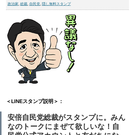
政治家
,
総裁
,
自民党
,
隠し無料スタンプ
＜LINEスタンプ説明＞：
安倍自民党総裁がスタンプに。みん
なのトークにまぜて欲しいな！自