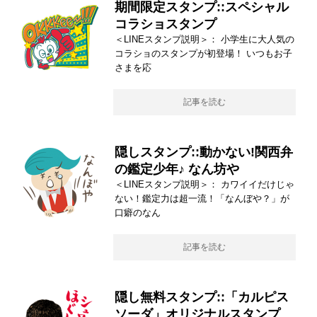
期間限定スタンプ::スペシャル
コラショスタンプ
＜LINEスタンプ説明＞： 小学生に大人気の
コラショのスタンプが初登場！ いつもお子
さまを応
記事を読む
隠しスタンプ::動かない!関西弁
の鑑定少年♪ なん坊や
＜LINEスタンプ説明＞： カワイイだけじゃ
ない！鑑定力は超一流！「なんぼや？」が
口癖のなん
記事を読む
隠し無料スタンプ::「カルピス
ソーダ」オリジナルスタンプ