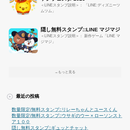
＜LINEスタンプ説明＞： 「LINE:ディズニーツ
ムツム」
隠し無料スタンプ::LINE マジマジ
＜LINEスタンプ説明＞： 新作ゲーム「LINE マ
ジマジ」
→もっと見る
最近の投稿
数量限定/無料スタンプ::リレーちゃんとユースくん
数量限定/無料スタンプ::ウサギのウー × ローソンスト
ア１００
隠し無料スタンプ::ギュッとチャット