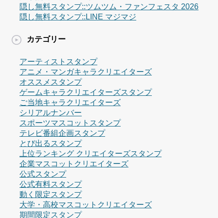
隠し無料スタンプ::ツムツム・ファンフェスタ 2026
隠し無料スタンプ::LINE マジマジ
カテゴリー
アーティストスタンプ
アニメ・マンガキャラクリエイターズ
オススメスタンプ
ゲームキャラクリエイターズスタンプ
ご当地キャラクリエイターズ
シリアルナンバー
スポーツマスコットスタンプ
テレビ番組企画スタンプ
とび出るスタンプ
上位ランキング クリエイターズスタンプ
企業マスコットクリエイターズ
公式スタンプ
公式有料スタンプ
動く限定スタンプ
大学・高校マスコットクリエイターズ
期間限定スタンプ