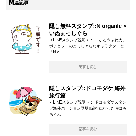
関連記事
隠し無料スタンプ::N organic ×
いぬまっしぐら
＜LINEスタンプ説明＞： 「ゆるうふわ犬」
ポチとシロのまっしぐらなキャラクターと
「N o
記事を読む
隠しスタンプ::ドコモダケ 海外
旅行篇
＜LINEスタンプ説明＞： ドコモダケスタン
プ海外バージョン登場!!旅行に行った時はも
ちろん
記事を読む