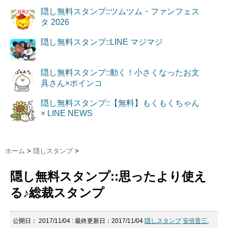
隠し無料スタンプ::ツムツム・ファンフェス
タ 2026
隠し無料スタンプ::LINE マジマジ
隠し無料スタンプ::動く！小さくなったお文
具さん×ポインコ
隠し無料スタンプ::【無料】もくもくちゃん
× LINE NEWS
ホーム
>
隠しスタンプ
>
隠し無料スタンプ::思ったより使え
る♪総裁スタンプ
公開日：
2017/11/04
: 最終更新日：2017/11/04
隠しスタンプ
安倍晋三
,