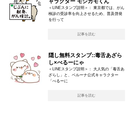
ャラクター モシカモくん
＜LINEスタンプ説明＞： 東京都では、がん
検診の受診率を向上させるため、普及啓発
を行って
記事を読む
隠し無料スタンプ::毒舌あざら
し×べるーにゃ
＜LINEスタンプ説明＞： 大人気の「毒舌あ
ざらし」と、ベルーナ公式キャラクター
「べるーに
記事を読む