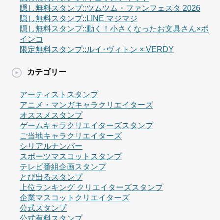
隠し無料スタンプ::ツムツム・ファンフェスタ 2026
隠し無料スタンプ::LINE マジマジ
隠し無料スタンプ::動く！小さくなったお文具さん×ポ
インコ
限定無料スタンプ::ルイ･ヴィトン × VERDY
カテゴリー
アーティストスタンプ
アニメ・マンガキャラクリエイターズ
オススメスタンプ
ゲームキャラクリエイターズスタンプ
ご当地キャラクリエイターズ
シリアルナンバー
スポーツマスコットスタンプ
テレビ番組企画スタンプ
とび出るスタンプ
上位ランキング クリエイターズスタンプ
企業マスコットクリエイターズ
公式スタンプ
公式有料スタンプ