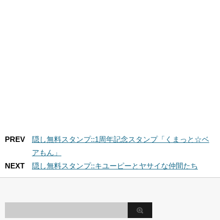
PREV
隠し無料スタンプ::1周年記念スタンプ「くまっと☆ベ
アもん」
NEXT
隠し無料スタンプ::キユーピーとヤサイな仲間たち