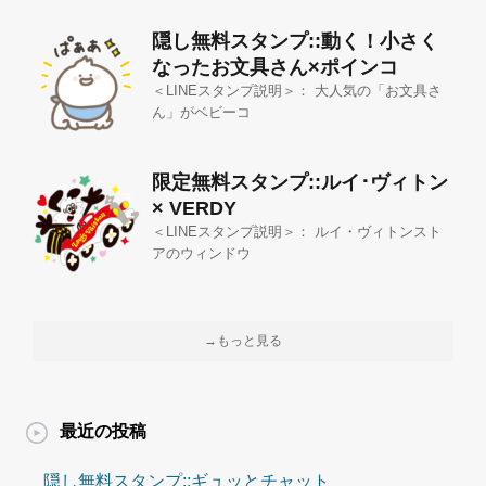
隠し無料スタンプ::動く！小さく
なったお文具さん×ポインコ
＜LINEスタンプ説明＞： 大人気の「お文具さ
ん」がベビーコ
限定無料スタンプ::ルイ･ヴィトン
× VERDY
＜LINEスタンプ説明＞： ルイ・ヴィトンスト
アのウィンドウ
→もっと見る
最近の投稿
隠し無料スタンプ::ギュッとチャット