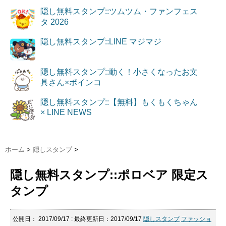
隠し無料スタンプ::ツムツム・ファンフェス
タ 2026
隠し無料スタンプ::LINE マジマジ
隠し無料スタンプ::動く！小さくなったお文
具さん×ポインコ
隠し無料スタンプ::【無料】もくもくちゃん
× LINE NEWS
ホーム
>
隠しスタンプ
>
隠し無料スタンプ::ポロベア 限定ス
タンプ
公開日：
2017/09/17
: 最終更新日：2017/09/17
隠しスタンプ
ファッショ