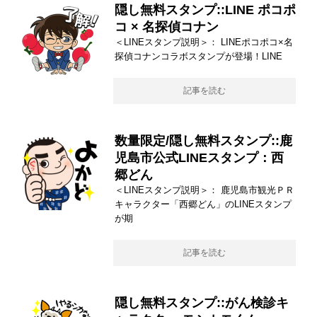
隠し無料スタンプ::LINE ポコポ
コ × 名探偵コナン
＜LINEスタンプ説明＞： LINEポコポコ×名
探偵コナンコラボスタンプが登場！LINE
記事を読む
数量限定/隠し無料スタンプ::鹿
児島市公式LINEスタンプ：西
郷どん
＜LINEスタンプ説明＞： 鹿児島市観光ＰＲ
キャラクター「西郷どん」のLINEスタンプ
が期
記事を読む
隠し無料スタンプ::がん検診キ